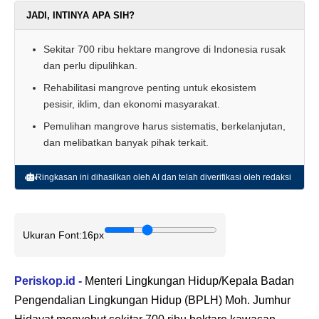
JADI, INTINYA APA SIH?
Sekitar 700 ribu hektare mangrove di Indonesia rusak
dan perlu dipulihkan.
Rehabilitasi mangrove penting untuk ekosistem
pesisir, iklim, dan ekonomi masyarakat.
Pemulihan mangrove harus sistematis, berkelanjutan,
dan melibatkan banyak pihak terkait.
Ringkasan ini dihasilkan oleh AI dan telah diverifikasi oleh redaksi
Ukuran Font:
16px
Periskop.id -
Menteri Lingkungan Hidup/Kepala Badan
Pengendalian Lingkungan Hidup (BPLH) Moh. Jumhur