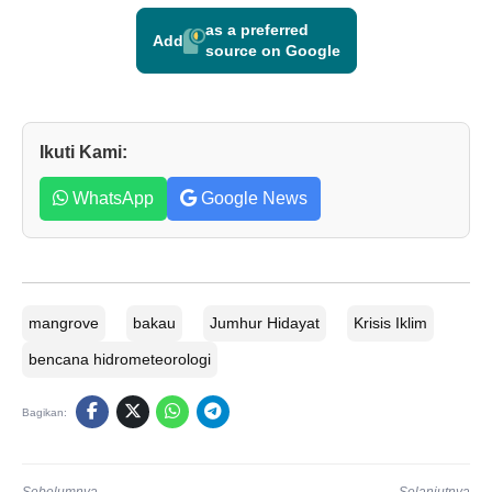
as a preferred
Add
source on Google
Ikuti Kami:
WhatsApp
Google News
mangrove
bakau
Jumhur Hidayat
Krisis Iklim
bencana hidrometeorologi
Bagikan: