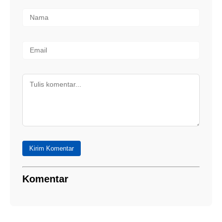
Kirim Komentar
Komentar