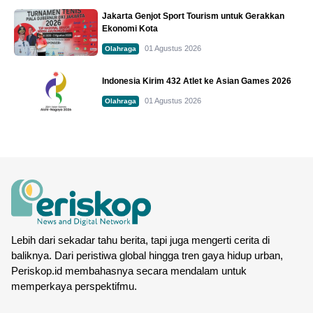
Jakarta Genjot Sport Tourism untuk Gerakkan
Ekonomi Kota
01 Agustus 2026
Olahraga
Indonesia Kirim 432 Atlet ke Asian Games 2026
01 Agustus 2026
Olahraga
Lebih dari sekadar tahu berita, tapi juga mengerti cerita di
baliknya. Dari peristiwa global hingga tren gaya hidup urban,
Periskop.id membahasnya secara mendalam untuk
memperkaya perspektifmu.