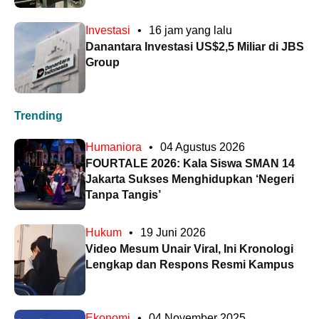
Investasi
•
16 jam yang lalu
Danantara Investasi US$2,5 Miliar di JBS
Group
Trending
Humaniora
•
04 Agustus 2026
FOURTALE 2026: Kala Siswa SMAN 14
Jakarta Sukses Menghidupkan ‘Negeri
Tanpa Tangis’
Hukum
•
19 Juni 2026
Video Mesum Unair Viral, Ini Kronologi
Lengkap dan Respons Resmi Kampus
Ekonomi
•
04 November 2025