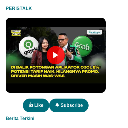
PERISTALK
👍 Like
🔔 Subscribe
Berita Terkini