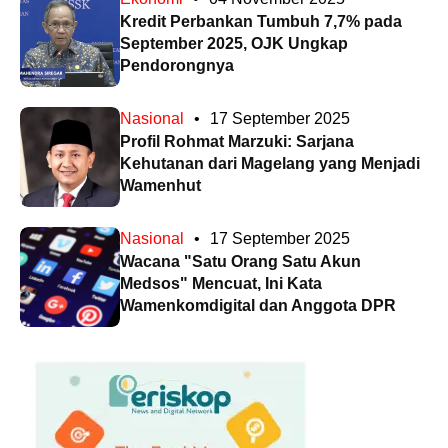
Kredit Perbankan Tumbuh 7,7% pada
September 2025, OJK Ungkap
Pendorongnya
Nasional
•
17 September 2025
Profil Rohmat Marzuki: Sarjana
Kehutanan dari Magelang yang Menjadi
Wamenhut
Nasional
•
17 September 2025
Wacana "Satu Orang Satu Akun
Medsos" Mencuat, Ini Kata
Wamenkomdigital dan Anggota DPR