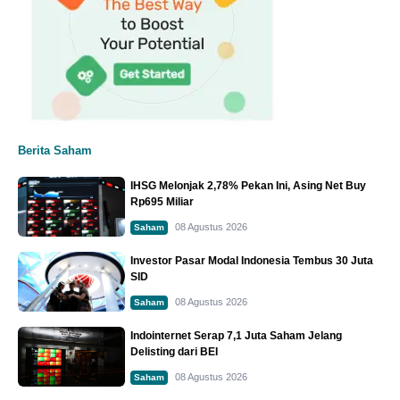
Berita Saham
IHSG Melonjak 2,78% Pekan Ini, Asing Net Buy
Rp695 Miliar
08 Agustus 2026
Saham
Investor Pasar Modal Indonesia Tembus 30 Juta
SID
08 Agustus 2026
Saham
Indointernet Serap 7,1 Juta Saham Jelang
Delisting dari BEI
08 Agustus 2026
Saham