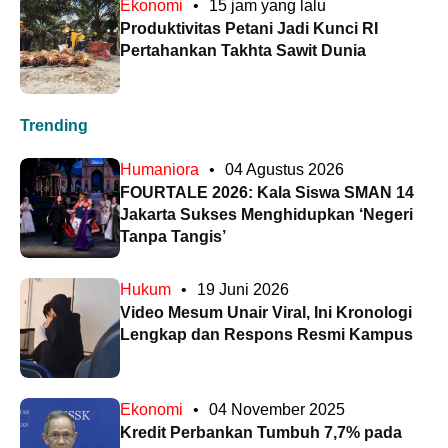
Ekonomi
•
15 jam yang lalu
Produktivitas Petani Jadi Kunci RI
Pertahankan Takhta Sawit Dunia
Trending
Humaniora
•
04 Agustus 2026
FOURTALE 2026: Kala Siswa SMAN 14
Jakarta Sukses Menghidupkan ‘Negeri
Tanpa Tangis’
Hukum
•
19 Juni 2026
Video Mesum Unair Viral, Ini Kronologi
Lengkap dan Respons Resmi Kampus
Ekonomi
•
04 November 2025
Kredit Perbankan Tumbuh 7,7% pada