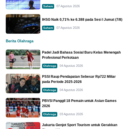
07 Agustus 2026
Saham
IHSG Naik 0,71% ke 6.388 pada Sesi I Jumat (7/8)
07 Agustus 2026
Saham
Berita Olahraga
Padel Jadi Bahasa Sosial Baru Kelas Menengah
Profesional Perkotaan
04 Agustus 2026
Olahraga
PSSI Raup Pendapatan Sebesar Rp722 Miliar
pada Periode 2025-2026
04 Agustus 2026
Olahraga
PBVSI Panggil 18 Pemain untuk Asian Games
2026
03 Agustus 2026
Olahraga
Jakarta Genjot Sport Tourism untuk Gerakkan