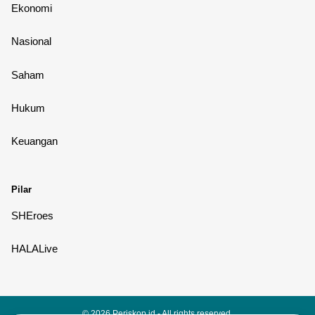
Ekonomi
Nasional
Saham
Hukum
Keuangan
Pilar
SHEroes
HALALive
© 2026
Periskop.id
- All rights reserved.