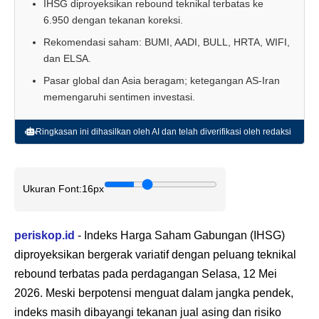
IHSG diproyeksikan rebound teknikal terbatas ke
6.950 dengan tekanan koreksi.
Rekomendasi saham: BUMI, AADI, BULL, HRTA, WIFI,
dan ELSA.
Pasar global dan Asia beragam; ketegangan AS-Iran
memengaruhi sentimen investasi.
Ringkasan ini dihasilkan oleh AI dan telah diverifikasi oleh redaksi
Ukuran Font:
16px
periskop.id
- Indeks Harga Saham Gabungan (IHSG)
diproyeksikan bergerak variatif dengan peluang teknikal
rebound terbatas pada perdagangan Selasa, 12 Mei
2026. Meski berpotensi menguat dalam jangka pendek,
indeks masih dibayangi tekanan jual asing dan risiko