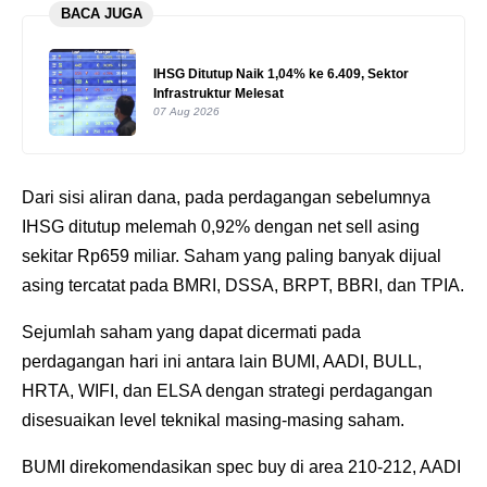
BACA JUGA
IHSG Ditutup Naik 1,04% ke 6.409, Sektor
Infrastruktur Melesat
07 Aug 2026
Dari sisi aliran dana, pada perdagangan sebelumnya
IHSG ditutup melemah 0,92% dengan net sell asing
sekitar Rp659 miliar. Saham yang paling banyak dijual
asing tercatat pada BMRI, DSSA, BRPT, BBRI, dan TPIA.
Sejumlah saham yang dapat dicermati pada
perdagangan hari ini antara lain BUMI, AADI, BULL,
HRTA, WIFI, dan ELSA dengan strategi perdagangan
disesuaikan level teknikal masing-masing saham.
BUMI direkomendasikan spec buy di area 210-212, AADI