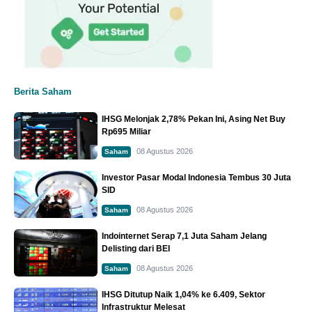
Berita Saham
IHSG Melonjak 2,78% Pekan Ini, Asing Net Buy
Rp695 Miliar
08 Agustus 2026
Saham
Investor Pasar Modal Indonesia Tembus 30 Juta
SID
08 Agustus 2026
Saham
Indointernet Serap 7,1 Juta Saham Jelang
Delisting dari BEI
08 Agustus 2026
Saham
IHSG Ditutup Naik 1,04% ke 6.409, Sektor
Infrastruktur Melesat