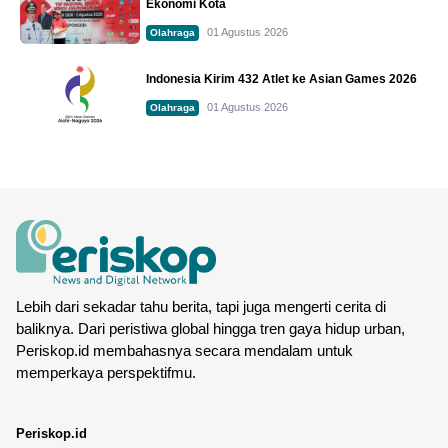
Ekonomi Kota
01 Agustus 2026
Olahraga
Indonesia Kirim 432 Atlet ke Asian Games 2026
01 Agustus 2026
Olahraga
Lebih dari sekadar tahu berita, tapi juga mengerti cerita di
baliknya. Dari peristiwa global hingga tren gaya hidup urban,
Periskop.id membahasnya secara mendalam untuk
memperkaya perspektifmu.
Periskop.id