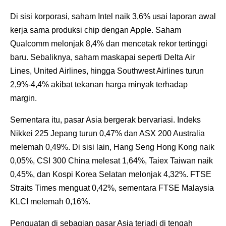
Di sisi korporasi, saham Intel naik 3,6% usai laporan awal
kerja sama produksi chip dengan Apple. Saham
Qualcomm melonjak 8,4% dan mencetak rekor tertinggi
baru. Sebaliknya, saham maskapai seperti Delta Air
Lines, United Airlines, hingga Southwest Airlines turun
2,9%-4,4% akibat tekanan harga minyak terhadap
margin.
Sementara itu, pasar Asia bergerak bervariasi. Indeks
Nikkei 225 Jepang turun 0,47% dan ASX 200 Australia
melemah 0,49%. Di sisi lain, Hang Seng Hong Kong naik
0,05%, CSI 300 China melesat 1,64%, Taiex Taiwan naik
0,45%, dan Kospi Korea Selatan melonjak 4,32%. FTSE
Straits Times menguat 0,42%, sementara FTSE Malaysia
KLCI melemah 0,16%.
Penguatan di sebagian pasar Asia terjadi di tengah