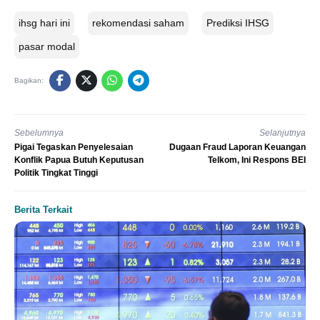
ihsg hari ini
rekomendasi saham
Prediksi IHSG
pasar modal
Bagikan:
Sebelumnya
Selanjutnya
Pigai Tegaskan Penyelesaian
Dugaan Fraud Laporan Keuangan
Konflik Papua Butuh Keputusan
Telkom, Ini Respons BEI
Politik Tingkat Tinggi
Berita Terkait