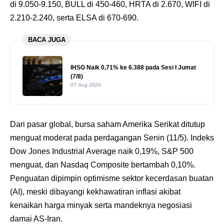
di 9.050-9.150, BULL di 450-460, HRTA di 2.670, WIFI di
2.210-2.240, serta ELSA di 670-690.
BACA JUGA
IHSG Naik 0,71% ke 6.388 pada Sesi I Jumat
(7/8)
07 Aug 2026
Dari pasar global, bursa saham Amerika Serikat ditutup
menguat moderat pada perdagangan Senin (11/5). Indeks
Dow Jones Industrial Average naik 0,19%, S&P 500
menguat, dan Nasdaq Composite bertambah 0,10%.
Penguatan dipimpin optimisme sektor kecerdasan buatan
(AI), meski dibayangi kekhawatiran inflasi akibat
kenaikan harga minyak serta mandeknya negosiasi
damai AS-Iran.