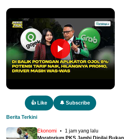
👍 Like
🔔 Subscribe
Berita Terkini
Ekonomi
•
1 jam yang lalu
Moratorium PKS Jambi Dinilai Bukan