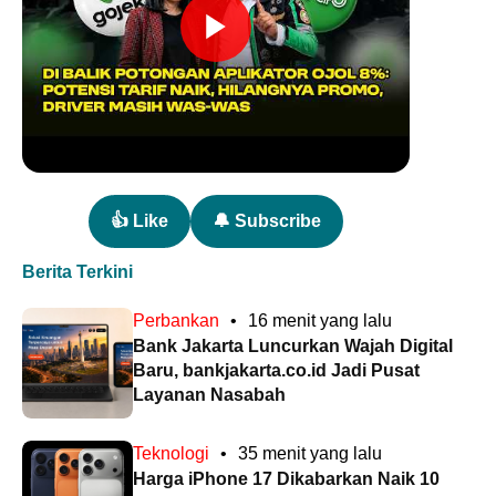
👍 Like
🔔 Subscribe
Berita Terkini
Perbankan
•
16 menit yang lalu
Bank Jakarta Luncurkan Wajah Digital
Baru, bankjakarta.co.id Jadi Pusat
Layanan Nasabah
Teknologi
•
35 menit yang lalu
Harga iPhone 17 Dikabarkan Naik 10