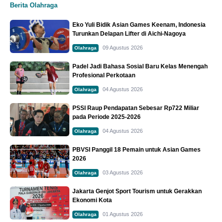
Berita Olahraga
Eko Yuli Bidik Asian Games Keenam, Indonesia
Turunkan Delapan Lifter di Aichi-Nagoya
09 Agustus 2026
Olahraga
Padel Jadi Bahasa Sosial Baru Kelas Menengah
Profesional Perkotaan
04 Agustus 2026
Olahraga
PSSI Raup Pendapatan Sebesar Rp722 Miliar
pada Periode 2025-2026
04 Agustus 2026
Olahraga
PBVSI Panggil 18 Pemain untuk Asian Games
2026
03 Agustus 2026
Olahraga
Jakarta Genjot Sport Tourism untuk Gerakkan
Ekonomi Kota
01 Agustus 2026
Olahraga