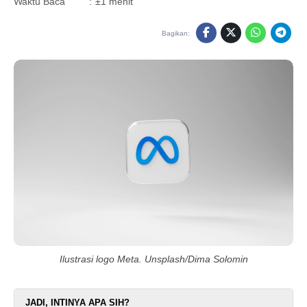
Waktu Baca
:
±1 menit
Bagikan:
Ilustrasi logo Meta. Unsplash/Dima Solomin
JADI, INTINYA APA SIH?