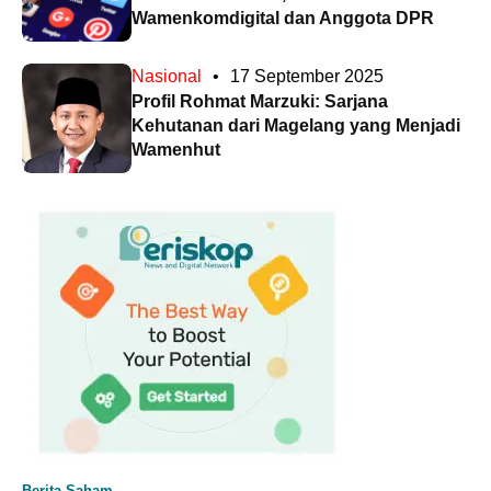
Wamenkomdigital dan Anggota DPR
Nasional
•
17 September 2025
Profil Rohmat Marzuki: Sarjana
Kehutanan dari Magelang yang Menjadi
Wamenhut
Berita Saham