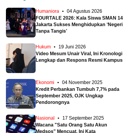
Humaniora
•
04 Agustus 2026
FOURTALE 2026: Kala Siswa SMAN 14
Jakarta Sukses Menghidupkan ‘Negeri
Tanpa Tangis’
Hukum
•
19 Juni 2026
Video Mesum Unair Viral, Ini Kronologi
Lengkap dan Respons Resmi Kampus
Ekonomi
•
04 November 2025
Kredit Perbankan Tumbuh 7,7% pada
September 2025, OJK Ungkap
Pendorongnya
Nasional
•
17 September 2025
Wacana "Satu Orang Satu Akun
Medsos" Mencuat, Ini Kata