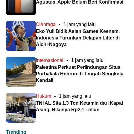
Agustus, Apple Belum Beri Konfirmasi
Olahraga
•
1 jam yang lalu
Eko Yuli Bidik Asian Games Keenam,
Indonesia Turunkan Delapan Lifter di
Aichi-Nagoya
Internasional
•
1 jam yang lalu
Palestina Perkuat Perlindungan Situs
Purbakala Hebron di Tengah Sengketa
Kendali
Hukum
•
1 jam yang lalu
TNI AL Sita 1,3 Ton Ketamin dari Kapal
Asing, Nilainya Rp2,1 Triliun
Trending