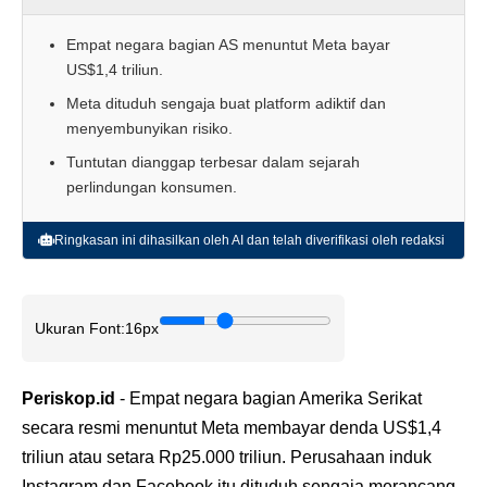
Empat negara bagian AS menuntut Meta bayar
US$1,4 triliun.
Meta dituduh sengaja buat platform adiktif dan
menyembunyikan risiko.
Tuntutan dianggap terbesar dalam sejarah
perlindungan konsumen.
Ringkasan ini dihasilkan oleh AI dan telah diverifikasi oleh redaksi
Ukuran Font:
16px
Periskop.id
- Empat negara bagian Amerika Serikat
secara resmi menuntut Meta membayar denda US$1,4
triliun atau setara Rp25.000 triliun. Perusahaan induk
Instagram dan Facebook itu dituduh sengaja merancang