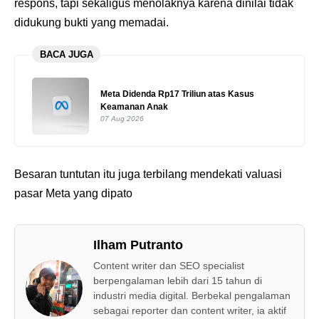
respons, tapi sekaligus menolaknya karena dinilai tidak
didukung bukti yang memadai.
BACA JUGA
Meta Didenda Rp17 Triliun atas Kasus
Keamanan Anak
07 Aug 2026
Besaran tuntutan itu juga terbilang mendekati valuasi
pasar Meta yang dipato
Ilham Putranto
Content writer dan SEO specialist
berpengalaman lebih dari 15 tahun di
industri media digital. Berbekal pengalaman
sebagai reporter dan content writer, ia aktif