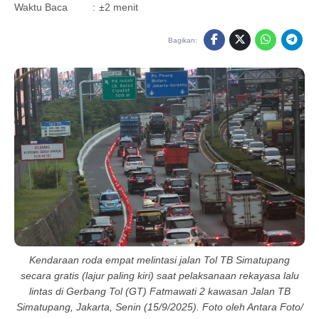
Waktu Baca
:
±2 menit
Bagikan:
Kendaraan roda empat melintasi jalan Tol TB Simatupang
secara gratis (lajur paling kiri) saat pelaksanaan rekayasa lalu
lintas di Gerbang Tol (GT) Fatmawati 2 kawasan Jalan TB
Simatupang, Jakarta, Senin (15/9/2025). Foto oleh Antara Foto/