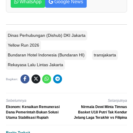
WhatsApp
Google News
Dinas Perhubungan (Dishub) DKI Jakarta
Yellow Run 2026
Bundaran Hotel Indonesia (Bundaran HI)
transjakarta
Rekayasa Lalu Lintas Jakarta
Bagikan:
Sebelumnya
Selanjutnya
Ekonom: Kenaikan Remunerasi
Nirmala Dewi Minta Timnas
Dana Pemerintah Bukan Solusi
Basket U18 Putri Tak Kendur
Utama Stabilisasi Rupiah
Jelang Laga Terakhir vs Filipina
Berita Terkait