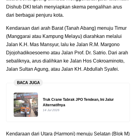
Dishub DKI telah menyiapkan skema pengalihan arus
dari berbagai penjuru kota.
Kendaraan dari arah Barat (Tanah Abang) menuju Timur
(Manggarai atau Kampung Melayu) diarahkan melalui
Jalan K.H. Mas Mansyur, lalu ke Jalan R.M. Margono
Djojohadikoesoemo atau Jalan Prof. Dr. Satrio. Dari arah
sebaliknya, arus dialihkan ke Jalan Hos Cokroaminoto,
Jalan Sultan Agung, atau Jalan KH. Abdullah Syafei.
BACA JUGA
Truk Crane Tabrak JPO Tendean, Ini Jalur
Alternatifnya
14 Jul 2026
Kendaraan dari Utara (Harmoni) menuju Selatan (Blok M)