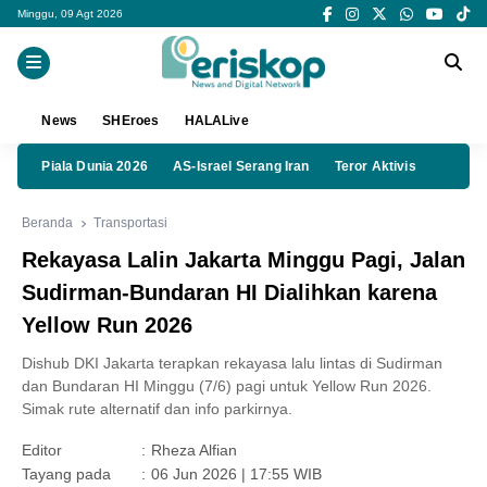
Minggu, 09 Agt 2026
News
SHEroes
HALALive
Piala Dunia 2026
AS-Israel Serang Iran
Teror Aktivis
Beranda
Transportasi
Rekayasa Lalin Jakarta Minggu Pagi, Jalan
Sudirman-Bundaran HI Dialihkan karena
Yellow Run 2026
Dishub DKI Jakarta terapkan rekayasa lalu lintas di Sudirman
dan Bundaran HI Minggu (7/6) pagi untuk Yellow Run 2026.
Simak rute alternatif dan info parkirnya.
Editor
:
Rheza Alfian
Tayang pada
:
06 Jun 2026 | 17:55 WIB