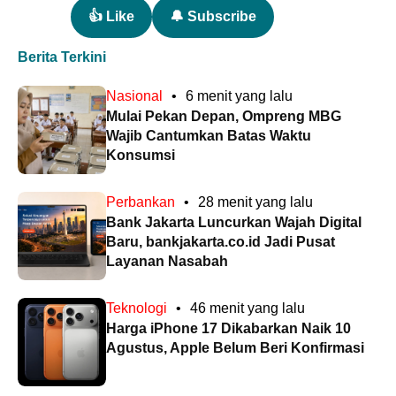
👍 Like
🔔 Subscribe
Berita Terkini
Nasional
•
6 menit yang lalu
Mulai Pekan Depan, Ompreng MBG
Wajib Cantumkan Batas Waktu
Konsumsi
Perbankan
•
28 menit yang lalu
Bank Jakarta Luncurkan Wajah Digital
Baru, bankjakarta.co.id Jadi Pusat
Layanan Nasabah
Teknologi
•
46 menit yang lalu
Harga iPhone 17 Dikabarkan Naik 10
Agustus, Apple Belum Beri Konfirmasi