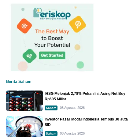
Berita Saham
IHSG Melonjak 2,78% Pekan Ini, Asing Net Buy
Rp695 Miliar
08 Agustus 2026
Saham
Investor Pasar Modal Indonesia Tembus 30 Juta
SID
08 Agustus 2026
Saham