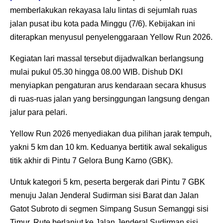
memberlakukan rekayasa lalu lintas di sejumlah ruas
jalan pusat ibu kota pada Minggu (7/6). Kebijakan ini
diterapkan menyusul penyelenggaraan Yellow Run 2026.
Kegiatan lari massal tersebut dijadwalkan berlangsung
mulai pukul 05.30 hingga 08.00 WIB. Dishub DKI
menyiapkan pengaturan arus kendaraan secara khusus
di ruas-ruas jalan yang bersinggungan langsung dengan
jalur para pelari.
Yellow Run 2026 menyediakan dua pilihan jarak tempuh,
yakni 5 km dan 10 km. Keduanya bertitik awal sekaligus
titik akhir di Pintu 7 Gelora Bung Karno (GBK).
Untuk kategori 5 km, peserta bergerak dari Pintu 7 GBK
menuju Jalan Jenderal Sudirman sisi Barat dan Jalan
Gatot Subroto di segmen Simpang Susun Semanggi sisi
Timur. Rute berlanjut ke Jalan Jenderal Sudirman sisi