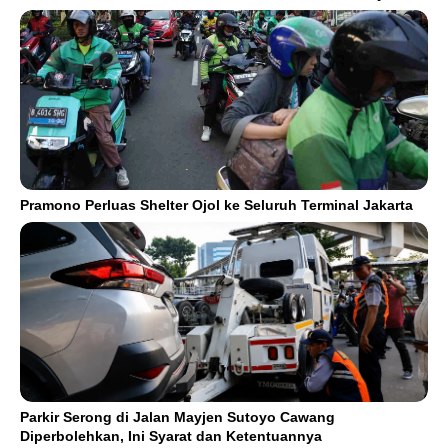
Pramono Perluas Shelter Ojol ke Seluruh Terminal Jakarta
Parkir Serong di Jalan Mayjen Sutoyo Cawang
Diperbolehkan, Ini Syarat dan Ketentuannya