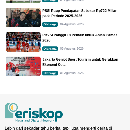
PSSI Raup Pendapatan Sebesar Rp722 Miliar
pada Periode 2025-2026
04 Agustus 2026
Olahraga
PBVSI Panggil 18 Pemain untuk Asian Games
2026
03 Agustus 2026
Olahraga
Jakarta Genjot Sport Tourism untuk Gerakkan
Ekonomi Kota
01 Agustus 2026
Olahraga
Lebih dari sekadar tahu berita, tapi juga mengerti cerita di