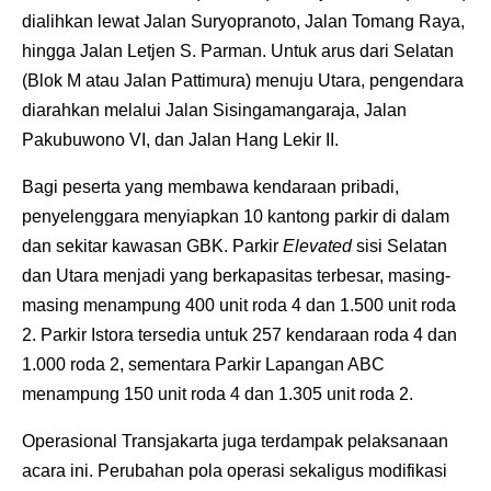
dialihkan lewat Jalan Suryopranoto, Jalan Tomang Raya,
hingga Jalan Letjen S. Parman. Untuk arus dari Selatan
(Blok M atau Jalan Pattimura) menuju Utara, pengendara
diarahkan melalui Jalan Sisingamangaraja, Jalan
Pakubuwono VI, dan Jalan Hang Lekir II.
Bagi peserta yang membawa kendaraan pribadi,
penyelenggara menyiapkan 10 kantong parkir di dalam
dan sekitar kawasan GBK. Parkir
Elevated
sisi Selatan
dan Utara menjadi yang berkapasitas terbesar, masing-
masing menampung 400 unit roda 4 dan 1.500 unit roda
2. Parkir Istora tersedia untuk 257 kendaraan roda 4 dan
1.000 roda 2, sementara Parkir Lapangan ABC
menampung 150 unit roda 4 dan 1.305 unit roda 2.
Operasional Transjakarta juga terdampak pelaksanaan
acara ini. Perubahan pola operasi sekaligus modifikasi