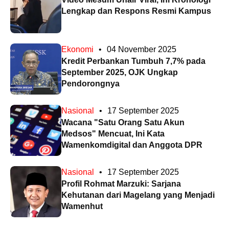
Lengkap dan Respons Resmi Kampus
Ekonomi
•
04 November 2025
Kredit Perbankan Tumbuh 7,7% pada
September 2025, OJK Ungkap
Pendorongnya
Nasional
•
17 September 2025
Wacana "Satu Orang Satu Akun
Medsos" Mencuat, Ini Kata
Wamenkomdigital dan Anggota DPR
Nasional
•
17 September 2025
Profil Rohmat Marzuki: Sarjana
Kehutanan dari Magelang yang Menjadi
Wamenhut