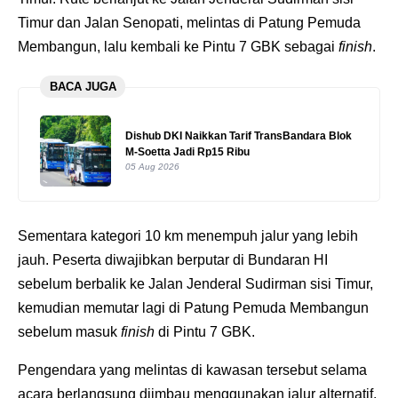
Timur dan Jalan Senopati, melintas di Patung Pemuda
Membangun, lalu kembali ke Pintu 7 GBK sebagai
finish
.
BACA JUGA
Dishub DKI Naikkan Tarif TransBandara Blok
M-Soetta Jadi Rp15 Ribu
05 Aug 2026
Sementara kategori 10 km menempuh jalur yang lebih
jauh. Peserta diwajibkan berputar di Bundaran HI
sebelum berbalik ke Jalan Jenderal Sudirman sisi Timur,
kemudian memutar lagi di Patung Pemuda Membangun
sebelum masuk
finish
di Pintu 7 GBK.
Pengendara yang melintas di kawasan tersebut selama
acara berlangsung diimbau menggunakan jalur alternatif.