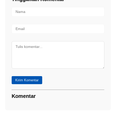
Kirim Komentar
Komentar