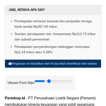
JADI, INTINYA APA SIH?
Pendapatan terbesar berasal dari penjualan tenaga
listrik senilai Rp367,09 triliun.
Sumber pendapatan lain: kompensasi Rp112,73 triliun
dan subsidi pemerintah.
Pendapatan penyambungan pelanggan mencapai
Rp2,24 triliun atau 0,38%.
Ringkasan ini dihasilkan oleh AI dan telah diverifikasi oleh redaksi
Ukuran Font:
16px
Periskop.id
- PT Perusahaan Listrik Negara (Persero)
membukukan kinerja keuangan yang solid sepanjang