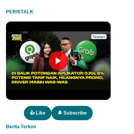
PERISTALK
👍 Like
🔔 Subscribe
Berita Terkini