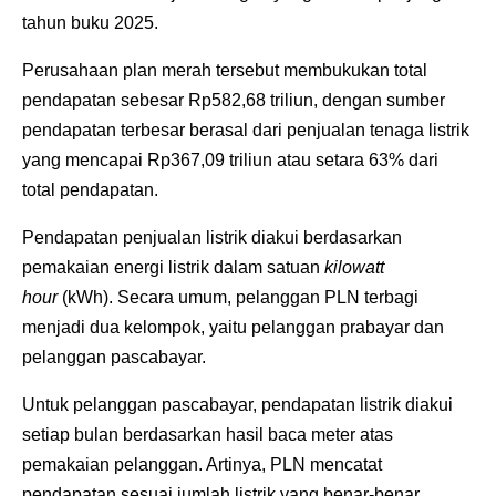
tahun buku 2025.
Perusahaan plan merah tersebut membukukan total
pendapatan sebesar Rp582,68 triliun, dengan sumber
pendapatan terbesar berasal dari penjualan tenaga listrik
yang mencapai Rp367,09 triliun atau setara 63% dari
total pendapatan.
Pendapatan penjualan listrik diakui berdasarkan
pemakaian energi listrik dalam satuan
kilowatt
hour
(kWh). Secara umum, pelanggan PLN terbagi
menjadi dua kelompok, yaitu pelanggan prabayar dan
pelanggan pascabayar.
Untuk pelanggan pascabayar, pendapatan listrik diakui
setiap bulan berdasarkan hasil baca meter atas
pemakaian pelanggan. Artinya, PLN mencatat
pendapatan sesuai jumlah listrik yang benar-benar