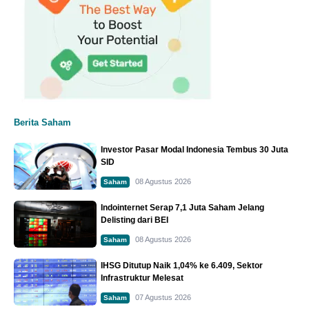
Berita Saham
Investor Pasar Modal Indonesia Tembus 30 Juta
SID
08 Agustus 2026
Saham
Indointernet Serap 7,1 Juta Saham Jelang
Delisting dari BEI
08 Agustus 2026
Saham
IHSG Ditutup Naik 1,04% ke 6.409, Sektor
Infrastruktur Melesat
07 Agustus 2026
Saham