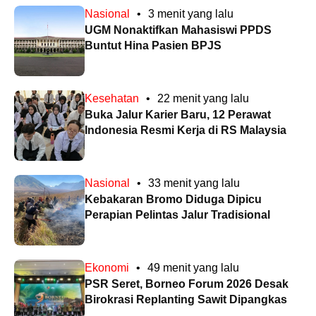
Nasional
•
3 menit yang lalu
UGM Nonaktifkan Mahasiswi PPDS
Buntut Hina Pasien BPJS
Kesehatan
•
22 menit yang lalu
Buka Jalur Karier Baru, 12 Perawat
Indonesia Resmi Kerja di RS Malaysia
Nasional
•
33 menit yang lalu
Kebakaran Bromo Diduga Dipicu
Perapian Pelintas Jalur Tradisional
Ekonomi
•
49 menit yang lalu
PSR Seret, Borneo Forum 2026 Desak
Birokrasi Replanting Sawit Dipangkas