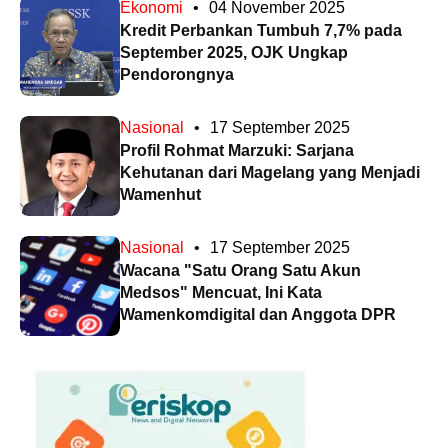
Ekonomi
•
04 November 2025
Kredit Perbankan Tumbuh 7,7% pada
September 2025, OJK Ungkap
Pendorongnya
Nasional
•
17 September 2025
Profil Rohmat Marzuki: Sarjana
Kehutanan dari Magelang yang Menjadi
Wamenhut
Nasional
•
17 September 2025
Wacana "Satu Orang Satu Akun
Medsos" Mencuat, Ini Kata
Wamenkomdigital dan Anggota DPR