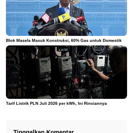
Blok Masela Masuk Konstruksi, 60% Gas untuk Domestik
Tarif Listrik PLN Juli 2026 per kWh, Ini Rinciannya
Tinggalkan Komentar