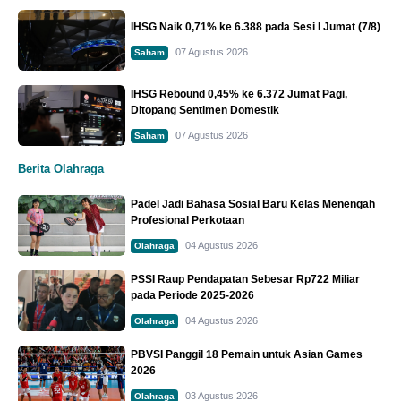
IHSG Naik 0,71% ke 6.388 pada Sesi I Jumat (7/8)
07 Agustus 2026
Saham
IHSG Rebound 0,45% ke 6.372 Jumat Pagi,
Ditopang Sentimen Domestik
07 Agustus 2026
Saham
Berita Olahraga
Padel Jadi Bahasa Sosial Baru Kelas Menengah
Profesional Perkotaan
04 Agustus 2026
Olahraga
PSSI Raup Pendapatan Sebesar Rp722 Miliar
pada Periode 2025-2026
04 Agustus 2026
Olahraga
PBVSI Panggil 18 Pemain untuk Asian Games
2026
03 Agustus 2026
Olahraga