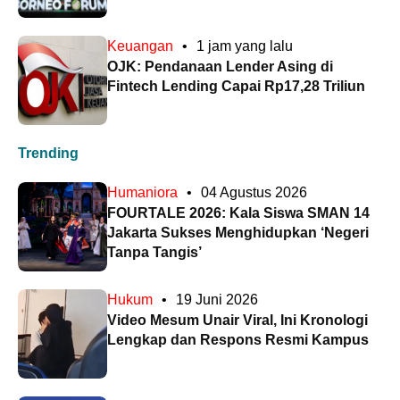
Keuangan
•
1 jam yang lalu
OJK: Pendanaan Lender Asing di
Fintech Lending Capai Rp17,28 Triliun
Trending
Humaniora
•
04 Agustus 2026
FOURTALE 2026: Kala Siswa SMAN 14
Jakarta Sukses Menghidupkan ‘Negeri
Tanpa Tangis’
Hukum
•
19 Juni 2026
Video Mesum Unair Viral, Ini Kronologi
Lengkap dan Respons Resmi Kampus