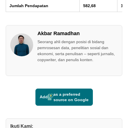
Jumlah Pendapatan
582,68
100
Akbar Ramadhan
Seorang ahli dengan posisi di bidang
pemrosesan data, penelitian sosial dan
ekonomi, serta penulisan – seperti jurnalis,
copywriter, dan penulis konten.
as a preferred
Add
source on Google
Ikuti Kami: