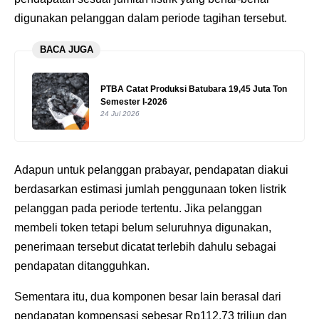
digunakan pelanggan dalam periode tagihan tersebut.
BACA JUGA
PTBA Catat Produksi Batubara 19,45 Juta Ton
Semester I-2026
24 Jul 2026
Adapun untuk pelanggan prabayar, pendapatan diakui
berdasarkan estimasi jumlah penggunaan token listrik
pelanggan pada periode tertentu. Jika pelanggan
membeli token tetapi belum seluruhnya digunakan,
penerimaan tersebut dicatat terlebih dahulu sebagai
pendapatan ditangguhkan.
Sementara itu, dua komponen besar lain berasal dari
pendapatan kompensasi sebesar Rp112,73 triliun dan