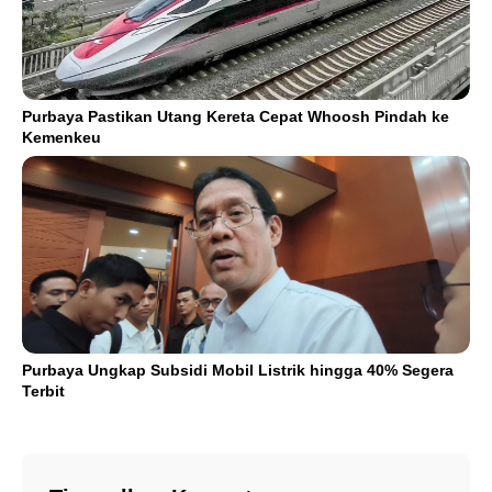
Purbaya Pastikan Utang Kereta Cepat Whoosh Pindah ke
Kemenkeu
Purbaya Ungkap Subsidi Mobil Listrik hingga 40% Segera
Terbit