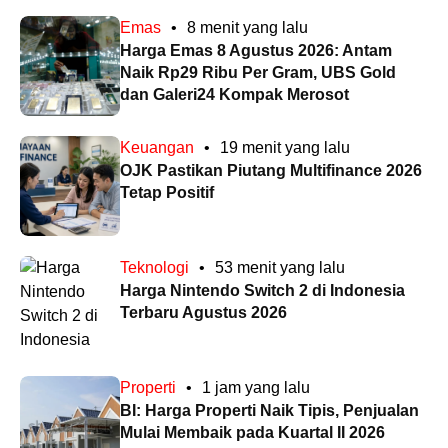
Emas
•
8 menit yang lalu
Harga Emas 8 Agustus 2026: Antam
Naik Rp29 Ribu Per Gram, UBS Gold
dan Galeri24 Kompak Merosot
Keuangan
•
19 menit yang lalu
OJK Pastikan Piutang Multifinance 2026
Tetap Positif
Teknologi
•
53 menit yang lalu
Harga Nintendo Switch 2 di Indonesia
Terbaru Agustus 2026
Properti
•
1 jam yang lalu
BI: Harga Properti Naik Tipis, Penjualan
Mulai Membaik pada Kuartal II 2026