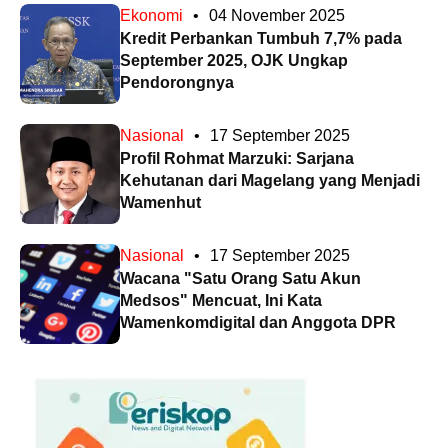
Ekonomi
•
04 November 2025
Kredit Perbankan Tumbuh 7,7% pada
September 2025, OJK Ungkap
Pendorongnya
Nasional
•
17 September 2025
Profil Rohmat Marzuki: Sarjana
Kehutanan dari Magelang yang Menjadi
Wamenhut
Nasional
•
17 September 2025
Wacana "Satu Orang Satu Akun
Medsos" Mencuat, Ini Kata
Wamenkomdigital dan Anggota DPR