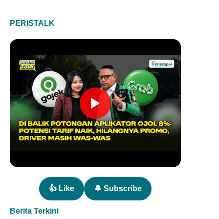
PERISTALK
👍 Like
🔔 Subscribe
Berita Terkini