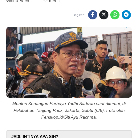
Waktu Baca
:
±2 menit
Bagikan:
Menteri Keuangan Purbaya Yudhi Sadewa saat ditemui, di
Pelabuhan Tanjung Priok, Jakarta, Sabtu (6/6). Foto oleh
Periskop.id/Siti Ayu Rachma.
JADI, INTINYA APA SIH?