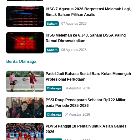
IHSG 7 Agustus 2026 Berpotensi Melemah Lagi,
Simak Saham Pilihan Analis
07 Agustus 2026
Saham
IHSG Melemah ke 6.343, Saham DSSA Paling
Ramai Ditransaksikan
06 Agustus 2026
Saham
Berita Olahraga
Padel Jadi Bahasa Sosial Baru Kelas Menengah
Profesional Perkotaan
04 Agustus 2026
Olahraga
PSSI Raup Pendapatan Sebesar Rp722 Miliar
pada Periode 2025-2026
04 Agustus 2026
Olahraga
PBVSI Panggil 18 Pemain untuk Asian Games
2026