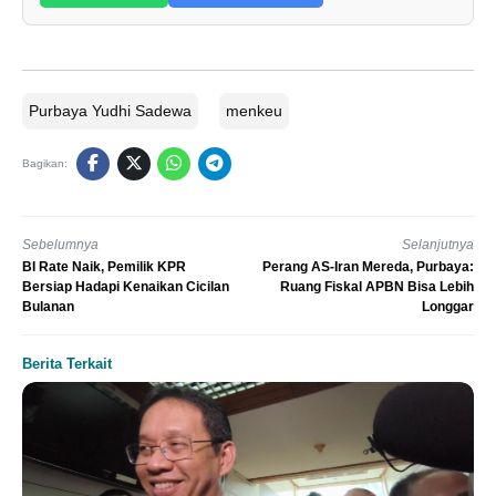
Purbaya Yudhi Sadewa
menkeu
Bagikan:
Sebelumnya
Selanjutnya
BI Rate Naik, Pemilik KPR
Perang AS-Iran Mereda, Purbaya:
Bersiap Hadapi Kenaikan Cicilan
Ruang Fiskal APBN Bisa Lebih
Bulanan
Longgar
Berita Terkait