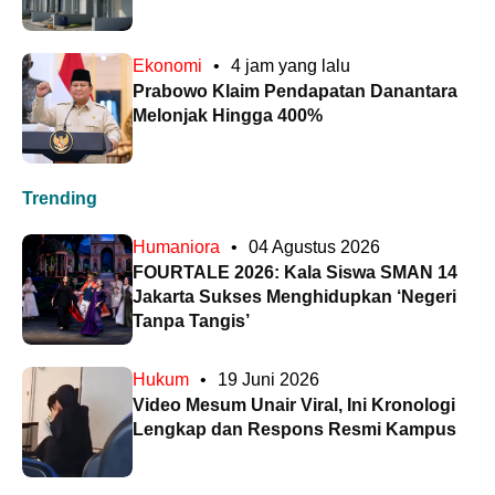
Ekonomi
•
4 jam yang lalu
Prabowo Klaim Pendapatan Danantara
Melonjak Hingga 400%
Trending
Humaniora
•
04 Agustus 2026
FOURTALE 2026: Kala Siswa SMAN 14
Jakarta Sukses Menghidupkan ‘Negeri
Tanpa Tangis’
Hukum
•
19 Juni 2026
Video Mesum Unair Viral, Ini Kronologi
Lengkap dan Respons Resmi Kampus