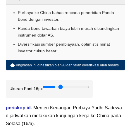
Purbaya ke China bahas rencana penerbitan Panda
Bond dengan investor.
Panda Bond tawarkan biaya lebih murah dibandingkan
instrumen dolar AS.
Diversifikasi sumber pembiayaan, optimistis minat
investor cukup besar.
Ringkasan ini dihasilkan oleh AI dan telah diverifikasi oleh redaksi
Ukuran Font:
16px
periskop.id
- Menteri Keuangan Purbaya Yudhi Sadewa
dijadwalkan melakukan kunjungan kerja ke China pada
Selasa (16/6).