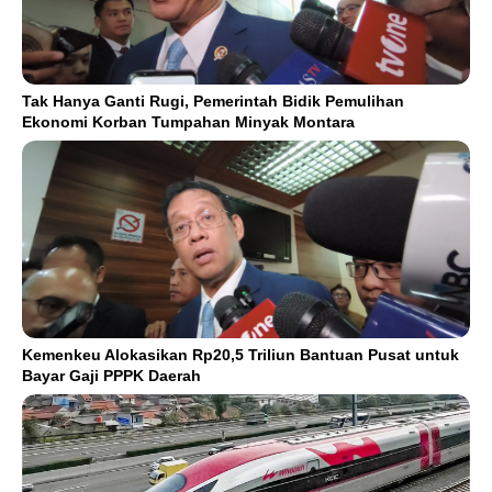
Tak Hanya Ganti Rugi, Pemerintah Bidik Pemulihan
Ekonomi Korban Tumpahan Minyak Montara
Kemenkeu Alokasikan Rp20,5 Triliun Bantuan Pusat untuk
Bayar Gaji PPPK Daerah