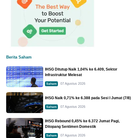
Berita Saham
IHSG Ditutup Naik 1,04% ke 6.409, Sektor
Infrastruktur Melesat
07 Agustus 2026
Saham
IHSG Naik 0,71% ke 6.388 pada Sesi I Jumat (7/8)
07 Agustus 2026
Saham
IHSG Rebound 0,45% ke 6.372 Jumat Pagi,
Ditopang Sentimen Domestik
07 Agustus 2026
Saham