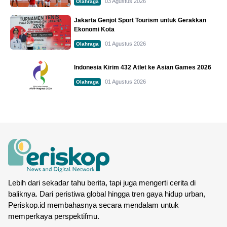
03 Agustus 2026
Olahraga
Jakarta Genjot Sport Tourism untuk Gerakkan
Ekonomi Kota
01 Agustus 2026
Olahraga
Indonesia Kirim 432 Atlet ke Asian Games 2026
01 Agustus 2026
Olahraga
Lebih dari sekadar tahu berita, tapi juga mengerti cerita di
baliknya. Dari peristiwa global hingga tren gaya hidup urban,
Periskop.id membahasnya secara mendalam untuk
memperkaya perspektifmu.