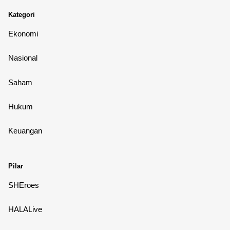
Kategori
Ekonomi
Nasional
Saham
Hukum
Keuangan
Pilar
SHEroes
HALALive