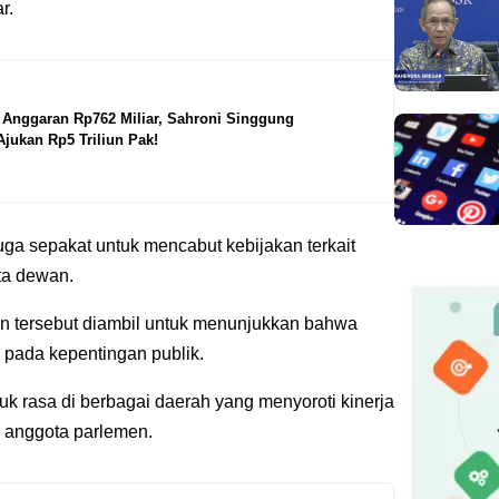
ar.
Anggaran Rp762 Miliar, Sahroni Singgung
jukan Rp5 Triliun Pak!
ga sepakat untuk mencabut kebijakan terkait
ta dewan.
an tersebut diambil untuk menunjukkan bahwa
k pada kepentingan publik.
uk rasa di berbagai daerah yang menyoroti kinerja
ra anggota parlemen.