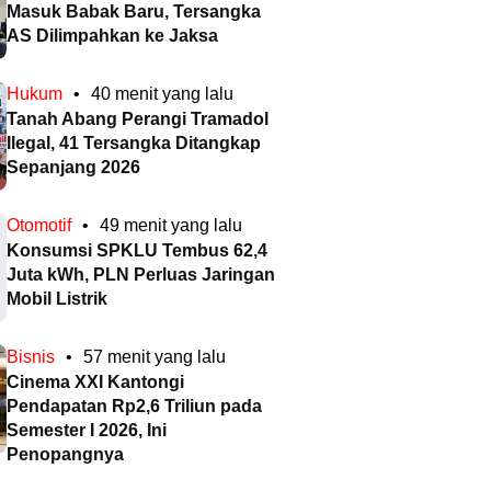
Masuk Babak Baru, Tersangka
AS Dilimpahkan ke Jaksa
Hukum
•
40 menit yang lalu
Tanah Abang Perangi Tramadol
Ilegal, 41 Tersangka Ditangkap
Sepanjang 2026
Otomotif
•
49 menit yang lalu
Konsumsi SPKLU Tembus 62,4
Juta kWh, PLN Perluas Jaringan
Mobil Listrik
Bisnis
•
57 menit yang lalu
Cinema XXI Kantongi
Pendapatan Rp2,6 Triliun pada
Semester I 2026, Ini
Penopangnya