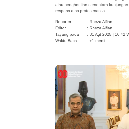
atau penghentian sementara kunjungan ke
respons atas protes massa.
Reporter
:
Rheza Alfian
Editor
:
Rheza Alfian
Tayang pada
:
31 Agt 2025 | 16:42 
Waktu Baca
:
±1 menit