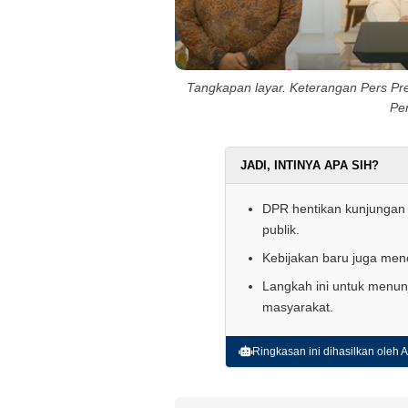
Tangkapan layar. Keterangan Pers Pre
Per
JADI, INTINYA APA SIH?
DPR hentikan kunjungan k
publik.
Kebijakan baru juga men
Langkah ini untuk menun
masyarakat.
Ringkasan ini dihasilkan oleh AI