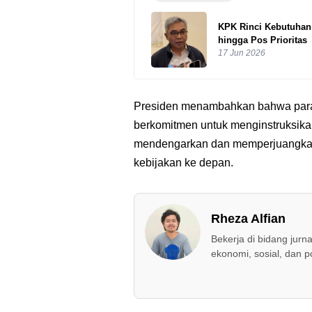
KPK Rinci Kebutuhan
hingga Pos Prioritas
17 Jun 2026
Presiden menambahkan bahwa para k
berkomitmen untuk menginstruksikan
mendengarkan dan memperjuangkan 
kebijakan ke depan.
Rheza Alfian
Bekerja di bidang jurn
ekonomi, sosial, dan pol