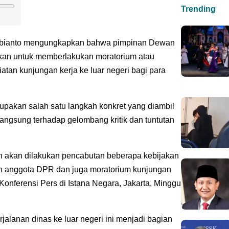
Trending
ubianto mengungkapkan bahwa pimpinan Dewan
an untuk memberlakukan moratorium atau
atan kunjungan kerja ke luar negeri bagi para
rupakan salah satu langkah konkret yang diambil
langsung terhadap gelombang kritik dan tuntutan
akan dilakukan pencabutan beberapa kebijakan
n anggota DPR dan juga moratorium kunjungan
 Konferensi Pers di Istana Negara, Jakarta, Minggu
alanan dinas ke luar negeri ini menjadi bagian