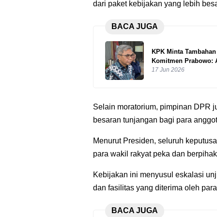
dari paket kebijakan yang lebih bes
BACA JUGA
KPK Minta Tambahan 
Komitmen Prabowo: A
17 Jun 2026
Selain moratorium, pimpinan DPR ju
besaran tunjangan bagi para anggo
Menurut Presiden, seluruh keputus
para wakil rakyat peka dan berpiha
Kebijakan ini menyusul eskalasi unj
dan fasilitas yang diterima oleh pa
BACA JUGA