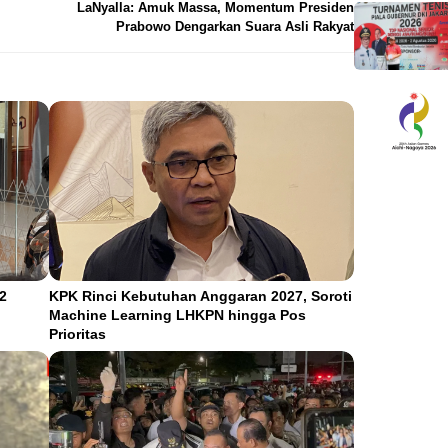
LaNyalla: Amuk Massa, Momentum Presiden
Prabowo Dengarkan Suara Asli Rakyat
2
KPK Rinci Kebutuhan Anggaran 2027, Soroti
Machine Learning LHKPN hingga Pos
Prioritas