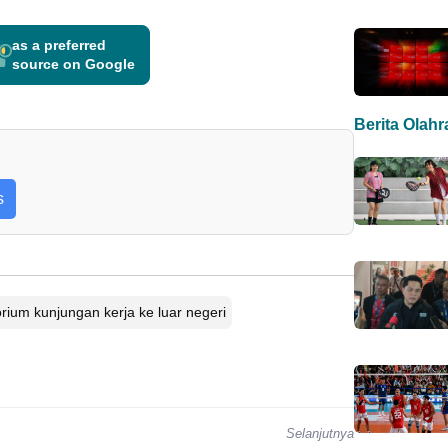
as a preferred
source on Google
Berita Olah
s
rium kunjungan kerja ke luar negeri
Selanjutnya