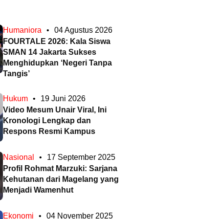
Humaniora
•
04 Agustus 2026
FOURTALE 2026: Kala Siswa
SMAN 14 Jakarta Sukses
Menghidupkan ‘Negeri Tanpa
Tangis’
Hukum
•
19 Juni 2026
Video Mesum Unair Viral, Ini
Kronologi Lengkap dan
Respons Resmi Kampus
Nasional
•
17 September 2025
Profil Rohmat Marzuki: Sarjana
Kehutanan dari Magelang yang
Menjadi Wamenhut
Ekonomi
•
04 November 2025