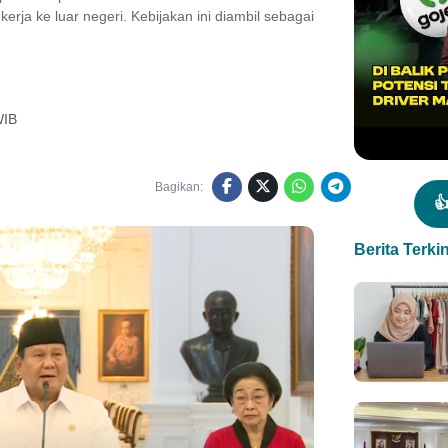
rja ke luar negeri. Kebijakan ini diambil sebagai
WIB
Bagikan:

Berita Terkin