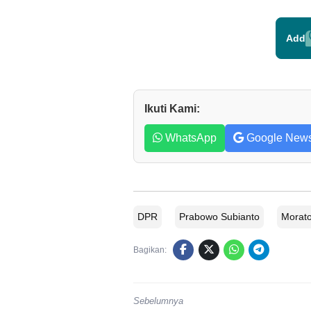
Add
Ikuti Kami:
WhatsApp
Google New
DPR
Prabowo Subianto
Morato
Bagikan:
Sebelumnya