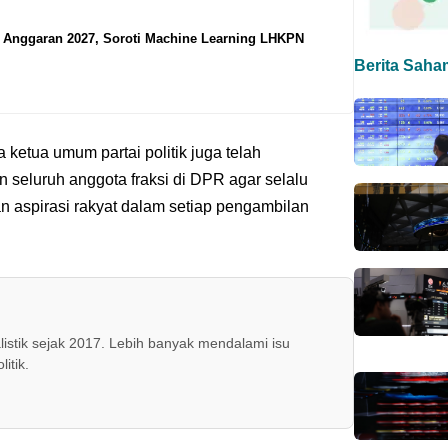
 Anggaran 2027, Soroti Machine Learning LHKPN
Berita Saha
etua umum partai politik juga telah
 seluruh anggota fraksi di DPR agar selalu
aspirasi rakyat dalam setiap pengambilan
alistik sejak 2017. Lebih banyak mendalami isu
itik.