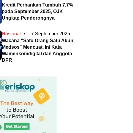
Kredit Perbankan Tumbuh 7,7%
pada September 2025, OJK
Ungkap Pendorongnya
Nasional
•
17 September 2025
Wacana "Satu Orang Satu Akun
Medsos" Mencuat, Ini Kata
Wamenkomdigital dan Anggota
DPR