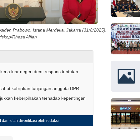
siden Prabowo, Istana Merdeka, Jakarta (31/8/2025).
iskop/Rheza Alfian
erja luar negeri demi respons tuntutan
cabut kebijakan tunjangan anggota DPR.
jukkan keberpihakan terhadap kepentingan
 dan telah diverifikasi oleh redaksi