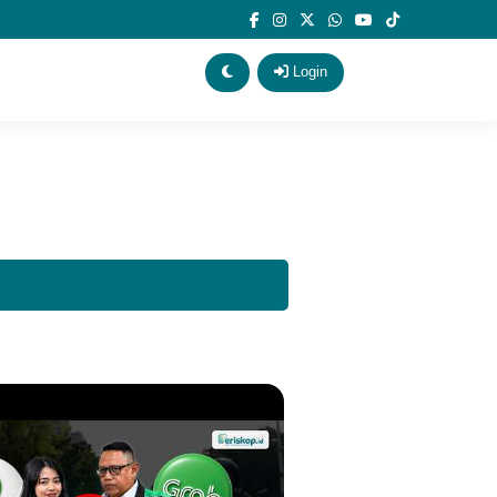
Login