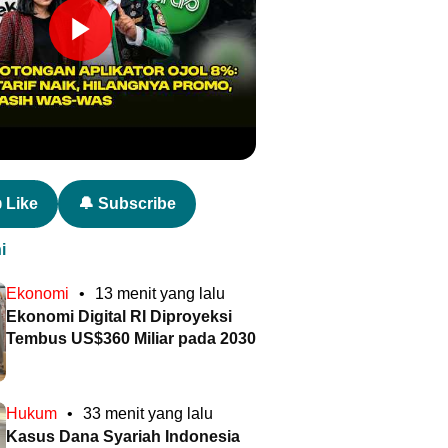
 Like
🔔 Subscribe
i
Ekonomi
•
13 menit yang lalu
Ekonomi Digital RI Diproyeksi
Tembus US$360 Miliar pada 2030
Hukum
•
33 menit yang lalu
Kasus Dana Syariah Indonesia