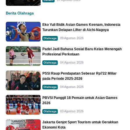
Berita Olahraga
Eko Yuli Bidik Asian Games Keenam, Indonesia
Turunkan Delapan Lifter di Aichi-Nagoya
09 Agustus 2026
Olahraga
Padel Jadi Bahasa Sosial Baru Kelas Menengah
Profesional Perkotaan
04 Agustus 2026
Olahraga
PSSI Raup Pendapatan Sebesar Rp722 Miliar
pada Periode 2025-2026
04 Agustus 2026
Olahraga
PBVSI Panggil 18 Pemain untuk Asian Games
2026
03 Agustus 2026
Olahraga
Jakarta Genjot Sport Tourism untuk Gerakkan
Ekonomi Kota