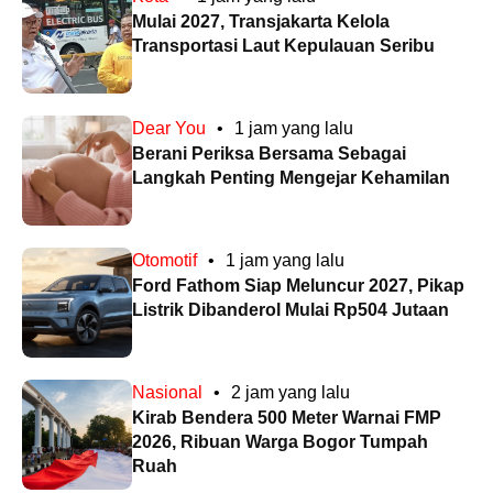
Mulai 2027, Transjakarta Kelola
Transportasi Laut Kepulauan Seribu
Dear You
•
1 jam yang lalu
Berani Periksa Bersama Sebagai
Langkah Penting Mengejar Kehamilan
Otomotif
•
1 jam yang lalu
Ford Fathom Siap Meluncur 2027, Pikap
Listrik Dibanderol Mulai Rp504 Jutaan
Nasional
•
2 jam yang lalu
Kirab Bendera 500 Meter Warnai FMP
2026, Ribuan Warga Bogor Tumpah
Ruah