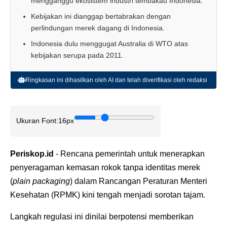
mengganggu ekosistem industri tembakau Indonesia.
Kebijakan ini dianggap bertabrakan dengan
perlindungan merek dagang di Indonesia.
Indonesia dulu menggugat Australia di WTO atas
kebijakan serupa pada 2011.
Ringkasan ini dihasilkan oleh AI dan telah diverifikasi oleh redaksi
Ukuran Font:
16px
Periskop.id
- Rencana pemerintah untuk menerapkan
penyeragaman kemasan rokok tanpa identitas merek
(
plain packaging
) dalam Rancangan Peraturan Menteri
Kesehatan (RPMK) kini tengah menjadi sorotan tajam.
Langkah regulasi ini dinilai berpotensi memberikan