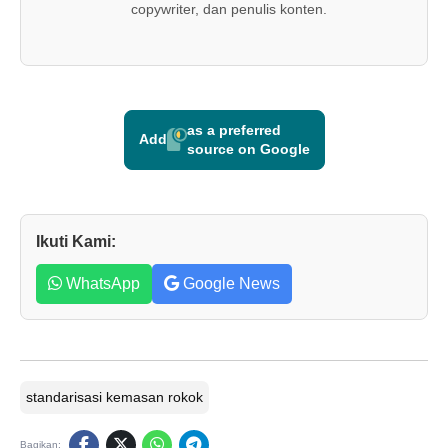
copywriter, dan penulis konten.
as a preferred
Add
source on Google
Ikuti Kami:
WhatsApp
Google News
standarisasi kemasan rokok
Bagikan: