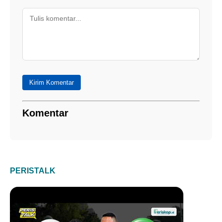
Kirim Komentar
Komentar
PERISTALK