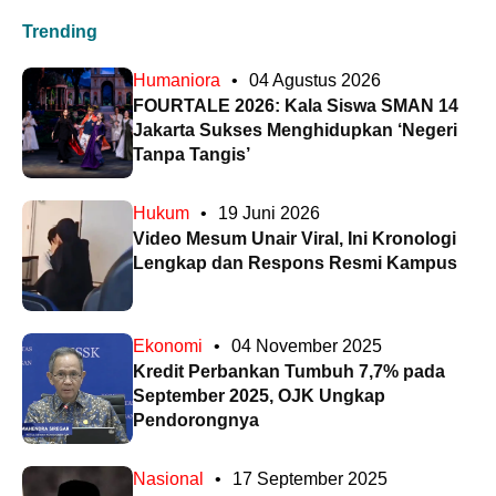
Trending
Humaniora
•
04 Agustus 2026
FOURTALE 2026: Kala Siswa SMAN 14
Jakarta Sukses Menghidupkan ‘Negeri
Tanpa Tangis’
Hukum
•
19 Juni 2026
Video Mesum Unair Viral, Ini Kronologi
Lengkap dan Respons Resmi Kampus
Ekonomi
•
04 November 2025
Kredit Perbankan Tumbuh 7,7% pada
September 2025, OJK Ungkap
Pendorongnya
Nasional
•
17 September 2025