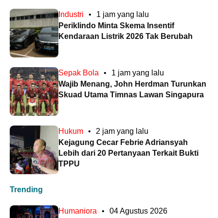
Industri
•
1 jam yang lalu
Periklindo Minta Skema Insentif
Kendaraan Listrik 2026 Tak Berubah
Sepak Bola
•
1 jam yang lalu
Wajib Menang, John Herdman Turunkan
Skuad Utama Timnas Lawan Singapura
Hukum
•
2 jam yang lalu
Kejagung Cecar Febrie Adriansyah
Lebih dari 20 Pertanyaan Terkait Bukti
TPPU
Trending
Humaniora
•
04 Agustus 2026