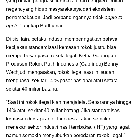
yang bukan penghasil tembakau dan cengkeh, bukan
negara yang hidup masyarakatnya dari ekosistem
pertembakauan. Jadi perbandingannya tidak
apple to
apple
,” ungkap Budhyman.
Di sisi lain, pelaku industri memperingatkan bahwa
kebijakan standardisasi kemasan rokok justru bisa
memperbesar pasar rokok ilegal. Ketua Gabungan
Produsen Rokok Putih Indonesia (Gaprindo) Benny
Wachjudi mengatakan, rokok ilegal saat ini sudah
menguasai sekitar 14 % pasar nasional atau setara
sekitar 40 miliar batang.
“Saat ini rokok ilegal kian merajalela. Sebarannya hingga
14% atau sekitar 40 miliar batang. Jika standardisasi
kemasan diterapkan di Indonesia, akan semakin
menekan sektor industri hasil tembakau (IHT) yang legal,
namun semakin menyuburkan peredaran rokok ilegal,"