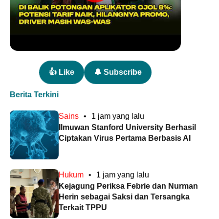
👍 Like
🔔 Subscribe
Berita Terkini
Sains
•
1 jam yang lalu
Ilmuwan Stanford University Berhasil
Ciptakan Virus Pertama Berbasis AI
Hukum
•
1 jam yang lalu
Kejagung Periksa Febrie dan Nurman
Herin sebagai Saksi dan Tersangka
Terkait TPPU