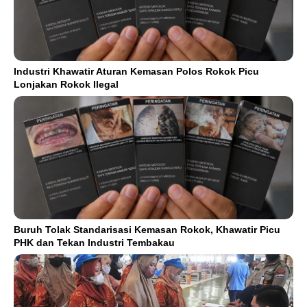
Industri Khawatir Aturan Kemasan Polos Rokok Picu
Lonjakan Rokok Ilegal
Buruh Tolak Standarisasi Kemasan Rokok, Khawatir Picu
PHK dan Tekan Industri Tembakau