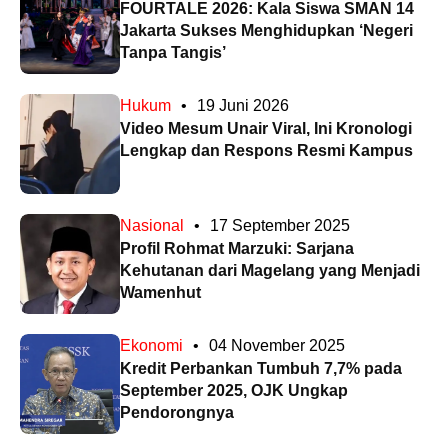
FOURTALE 2026: Kala Siswa SMAN 14
Jakarta Sukses Menghidupkan ‘Negeri
Tanpa Tangis’
Hukum
•
19 Juni 2026
Video Mesum Unair Viral, Ini Kronologi
Lengkap dan Respons Resmi Kampus
Nasional
•
17 September 2025
Profil Rohmat Marzuki: Sarjana
Kehutanan dari Magelang yang Menjadi
Wamenhut
Ekonomi
•
04 November 2025
Kredit Perbankan Tumbuh 7,7% pada
September 2025, OJK Ungkap
Pendorongnya