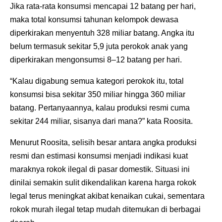
Jika rata-rata konsumsi mencapai 12 batang per hari,
maka total konsumsi tahunan kelompok dewasa
diperkirakan menyentuh 328 miliar batang. Angka itu
belum termasuk sekitar 5,9 juta perokok anak yang
diperkirakan mengonsumsi 8–12 batang per hari.
“Kalau digabung semua kategori perokok itu, total
konsumsi bisa sekitar 350 miliar hingga 360 miliar
batang. Pertanyaannya, kalau produksi resmi cuma
sekitar 244 miliar, sisanya dari mana?” kata Roosita.
Menurut Roosita, selisih besar antara angka produksi
resmi dan estimasi konsumsi menjadi indikasi kuat
maraknya rokok ilegal di pasar domestik. Situasi ini
dinilai semakin sulit dikendalikan karena harga rokok
legal terus meningkat akibat kenaikan cukai, sementara
rokok murah ilegal tetap mudah ditemukan di berbagai