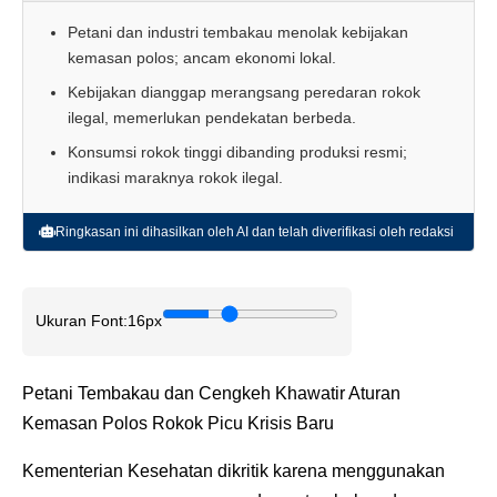
Petani dan industri tembakau menolak kebijakan
kemasan polos; ancam ekonomi lokal.
Kebijakan dianggap merangsang peredaran rokok
ilegal, memerlukan pendekatan berbeda.
Konsumsi rokok tinggi dibanding produksi resmi;
indikasi maraknya rokok ilegal.
Ringkasan ini dihasilkan oleh AI dan telah diverifikasi oleh redaksi
Ukuran Font:
16px
Petani Tembakau dan Cengkeh Khawatir Aturan
Kemasan Polos Rokok Picu Krisis Baru
Kementerian Kesehatan dikritik karena menggunakan