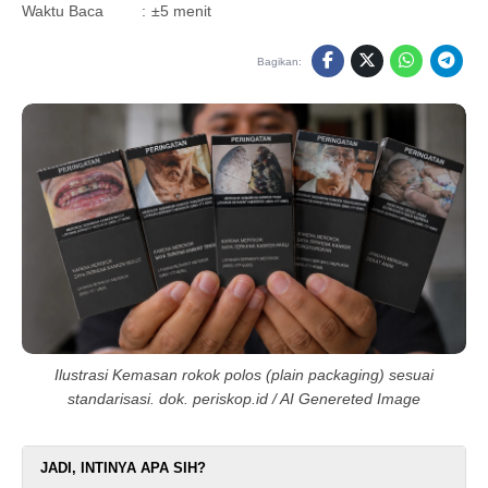
Waktu Baca
:
±5 menit
Bagikan:
Ilustrasi Kemasan rokok polos (plain packaging) sesuai
standarisasi. dok. periskop.id / AI Genereted Image
JADI, INTINYA APA SIH?