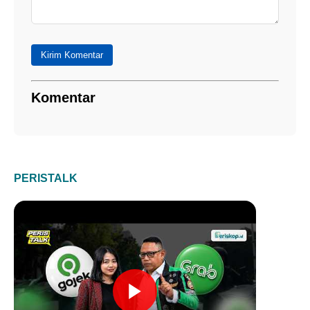
Kirim Komentar
Komentar
PERISTALK