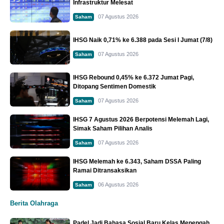
Infrastruktur Melesat
07 Agustus 2026
Saham
IHSG Naik 0,71% ke 6.388 pada Sesi I Jumat (7/8)
07 Agustus 2026
Saham
IHSG Rebound 0,45% ke 6.372 Jumat Pagi,
Ditopang Sentimen Domestik
07 Agustus 2026
Saham
IHSG 7 Agustus 2026 Berpotensi Melemah Lagi,
Simak Saham Pilihan Analis
07 Agustus 2026
Saham
IHSG Melemah ke 6.343, Saham DSSA Paling
Ramai Ditransaksikan
06 Agustus 2026
Saham
Berita Olahraga
Padel Jadi Bahasa Sosial Baru Kelas Menengah