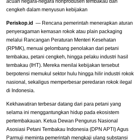
acuan negara-negara nonprodusen tembakau dan
cengkeh dalam menyusun kebijakan
Periskop.id
— Rencana pemerintah menerapkan aturan
penyeragaman kemasan rokok atau plain packaging
melalui Rancangan Peraturan Menteri Kesehatan
(RPMK), menuai gelombang penolakan dari petani
tembakau, petani cengkeh, hingga pelaku industri hasil
tembakau (IHT). Mereka menilai kebijakan tersebut
berpotensi memukul sektor hulu hingga hilir industri rokok
nasional, sekaligus memperbesar peredaran rokok ilegal
di Indonesia.
Kekhawatiran terbesar datang dari para petani yang
selama ini menggantungkan hidup pada ekosistem
pertembakauan. Ketua Dewan Pengurus Nasional
Asosiasi Petani Tembakau Indonesia (DPN APTI) Agus
Parmuji meminta pemerintah mengkaji ulang substansi