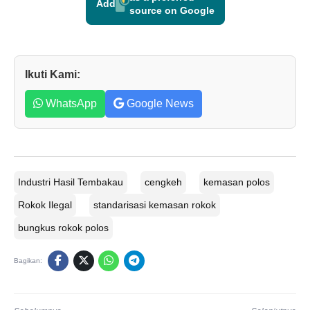
Add
source on Google
Ikuti Kami:
WhatsApp
Google News
Industri Hasil Tembakau
cengkeh
kemasan polos
Rokok Ilegal
standarisasi kemasan rokok
bungkus rokok polos
Bagikan: