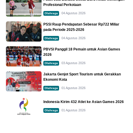
Profesional Perkotaan
04 Agustus 2026
Olahraga
PSSI Raup Pendapatan Sebesar Rp722 Miliar
pada Periode 2025-2026
04 Agustus 2026
Olahraga
PBVSI Panggil 18 Pemain untuk Asian Games
2026
03 Agustus 2026
Olahraga
Jakarta Genjot Sport Tourism untuk Gerakkan
Ekonomi Kota
01 Agustus 2026
Olahraga
Indonesia Kirim 432 Atlet ke Asian Games 2026
01 Agustus 2026
Olahraga