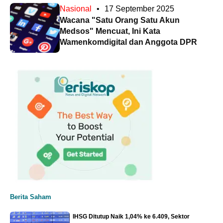
Nasional
•
17 September 2025
Wacana "Satu Orang Satu Akun
Medsos" Mencuat, Ini Kata
Wamenkomdigital dan Anggota DPR
Berita Saham
IHSG Ditutup Naik 1,04% ke 6.409, Sektor