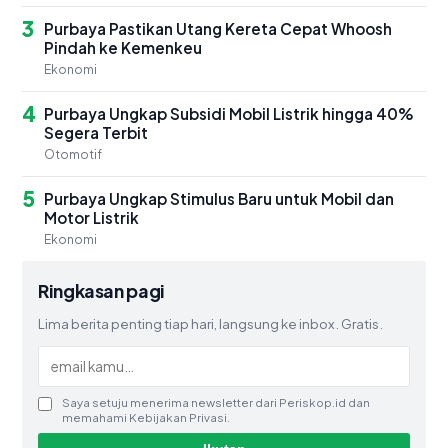
3
Purbaya Pastikan Utang Kereta Cepat Whoosh
Pindah ke Kemenkeu
Ekonomi
4
Purbaya Ungkap Subsidi Mobil Listrik hingga 40%
Segera Terbit
Otomotif
5
Purbaya Ungkap Stimulus Baru untuk Mobil dan
Motor Listrik
Ekonomi
Ringkasan pagi
Lima berita penting tiap hari, langsung ke inbox. Gratis.
Saya setuju menerima newsletter dari Periskop.id dan
memahami Kebijakan Privasi.