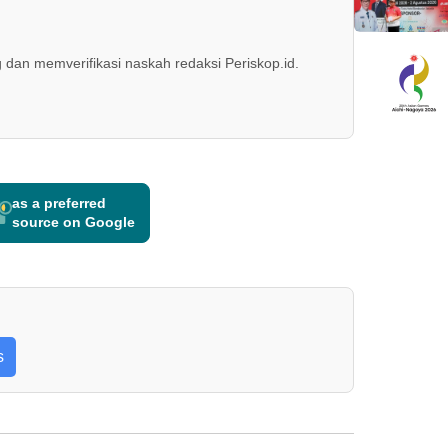
 dan memverifikasi naskah redaksi Periskop.id.
as a preferred
source on Google
s