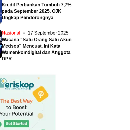
Kredit Perbankan Tumbuh 7,7%
pada September 2025, OJK
Ungkap Pendorongnya
Nasional
•
17 September 2025
Wacana "Satu Orang Satu Akun
Medsos" Mencuat, Ini Kata
Wamenkomdigital dan Anggota
DPR