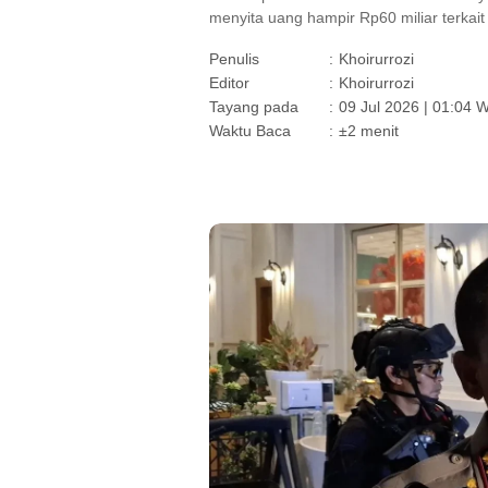
menyita uang hampir Rp60 miliar terkait
Penulis
:
Khoirurrozi
Editor
:
Khoirurrozi
Tayang pada
:
09 Jul 2026 | 01:04 
Waktu Baca
:
±2 menit