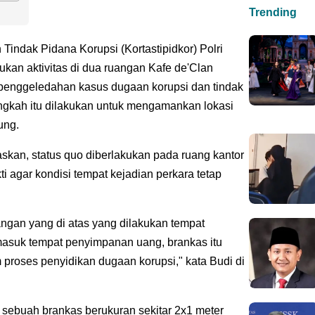
Trending
Tindak Pidana Korupsi (Kortastipidkor) Polri
an aktivitas di dua ruangan Kafe de'Clan
h penggeledahan kasus dugaan korupsi dan tindak
gkah itu dilakukan untuk mengamankan lokasi
ung.
kan, status quo diberlakukan pada ruang kantor
i agar kondisi tempat kejadian perkara tetap
angan yang di atas yang dilakukan tempat
masuk tempat penyimpanan uang, brankas itu
 proses penyidikan dugaan korupsi," kata Budi di
sebuah brankas berukuran sekitar 2x1 meter