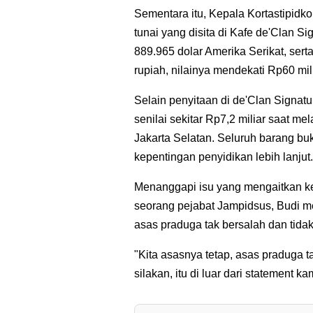
Sementara itu, Kepala Kortastipidkor
tunai yang disita di Kafe de'Clan S
889.965 dolar Amerika Serikat, sert
rupiah, nilainya mendekati Rp60 mili
Selain penyitaan di de'Clan Signa
senilai sekitar Rp7,2 miliar saat 
Jakarta Selatan. Seluruh barang buk
kepentingan penyidikan lebih lanjut.
Menanggapi isu yang mengaitkan ke
seorang pejabat Jampidsus, Budi 
asas praduga tak bersalah dan tidak
"Kita asasnya tetap, asas praduga t
silakan, itu di luar dari statement ka