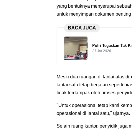
yang bentuknya menyerupai sebuah 
untuk menyimpan dokumen penting 
BACA JUGA
Polri Tegaskan Tak K
21 Jul 2026
Meski dua ruangan di lantai atas d
lantai satu tetap berjalan seperti bi
tidak terdampak oleh proses penyid
"Untuk operasional tetap kami kem
operasional di lantai satu," ujarnya.
Selain ruang kantor, penyidik juga 