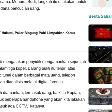
 sama. Menurut Budi, langkah itu dilakukan untuk
idana pencucian uang.
Berita Saha
p' Hukum, Pakar Bingung Polri Limpahkan Kasus
di mengatakan penyidik mengamankan sejumlah
m tiga koper. Barang bukti itu terdiri atas
g tunai dalam berbagai mata uang, telepon
 dianalisis melalui digital forensik.
diamankan, termasuk uang, baik itu Rupiah,
uk beberapa handphone yang akan kita lakukan
rmasuk ada CCTV," katanya.