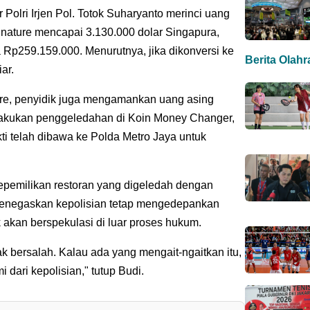
 Polri Irjen Pol. Totok Suharyanto merinci uang
ignature mencapai 3.130.000 dolar Singapura,
a Rp259.159.000. Menurutnya, jika dikonversi ke
Berita Olah
ar.
ture, penyidik juga mengamankan uang asing
melakukan penggeledahan di Koin Money Changer,
ti telah dibawa ke Polda Metro Jaya untuk
pemilikan restoran yang digeledah dengan
menegaskan kepolisian tetap mengedepankan
 akan berspekulasi di luar proses hukum.
ak bersalah. Kalau ada yang mengait-ngaitkan itu,
mi dari kepolisian," tutup Budi.