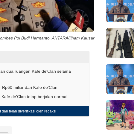
Kombes Pol Budi Hermanto. ANTARA/Ilham Kausar
ukan dua ruangan Kafe de'Clan selama
 Rp60 miliar dari Kafe de'Clan.
tu Kafe de'Clan tetap berjalan normal.
 dan telah diverifikasi oleh redaksi