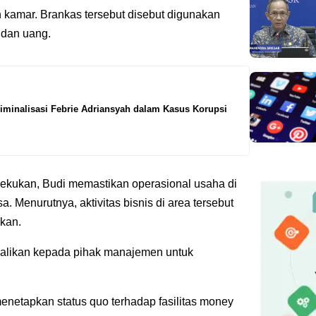
kamar. Brankas tersebut disebut digunakan
dan uang.
riminalisasi Febrie Adriansyah dalam Kasus Korupsi
ibekukan, Budi memastikan operasional usaha di
asa. Menurutnya, aktivitas bisnis di area tersebut
ikan.
balikan kepada pihak manajemen untuk
menetapkan status quo terhadap fasilitas money