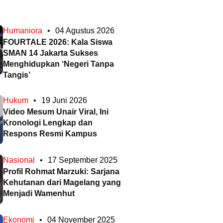
Humaniora
•
04 Agustus 2026
FOURTALE 2026: Kala Siswa
SMAN 14 Jakarta Sukses
Menghidupkan ‘Negeri Tanpa
Tangis’
Hukum
•
19 Juni 2026
Video Mesum Unair Viral, Ini
Kronologi Lengkap dan
Respons Resmi Kampus
Nasional
•
17 September 2025
Profil Rohmat Marzuki: Sarjana
Kehutanan dari Magelang yang
Menjadi Wamenhut
Ekonomi
•
04 November 2025