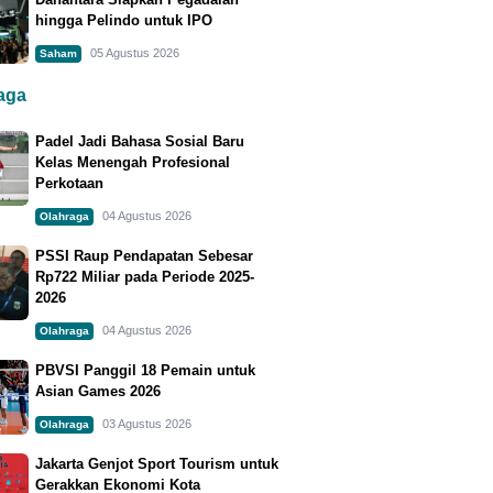
hingga Pelindo untuk IPO
05 Agustus 2026
Saham
raga
Padel Jadi Bahasa Sosial Baru
Kelas Menengah Profesional
Perkotaan
04 Agustus 2026
Olahraga
PSSI Raup Pendapatan Sebesar
Rp722 Miliar pada Periode 2025-
2026
04 Agustus 2026
Olahraga
PBVSI Panggil 18 Pemain untuk
Asian Games 2026
03 Agustus 2026
Olahraga
Jakarta Genjot Sport Tourism untuk
Gerakkan Ekonomi Kota