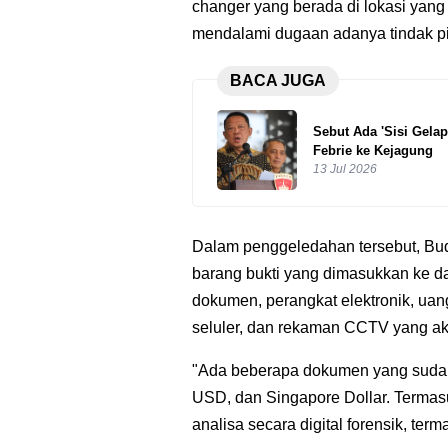
changer yang berada di lokasi yang
mendalami dugaan adanya tindak p
BACA JUGA
Sebut Ada 'Sisi Gela
Febrie ke Kejagung
13 Jul 2026
Dalam penggeledahan tersebut, Bu
barang bukti yang dimasukkan ke dala
dokumen, perangkat elektronik, uan
seluler, dan rekaman CCTV yang akan
"Ada beberapa dokumen yang sudah 
USD, dan Singapore Dollar. Termas
analisa secara digital forensik, te