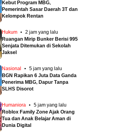
Kebut Program MBG,
Pemerintah Sasar Daerah 3T dan
Kelompok Rentan
Hukum
•
2 jam yang lalu
Ruangan Mirip Bunker Berisi 995
Senjata Ditemukan di Sekolah
Jaksel
Nasional
•
5 jam yang lalu
BGN Rapikan 6 Juta Data Ganda
Penerima MBG, Dapur Tanpa
SLHS Disorot
Humaniora
•
5 jam yang lalu
Roblox Family Zone Ajak Orang
Tua dan Anak Belajar Aman di
Dunia Digital