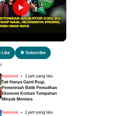
 Like
🔔 Subscribe
i
Nasional
•
1 jam yang lalu
Tak Hanya Ganti Rugi,
Pemerintah Bidik Pemulihan
Ekonomi Korban Tumpahan
Minyak Montara
Nasional
•
1 jam yang lalu