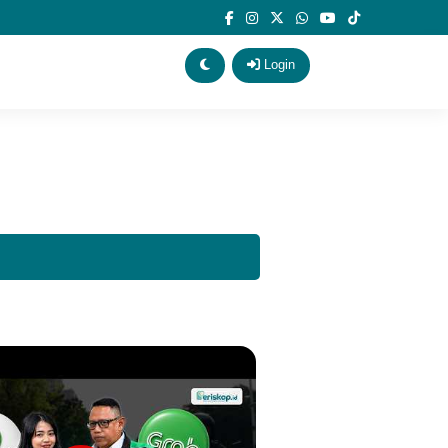
Login