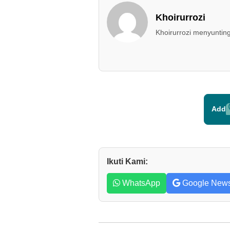
Khoirurrozi
Khoirurrozi menyunting
Add
Ikuti Kami:
WhatsApp
Google New