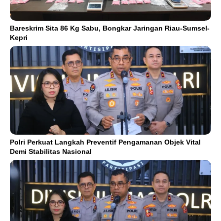
Bareskrim Sita 86 Kg Sabu, Bongkar Jaringan Riau-Sumsel-
Kepri
Polri Perkuat Langkah Preventif Pengamanan Objek Vital
Demi Stabilitas Nasional