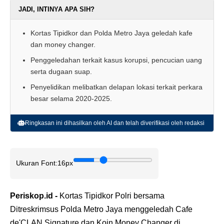
JADI, INTINYA APA SIH?
Kortas Tipidkor dan Polda Metro Jaya geledah kafe
dan money changer.
Penggeledahan terkait kasus korupsi, pencucian uang
serta dugaan suap.
Penyelidikan melibatkan delapan lokasi terkait perkara
besar selama 2020-2025.
Ringkasan ini dihasilkan oleh AI dan telah diverifikasi oleh redaksi
Ukuran Font:
16px
Periskop.id -
Kortas Tipidkor Polri bersama
Ditreskrimsus Polda Metro Jaya menggeledah Cafe
de'CLAN Signature dan Koin Money Changer di