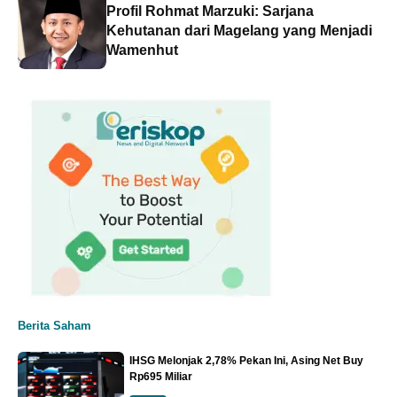
Profil Rohmat Marzuki: Sarjana
Kehutanan dari Magelang yang Menjadi
Wamenhut
Berita Saham
IHSG Melonjak 2,78% Pekan Ini, Asing Net Buy
Rp695 Miliar