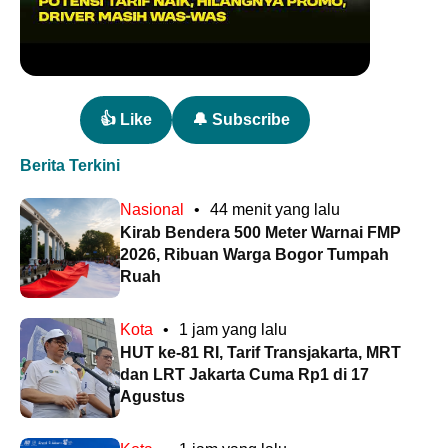
👍 Like
🔔 Subscribe
Berita Terkini
Nasional
•
44 menit yang lalu
Kirab Bendera 500 Meter Warnai FMP
2026, Ribuan Warga Bogor Tumpah
Ruah
Kota
•
1 jam yang lalu
HUT ke-81 RI, Tarif Transjakarta, MRT
dan LRT Jakarta Cuma Rp1 di 17
Agustus