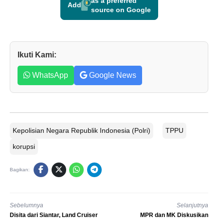
as a preferred
Add
source on Google
Ikuti Kami:
WhatsApp
Google News
Kepolisian Negara Republik Indonesia (Polri)
TPPU
korupsi
Bagikan:
Sebelumnya
Selanjutnya
Disita dari Siantar, Land Cruiser
MPR dan MK Diskusikan