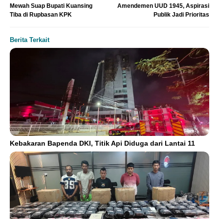
Mewah Suap Bupati Kuansing
Amendemen UUD 1945, Aspirasi
Tiba di Rupbasan KPK
Publik Jadi Prioritas
Berita Terkait
Kebakaran Bapenda DKI, Titik Api Diduga dari Lantai 11