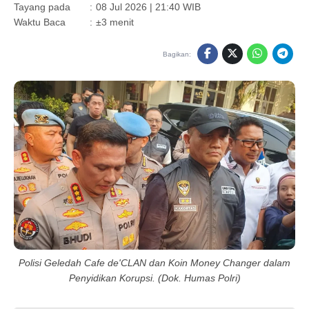
Tayang pada
:
08 Jul 2026 | 21:40 WIB
Waktu Baca
:
±3 menit
Bagikan:
Polisi Geledah Cafe de'CLAN dan Koin Money Changer dalam
Penyidikan Korupsi. (Dok. Humas Polri)