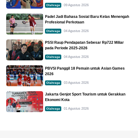
09 Agustus 2026
Olahraga
Padel Jadi Bahasa Sosial Baru Kelas Menengah
Profesional Perkotaan
04 Agustus 2026
Olahraga
PSSI Raup Pendapatan Sebesar Rp722 Miliar
pada Periode 2025-2026
04 Agustus 2026
Olahraga
PBVSI Panggil 18 Pemain untuk Asian Games
2026
03 Agustus 2026
Olahraga
Jakarta Genjot Sport Tourism untuk Gerakkan
Ekonomi Kota
01 Agustus 2026
Olahraga