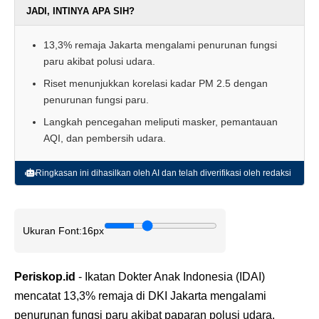
JADI, INTINYA APA SIH?
13,3% remaja Jakarta mengalami penurunan fungsi
paru akibat polusi udara.
Riset menunjukkan korelasi kadar PM 2.5 dengan
penurunan fungsi paru.
Langkah pencegahan meliputi masker, pemantauan
AQI, dan pembersih udara.
Ringkasan ini dihasilkan oleh AI dan telah diverifikasi oleh redaksi
Ukuran Font:
16px
Periskop.id
- Ikatan Dokter Anak Indonesia (IDAI)
mencatat 13,3% remaja di DKI Jakarta mengalami
penurunan fungsi paru akibat paparan polusi udara.