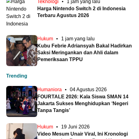
Teknologi
•
1 jam yang lalu
Harga Nintendo Switch 2 di Indonesia
Terbaru Agustus 2026
Hukum
•
1 jam yang lalu
Kubu Febrie Adriansyah Bakal Hadirkan
Saksi Meringankan dan Ahli dalam
Pemeriksaan TPPU
Trending
Humaniora
•
04 Agustus 2026
FOURTALE 2026: Kala Siswa SMAN 14
Jakarta Sukses Menghidupkan ‘Negeri
Tanpa Tangis’
Hukum
•
19 Juni 2026
Video Mesum Unair Viral, Ini Kronologi