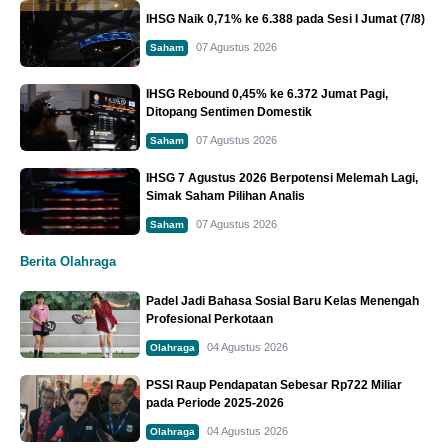
IHSG Naik 0,71% ke 6.388 pada Sesi I Jumat (7/8)
07 Agustus 2026
Saham
IHSG Rebound 0,45% ke 6.372 Jumat Pagi,
Ditopang Sentimen Domestik
07 Agustus 2026
Saham
IHSG 7 Agustus 2026 Berpotensi Melemah Lagi,
Simak Saham Pilihan Analis
07 Agustus 2026
Saham
Berita Olahraga
Padel Jadi Bahasa Sosial Baru Kelas Menengah
Profesional Perkotaan
04 Agustus 2026
Olahraga
PSSI Raup Pendapatan Sebesar Rp722 Miliar
pada Periode 2025-2026
04 Agustus 2026
Olahraga