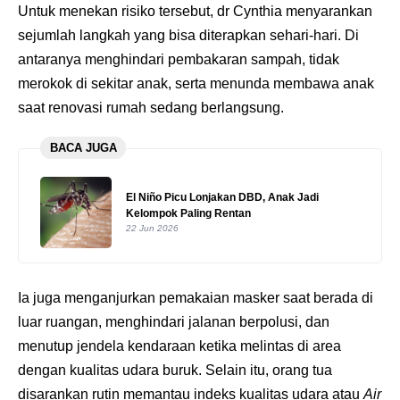
Untuk menekan risiko tersebut, dr Cynthia menyarankan
sejumlah langkah yang bisa diterapkan sehari-hari. Di
antaranya menghindari pembakaran sampah, tidak
merokok di sekitar anak, serta menunda membawa anak
saat renovasi rumah sedang berlangsung.
BACA JUGA
El Niño Picu Lonjakan DBD, Anak Jadi
Kelompok Paling Rentan
22 Jun 2026
Ia juga menganjurkan pemakaian masker saat berada di
luar ruangan, menghindari jalanan berpolusi, dan
menutup jendela kendaraan ketika melintas di area
dengan kualitas udara buruk. Selain itu, orang tua
disarankan rutin memantau indeks kualitas udara atau
Air