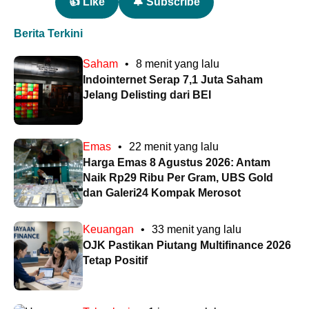
👍 Like
🔔 Subscribe
Berita Terkini
Saham
•
8 menit yang lalu
Indointernet Serap 7,1 Juta Saham
Jelang Delisting dari BEI
Emas
•
22 menit yang lalu
Harga Emas 8 Agustus 2026: Antam
Naik Rp29 Ribu Per Gram, UBS Gold
dan Galeri24 Kompak Merosot
Keuangan
•
33 menit yang lalu
OJK Pastikan Piutang Multifinance 2026
Tetap Positif