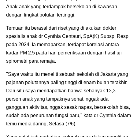
Anak-anak yang terdampak bersekolah di kawasan
dengan tingkat polutan tertinggi.
Temuan itu berasal dari riset yang dilakukan dokter
spesialis anak dr Cynthia Centauri, SpA(K) Subsp. Resp
pada 2024. Ia memaparkan, terdapat korelasi antara
kadar PM 2.5 pada hari pemeriksaan dengan hasil uji
spirometri para remaja.
"Saya waktu itu meneliti sebuah sekolah di Jakarta yang
pajanan polutannya paling tinggi di enam bulan terakhir.
Dari situ saya mendapatkan bahwa sebanyak 13,3
persen anak yang tampaknya sehat, nggak ada
gangguan aktivitas, nggak sesak napas, bersekolah bisa,
sudah ada penurunan fungsi paru," kata dr Cynthia dalam
temu media daring, Selasa (7/6).
Yang patut jadi perhatian, seluruh anak dalam penelitian