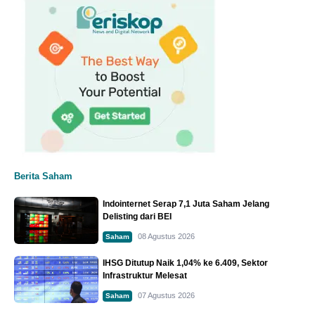
Berita Saham
Indointernet Serap 7,1 Juta Saham Jelang
Delisting dari BEI
08 Agustus 2026
Saham
IHSG Ditutup Naik 1,04% ke 6.409, Sektor
Infrastruktur Melesat
07 Agustus 2026
Saham