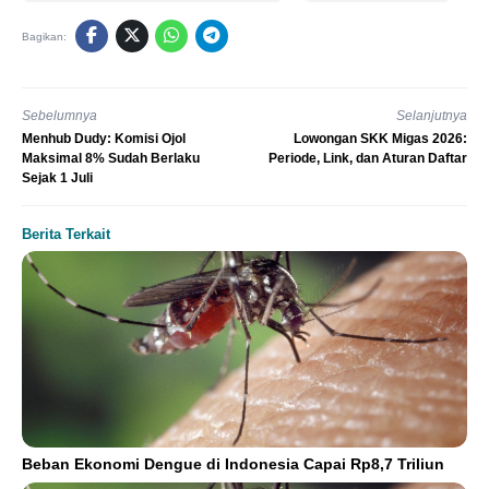
Bagikan:
Sebelumnya
Selanjutnya
Menhub Dudy: Komisi Ojol
Lowongan SKK Migas 2026:
Maksimal 8% Sudah Berlaku
Periode, Link, dan Aturan Daftar
Sejak 1 Juli
Berita Terkait
Beban Ekonomi Dengue di Indonesia Capai Rp8,7 Triliun