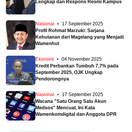
Lengkap dan Respons Resmi Kampus
Nasional
•
17 September 2025
Profil Rohmat Marzuki: Sarjana
Kehutanan dari Magelang yang Menjadi
Wamenhut
Ekonomi
•
04 November 2025
Kredit Perbankan Tumbuh 7,7% pada
September 2025, OJK Ungkap
Pendorongnya
Nasional
•
17 September 2025
Wacana "Satu Orang Satu Akun
Medsos" Mencuat, Ini Kata
Wamenkomdigital dan Anggota DPR