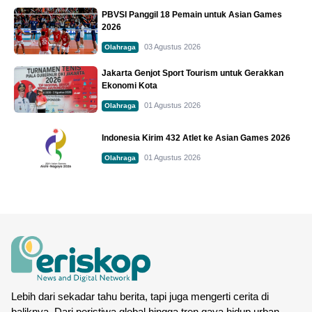
PBVSI Panggil 18 Pemain untuk Asian Games
2026
03 Agustus 2026
Olahraga
Jakarta Genjot Sport Tourism untuk Gerakkan
Ekonomi Kota
01 Agustus 2026
Olahraga
Indonesia Kirim 432 Atlet ke Asian Games 2026
01 Agustus 2026
Olahraga
Lebih dari sekadar tahu berita, tapi juga mengerti cerita di
baliknya. Dari peristiwa global hingga tren gaya hidup urban,