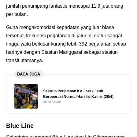
jumlah penumpang fantastis mencapai 11,9 juta orang
per bulan.
Guna mengakomodasi kepadatan yang luar biasa
tersebut, frekuensi perjalanan di jalur ini diatur sangat
tinggi, yaitu berkisar kurang lebih 392 perjalanan setiap
harinya dengan Stasiun Manggarai sebagai stasiun
transit utamanya.
BACA JUGA
Seluruh Perjalanan KA Jarak Jauh
Beroperasi Normal Hari Ini, Kamis (30/4)
30 Apr 2026
Blue Line