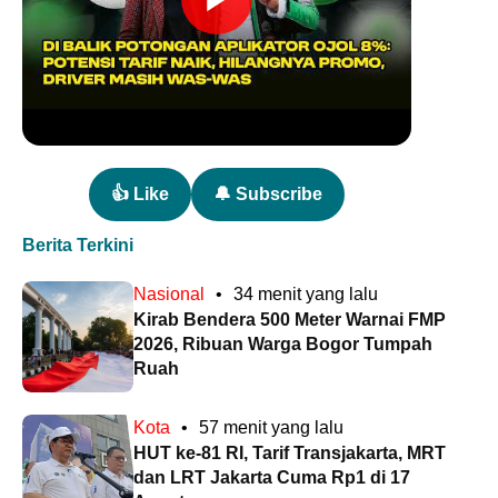
👍 Like
🔔 Subscribe
Berita Terkini
Nasional
•
34 menit yang lalu
Kirab Bendera 500 Meter Warnai FMP
2026, Ribuan Warga Bogor Tumpah
Ruah
Kota
•
57 menit yang lalu
HUT ke-81 RI, Tarif Transjakarta, MRT
dan LRT Jakarta Cuma Rp1 di 17