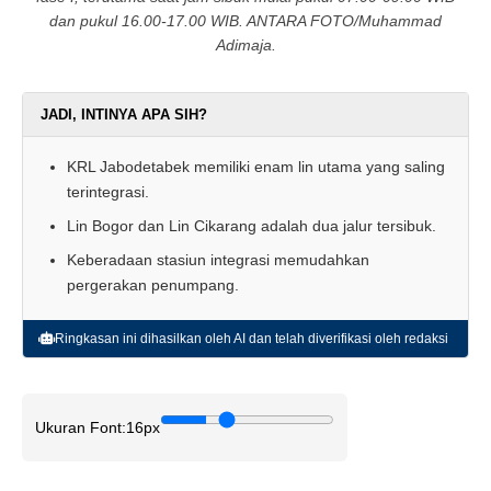
dan pukul 16.00-17.00 WIB. ANTARA FOTO/Muhammad
Adimaja.
JADI, INTINYA APA SIH?
KRL Jabodetabek memiliki enam lin utama yang saling
terintegrasi.
Lin Bogor dan Lin Cikarang adalah dua jalur tersibuk.
Keberadaan stasiun integrasi memudahkan
pergerakan penumpang.
Ringkasan ini dihasilkan oleh AI dan telah diverifikasi oleh redaksi
Ukuran Font:
16px