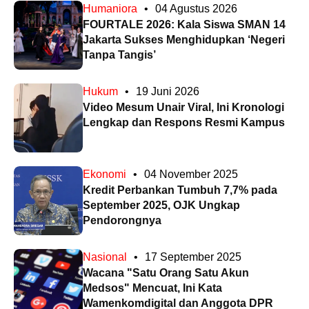
Humaniora
•
04 Agustus 2026
FOURTALE 2026: Kala Siswa SMAN 14
Jakarta Sukses Menghidupkan ‘Negeri
Tanpa Tangis’
Hukum
•
19 Juni 2026
Video Mesum Unair Viral, Ini Kronologi
Lengkap dan Respons Resmi Kampus
Ekonomi
•
04 November 2025
Kredit Perbankan Tumbuh 7,7% pada
September 2025, OJK Ungkap
Pendorongnya
Nasional
•
17 September 2025
Wacana "Satu Orang Satu Akun
Medsos" Mencuat, Ini Kata
Wamenkomdigital dan Anggota DPR