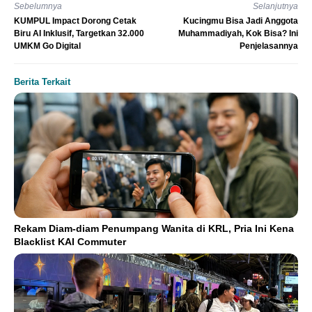
Sebelumnya
Selanjutnya
KUMPUL Impact Dorong Cetak
Kucingmu Bisa Jadi Anggota
Biru AI Inklusif, Targetkan 32.000
Muhammadiyah, Kok Bisa? Ini
UMKM Go Digital
Penjelasannya
Berita Terkait
Rekam Diam-diam Penumpang Wanita di KRL, Pria Ini Kena
Blacklist KAI Commuter