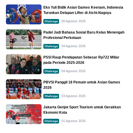
Eko Yuli Bidik Asian Games Keenam, Indonesia
Turunkan Delapan Lifter di Aichi-Nagoya
09 Agustus 2026
Olahraga
Padel Jadi Bahasa Sosial Baru Kelas Menengah
Profesional Perkotaan
04 Agustus 2026
Olahraga
PSSI Raup Pendapatan Sebesar Rp722 Miliar
pada Periode 2025-2026
04 Agustus 2026
Olahraga
PBVSI Panggil 18 Pemain untuk Asian Games
2026
03 Agustus 2026
Olahraga
Jakarta Genjot Sport Tourism untuk Gerakkan
Ekonomi Kota
01 Agustus 2026
Olahraga