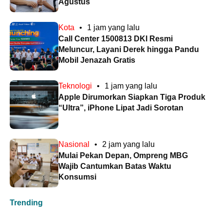
Agustus
Kota
•
1 jam yang lalu
Call Center 1500813 DKI Resmi
Meluncur, Layani Derek hingga Pandu
Mobil Jenazah Gratis
Teknologi
•
1 jam yang lalu
Apple Dirumorkan Siapkan Tiga Produk
“Ultra”, iPhone Lipat Jadi Sorotan
Nasional
•
2 jam yang lalu
Mulai Pekan Depan, Ompreng MBG
Wajib Cantumkan Batas Waktu
Konsumsi
Trending