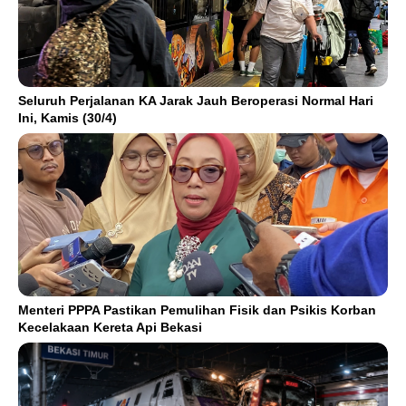
Seluruh Perjalanan KA Jarak Jauh Beroperasi Normal Hari
Ini, Kamis (30/4)
Menteri PPPA Pastikan Pemulihan Fisik dan Psikis Korban
Kecelakaan Kereta Api Bekasi