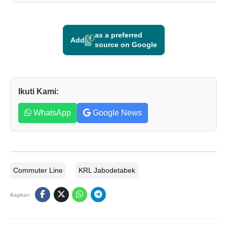
as a preferred
Add
source on Google
Ikuti Kami:
WhatsApp
Google News
Commuter Line
KRL Jabodetabek
Bagikan: