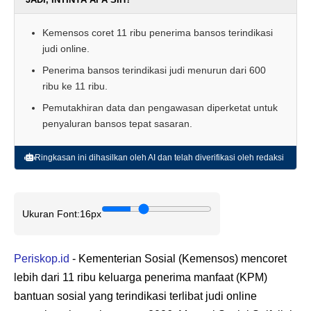
Kemensos coret 11 ribu penerima bansos terindikasi
judi online.
Penerima bansos terindikasi judi menurun dari 600
ribu ke 11 ribu.
Pemutakhiran data dan pengawasan diperketat untuk
penyaluran bansos tepat sasaran.
Ringkasan ini dihasilkan oleh AI dan telah diverifikasi oleh redaksi
Ukuran Font:
16px
Periskop.id
- Kementerian Sosial (Kemensos) mencoret
lebih dari 11 ribu keluarga penerima manfaat (KPM)
bantuan sosial yang terindikasi terlibat judi online