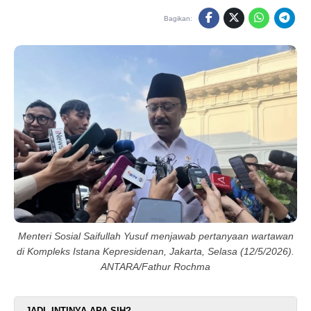
Bagikan:
Menteri Sosial Saifullah Yusuf menjawab pertanyaan wartawan
di Kompleks Istana Kepresidenan, Jakarta, Selasa (12/5/2026).
ANTARA/Fathur Rochma
JADI, INTINYA APA SIH?