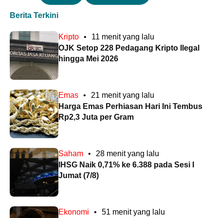
Berita Terkini
Kripto
•
11 menit yang lalu
OJK Setop 228 Pedagang Kripto Ilegal
hingga Mei 2026
Emas
•
21 menit yang lalu
Harga Emas Perhiasan Hari Ini Tembus
Rp2,3 Juta per Gram
Saham
•
28 menit yang lalu
IHSG Naik 0,71% ke 6.388 pada Sesi I
Jumat (7/8)
Ekonomi
•
51 menit yang lalu