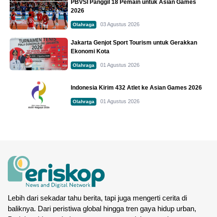
PBVSI Panggil 18 Pemain untuk Asian Games
2026
03 Agustus 2026
Olahraga
Jakarta Genjot Sport Tourism untuk Gerakkan
Ekonomi Kota
01 Agustus 2026
Olahraga
Indonesia Kirim 432 Atlet ke Asian Games 2026
01 Agustus 2026
Olahraga
Lebih dari sekadar tahu berita, tapi juga mengerti cerita di
baliknya. Dari peristiwa global hingga tren gaya hidup urban,