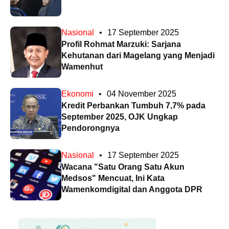
Nasional
•
17 September 2025
Profil Rohmat Marzuki: Sarjana
Kehutanan dari Magelang yang Menjadi
Wamenhut
Ekonomi
•
04 November 2025
Kredit Perbankan Tumbuh 7,7% pada
September 2025, OJK Ungkap
Pendorongnya
Nasional
•
17 September 2025
Wacana "Satu Orang Satu Akun
Medsos" Mencuat, Ini Kata
Wamenkomdigital dan Anggota DPR