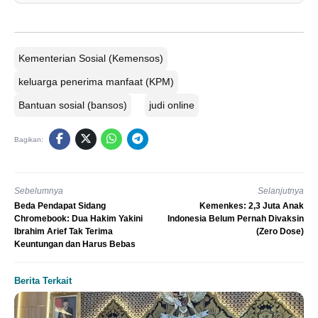
Kementerian Sosial (Kemensos)
keluarga penerima manfaat (KPM)
Bantuan sosial (bansos)
judi online
Bagikan:
Sebelumnya
Selanjutnya
Beda Pendapat Sidang
Kemenkes: 2,3 Juta Anak
Chromebook: Dua Hakim Yakini
Indonesia Belum Pernah Divaksin
Ibrahim Arief Tak Terima
(Zero Dose)
Keuntungan dan Harus Bebas
Berita Terkait