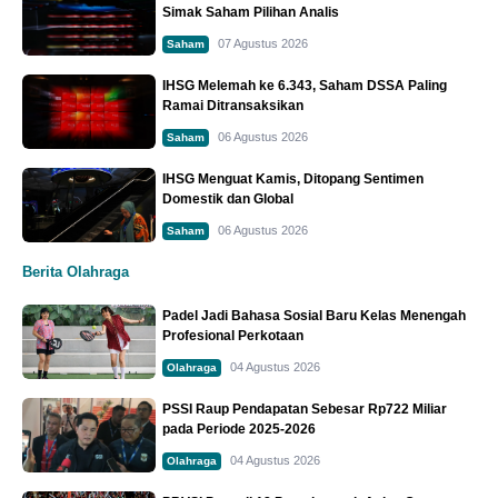
Simak Saham Pilihan Analis
07 Agustus 2026
Saham
IHSG Melemah ke 6.343, Saham DSSA Paling
Ramai Ditransaksikan
06 Agustus 2026
Saham
IHSG Menguat Kamis, Ditopang Sentimen
Domestik dan Global
06 Agustus 2026
Saham
Berita Olahraga
Padel Jadi Bahasa Sosial Baru Kelas Menengah
Profesional Perkotaan
04 Agustus 2026
Olahraga
PSSI Raup Pendapatan Sebesar Rp722 Miliar
pada Periode 2025-2026
04 Agustus 2026
Olahraga