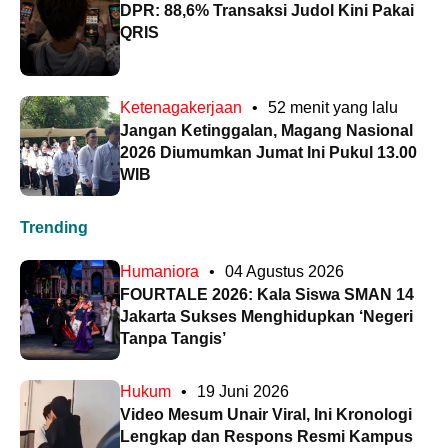
DPR: 88,6% Transaksi Judol Kini Pakai
QRIS
Ketenagakerjaan
•
52 menit yang lalu
Jangan Ketinggalan, Magang Nasional
2026 Diumumkan Jumat Ini Pukul 13.00
WIB
Trending
Humaniora
•
04 Agustus 2026
FOURTALE 2026: Kala Siswa SMAN 14
Jakarta Sukses Menghidupkan ‘Negeri
Tanpa Tangis’
Hukum
•
19 Juni 2026
Video Mesum Unair Viral, Ini Kronologi
Lengkap dan Respons Resmi Kampus