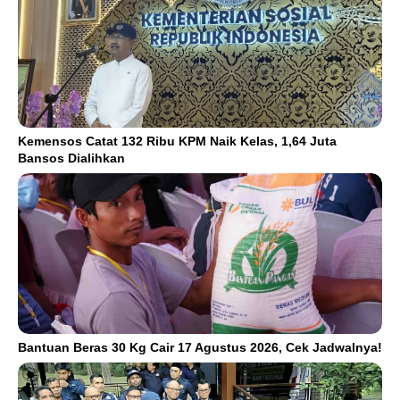
Kemensos Catat 132 Ribu KPM Naik Kelas, 1,64 Juta
Bansos Dialihkan
Bantuan Beras 30 Kg Cair 17 Agustus 2026, Cek Jadwalnya!