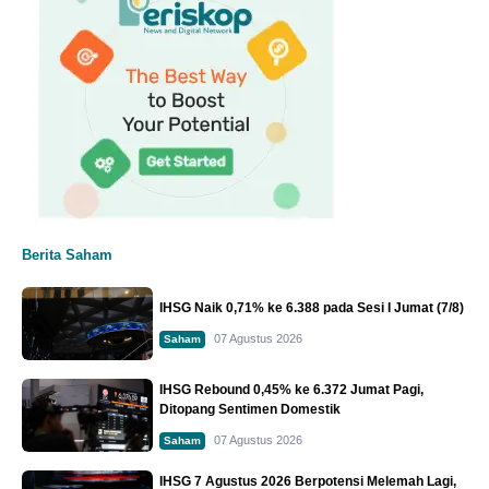
Berita Saham
IHSG Naik 0,71% ke 6.388 pada Sesi I Jumat (7/8)
07 Agustus 2026
Saham
IHSG Rebound 0,45% ke 6.372 Jumat Pagi,
Ditopang Sentimen Domestik
07 Agustus 2026
Saham
IHSG 7 Agustus 2026 Berpotensi Melemah Lagi,