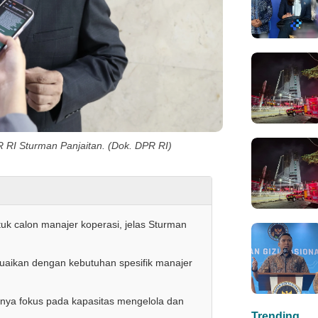
 RI Sturman Panjaitan. (Dok. DPR RI)
ntuk calon manajer koperasi, jelas Sturman
esuaikan dengan kebutuhan spesifik manajer
knya fokus pada kapasitas mengelola dan
Trending