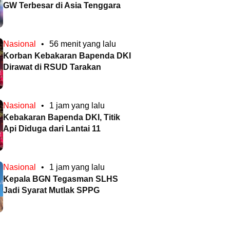
GW Terbesar di Asia Tenggara
Nasional
•
56 menit yang lalu
Korban Kebakaran Bapenda DKI
Dirawat di RSUD Tarakan
Nasional
•
1 jam yang lalu
Kebakaran Bapenda DKI, Titik
Api Diduga dari Lantai 11
Nasional
•
1 jam yang lalu
Kepala BGN Tegasman SLHS
Jadi Syarat Mutlak SPPG