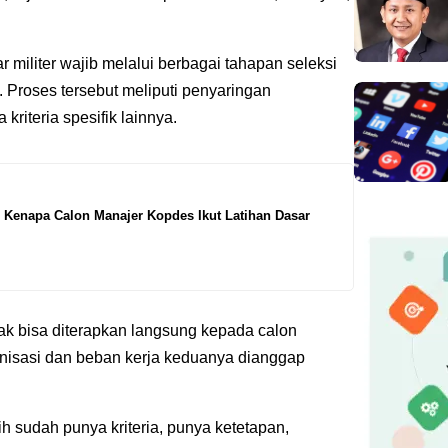
r militer wajib melalui berbagai tahapan seleksi
. Proses tersebut meliputi penyaringan
kriteria spesifik lainnya.
Kenapa Calon Manajer Kopdes Ikut Latihan Dasar
idak bisa diterapkan langsung kepada calon
ganisasi dan beban kerja keduanya dianggap
ih sudah punya kriteria, punya ketetapan,