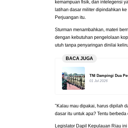
kemampuan fisik, dan intelegensi ya
latihan dasar militer dipindahkan ke 
Perjuangan itu.
Sturman menambahkan, materi bernu
dengan kebutuhan pengelolaan koper
utuh tanpa penyaringan dinilai kelir
BACA JUGA
TNI Dampingi Dua Pe
01 Jul 2026
"Kalau mau dipakai, harus dipilah d
dasar itu untuk apa? Tentu berbeda
Legislator Dapil Kepulauan Riau ini