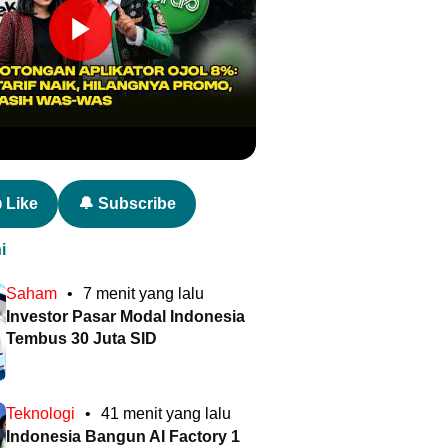
 Like
🔔 Subscribe
i
Saham
•
7 menit yang lalu
Investor Pasar Modal Indonesia
Tembus 30 Juta SID
Teknologi
•
41 menit yang lalu
Indonesia Bangun AI Factory 1