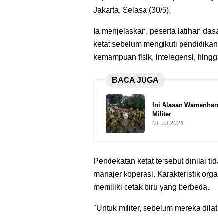
Jakarta, Selasa (30/6).
Ia menjelaskan, peserta latihan dasa
ketat sebelum mengikuti pendidikan
kemampuan fisik, intelegensi, hingga 
BACA JUGA
Ini Alasan Wamenhan 
Militer
01 Jul 2026
Pendekatan ketat tersebut dinilai t
manajer koperasi. Karakteristik or
memiliki cetak biru yang berbeda.
"Untuk militer, sebelum mereka dilat