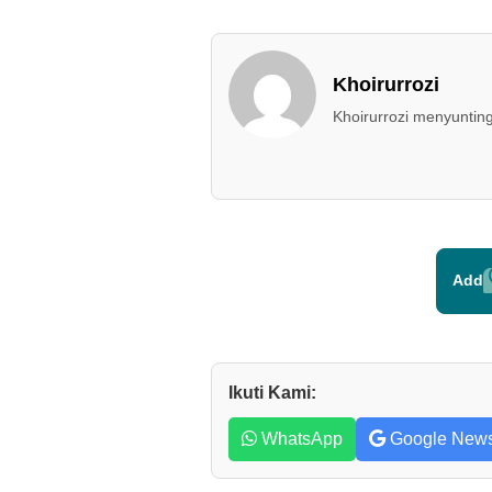
Khoirurrozi
Khoirurrozi menyunting
Add
Ikuti Kami:
WhatsApp
Google New