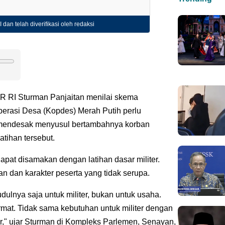
 dan telah diverifikasi oleh redaksi
R RI Sturman Panjaitan menilai skema
erasi Desa (Kopdes) Merah Putih perlu
g mendesak menyusul bertambahnya korban
tihan tersebut.
dapat disamakan dengan latihan dasar militer.
n dan karakter peserta yang tidak serupa.
 Judulnya saja untuk militer, bukan untuk usaha.
ermat. Tidak sama kebutuhan untuk militer dengan
," ujar Sturman di Kompleks Parlemen, Senayan,