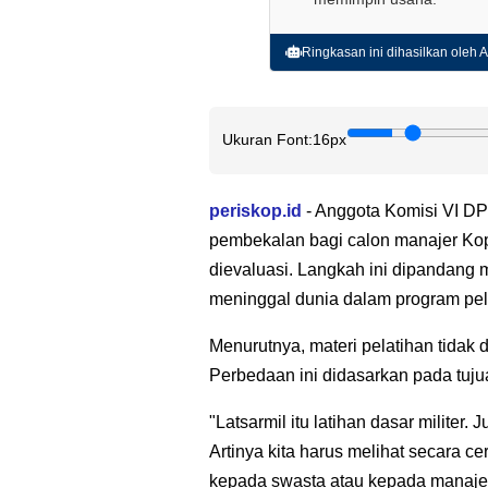
Ringkasan ini dihasilkan oleh AI
Ukuran Font:
16px
periskop.id
- Anggota Komisi VI DP
pembekalan bagi calon manajer Kop
dievaluasi. Langkah ini dipandan
meninggal dunia dalam program pela
Menurutnya, materi pelatihan tidak 
Perbedaan ini didasarkan pada tujua
"Latsarmil itu latihan dasar militer.
Artinya kita harus melihat secara c
kepada swasta atau kepada manajer