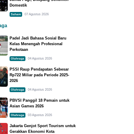
Domestik
07 Agustus 2026
Saham
raga
Padel Jadi Bahasa Sosial Baru
Kelas Menengah Profesional
Perkotaan
04 Agustus 2026
Olahraga
PSSI Raup Pendapatan Sebesar
Rp722 Miliar pada Periode 2025-
2026
04 Agustus 2026
Olahraga
PBVSI Panggil 18 Pemain untuk
Asian Games 2026
03 Agustus 2026
Olahraga
Jakarta Genjot Sport Tourism untuk
Gerakkan Ekonomi Kota