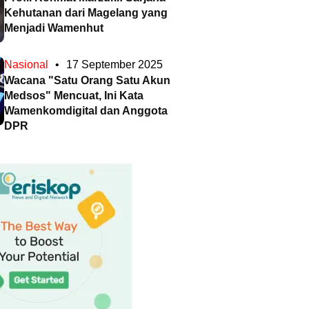
Kehutanan dari Magelang yang
Menjadi Wamenhut
Nasional
•
17 September 2025
Wacana "Satu Orang Satu Akun
Medsos" Mencuat, Ini Kata
Wamenkomdigital dan Anggota
DPR