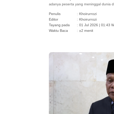
adanya peserta yang meninggal dunia d
Penulis
:
Khoirurrozi
Editor
:
Khoirurrozi
Tayang pada
:
01 Jul 2026 | 01:43 
Waktu Baca
:
±2 menit