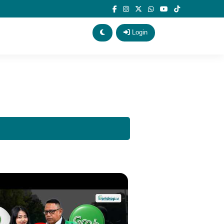
Login