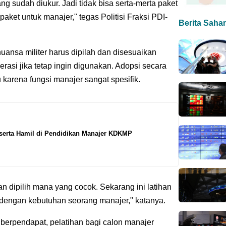
ng sudah diukur. Jadi tidak bisa serta-merta paket
paket untuk manajer," tegas Politisi Fraksi PDI-
Berita Saha
ansa militer harus dipilah dan disesuaikan
asi jika tetap ingin digunakan. Adopsi secara
u karena fungsi manajer sangat spesifik.
serta Hamil di Pendidikan Manajer KDKMP
an dipilih mana yang cocok. Sekarang ini latihan
 dengan kebutuhan seorang manajer," katanya.
 berpendapat, pelatihan bagi calon manajer