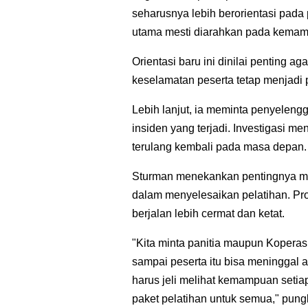
seharusnya lebih berorientasi pada
utama mesti diarahkan pada kemam
Orientasi baru ini dinilai penting ag
keselamatan peserta tetap menjadi p
Lebih lanjut, ia meminta penyelen
insiden yang terjadi. Investigasi m
terulang kembali pada masa depan.
Sturman menekankan pentingnya m
dalam menyelesaikan pelatihan. Pro
berjalan lebih cermat dan ketat.
"Kita minta panitia maupun Koperas
sampai peserta itu bisa meninggal a
harus jeli melihat kemampuan setia
paket pelatihan untuk semua," pun