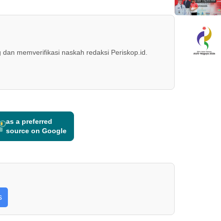
 dan memverifikasi naskah redaksi Periskop.id.
as a preferred
source on Google
s