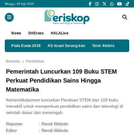
Minggu, 09 Agt 2026
News
SHEroes
HALALive
Piala Dunia 2026
AS-Israel Serang Iran
Teror Aktivis
Beranda
Pendidikan
Pemerintah Luncurkan 109 Buku STEM
Perkuat Pendidikan Sains Hingga
Matematika
Kemendikdasmen luncurkan Panduan STEM dan 109 buku
interaktif untuk memperkuat pendidikan sains dan teknologi di
sekolah dasar dan menengah.
Reporter
:
Rendi Widodo
Editor
:
Rendi Widodo