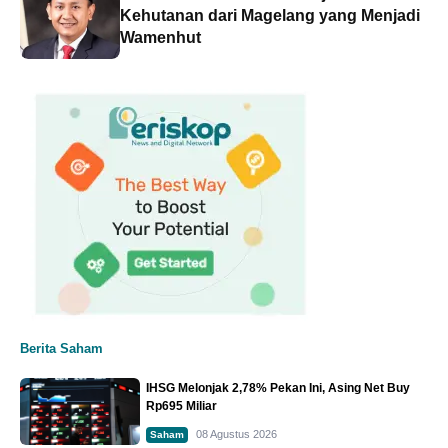
Kehutanan dari Magelang yang Menjadi
Wamenhut
Berita Saham
IHSG Melonjak 2,78% Pekan Ini, Asing Net Buy
Rp695 Miliar
08 Agustus 2026
Saham