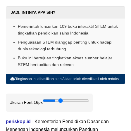
JADI, INTINYA APA SIH?
Pemerintah luncurkan 109 buku interaktif STEM untuk
tingkatkan pendidikan sains Indonesia.
Penguasaan STEM dianggap penting untuk hadapi
dunia teknologi terhubung.
Buku ini bertujuan tingkatkan akses sumber belajar
STEM berkualitas dan relevan.
Ringkasan ini dihasilkan oleh AI dan telah diverifikasi oleh redaksi
Ukuran Font:
16px
periskop.id
- Kementerian Pendidikan Dasar dan
Menengah Indonesia meluncurkan Panduan