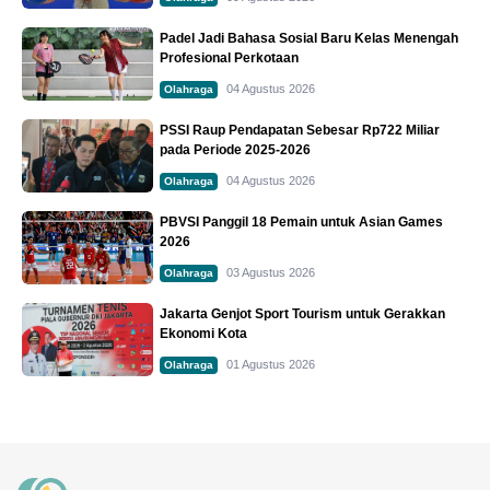
Padel Jadi Bahasa Sosial Baru Kelas Menengah
Profesional Perkotaan
04 Agustus 2026
Olahraga
PSSI Raup Pendapatan Sebesar Rp722 Miliar
pada Periode 2025-2026
04 Agustus 2026
Olahraga
PBVSI Panggil 18 Pemain untuk Asian Games
2026
03 Agustus 2026
Olahraga
Jakarta Genjot Sport Tourism untuk Gerakkan
Ekonomi Kota
01 Agustus 2026
Olahraga