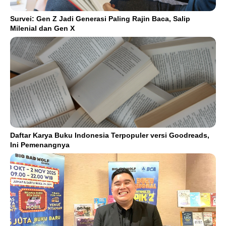
Survei: Gen Z Jadi Generasi Paling Rajin Baca, Salip
Milenial dan Gen X
Daftar Karya Buku Indonesia Terpopuler versi Goodreads,
Ini Pemenangnya