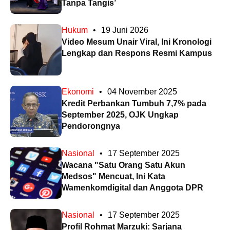
Tanpa Tangis’
Hukum
•
19 Juni 2026
Video Mesum Unair Viral, Ini Kronologi
Lengkap dan Respons Resmi Kampus
Ekonomi
•
04 November 2025
Kredit Perbankan Tumbuh 7,7% pada
September 2025, OJK Ungkap
Pendorongnya
Nasional
•
17 September 2025
Wacana "Satu Orang Satu Akun
Medsos" Mencuat, Ini Kata
Wamenkomdigital dan Anggota DPR
Nasional
•
17 September 2025
Profil Rohmat Marzuki: Sarjana