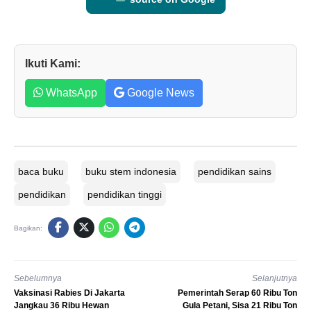
Ikuti Kami:
WhatsApp
Google News
baca buku
buku stem indonesia
pendidikan sains
pendidikan
pendidikan tinggi
Bagikan:
Sebelumnya
Selanjutnya
Vaksinasi Rabies Di Jakarta
Pemerintah Serap 60 Ribu Ton
Jangkau 36 Ribu Hewan
Gula Petani, Sisa 21 Ribu Ton