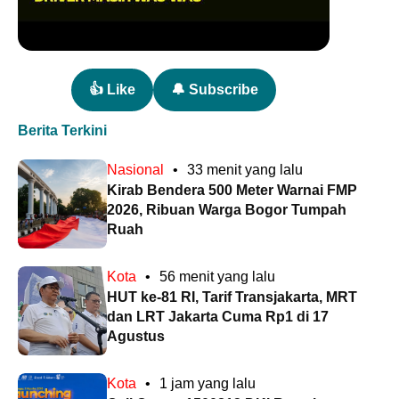
👍 Like
🔔 Subscribe
Berita Terkini
Nasional
•
33 menit yang lalu
Kirab Bendera 500 Meter Warnai FMP
2026, Ribuan Warga Bogor Tumpah
Ruah
Kota
•
56 menit yang lalu
HUT ke-81 RI, Tarif Transjakarta, MRT
dan LRT Jakarta Cuma Rp1 di 17
Agustus
Kota
•
1 jam yang lalu