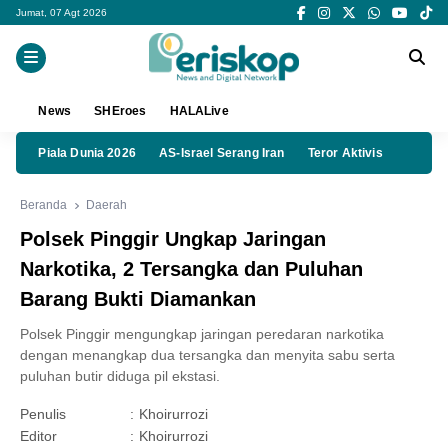
Jumat, 07 Agt 2026
News
SHEroes
HALALive
Piala Dunia 2026
AS-Israel Serang Iran
Teror Aktivis
Beranda
Daerah
Polsek Pinggir Ungkap Jaringan
Narkotika, 2 Tersangka dan Puluhan
Barang Bukti Diamankan
Polsek Pinggir mengungkap jaringan peredaran narkotika
dengan menangkap dua tersangka dan menyita sabu serta
puluhan butir diduga pil ekstasi.
Penulis
:
Khoirurrozi
Editor
:
Khoirurrozi