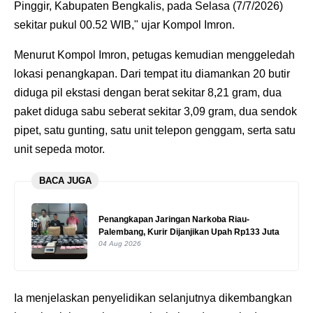
Pinggir, Kabupaten Bengkalis, pada Selasa (7/7/2026)
sekitar pukul 00.52 WIB," ujar Kompol Imron.
Menurut Kompol Imron, petugas kemudian menggeledah
lokasi penangkapan. Dari tempat itu diamankan 20 butir
diduga pil ekstasi dengan berat sekitar 8,21 gram, dua
paket diduga sabu seberat sekitar 3,09 gram, dua sendok
pipet, satu gunting, satu unit telepon genggam, serta satu
unit sepeda motor.
BACA JUGA
Penangkapan Jaringan Narkoba Riau-
Palembang, Kurir Dijanjikan Upah Rp133 Juta
04 Aug 2026
Ia menjelaskan penyelidikan selanjutnya dikembangkan