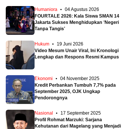
Humaniora
•
04 Agustus 2026
FOURTALE 2026: Kala Siswa SMAN 14
Jakarta Sukses Menghidupkan ‘Negeri
Tanpa Tangis’
Hukum
•
19 Juni 2026
Video Mesum Unair Viral, Ini Kronologi
Lengkap dan Respons Resmi Kampus
Ekonomi
•
04 November 2025
Kredit Perbankan Tumbuh 7,7% pada
September 2025, OJK Ungkap
Pendorongnya
Nasional
•
17 September 2025
Profil Rohmat Marzuki: Sarjana
Kehutanan dari Magelang yang Menjadi