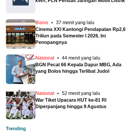
kWh, PLN Perluas Jaringan Mobil Listrik
Bisnis
•
37 menit yang lalu
Cinema XXI Kantongi Pendapatan Rp2,6
Triliun pada Semester I 2026, Ini
Penopangnya
Nasional
•
44 menit yang lalu
BGN Pecat 66 Kepala Dapur MBG, Ada
yang Bolos hingga Terlibat Judol
Nasional
•
52 menit yang lalu
War Tiket Upacara HUT ke-81 RI
Diperpanjang hingga 9 Agustus
Trending