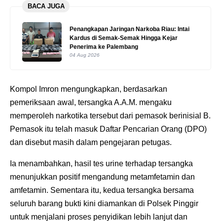
BACA JUGA
Penangkapan Jaringan Narkoba Riau: Intai
Kardus di Semak-Semak Hingga Kejar
Penerima ke Palembang
04 Aug 2026
Kompol Imron mengungkapkan, berdasarkan
pemeriksaan awal, tersangka A.A.M. mengaku
memperoleh narkotika tersebut dari pemasok berinisial B.
Pemasok itu telah masuk Daftar Pencarian Orang (DPO)
dan disebut masih dalam pengejaran petugas.
Ia menambahkan, hasil tes urine terhadap tersangka
menunjukkan positif mengandung metamfetamin dan
amfetamin. Sementara itu, kedua tersangka bersama
seluruh barang bukti kini diamankan di Polsek Pinggir
untuk menjalani proses penyidikan lebih lanjut dan