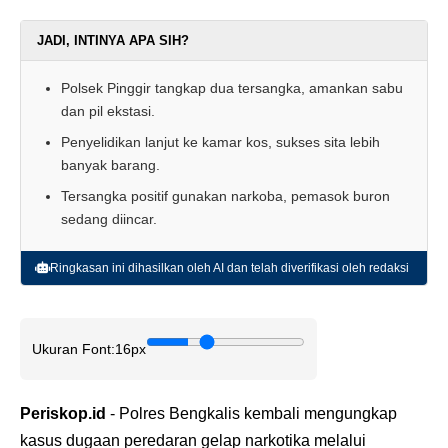
JADI, INTINYA APA SIH?
Polsek Pinggir tangkap dua tersangka, amankan sabu
dan pil ekstasi.
Penyelidikan lanjut ke kamar kos, sukses sita lebih
banyak barang.
Tersangka positif gunakan narkoba, pemasok buron
sedang diincar.
Ringkasan ini dihasilkan oleh AI dan telah diverifikasi oleh redaksi
Ukuran Font:
16px
Periskop.id
- Polres Bengkalis kembali mengungkap
kasus dugaan peredaran gelap narkotika melalui