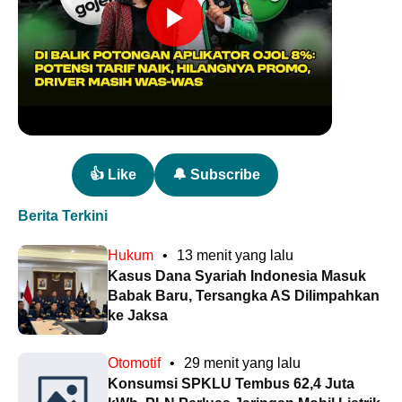
👍 Like
🔔 Subscribe
Berita Terkini
Hukum
•
13 menit yang lalu
Kasus Dana Syariah Indonesia Masuk
Babak Baru, Tersangka AS Dilimpahkan
ke Jaksa
Otomotif
•
29 menit yang lalu
Konsumsi SPKLU Tembus 62,4 Juta