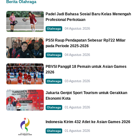
Berita Olahraga
Padel Jadi Bahasa Sosial Baru Kelas Menengah
Profesional Perkotaan
04 Agustus 2026
Olahraga
PSSI Raup Pendapatan Sebesar Rp722 Miliar
pada Periode 2025-2026
04 Agustus 2026
Olahraga
PBVSI Panggil 18 Pemain untuk Asian Games
2026
03 Agustus 2026
Olahraga
Jakarta Genjot Sport Tourism untuk Gerakkan
Ekonomi Kota
01 Agustus 2026
Olahraga
Indonesia Kirim 432 Atlet ke Asian Games 2026
01 Agustus 2026
Olahraga