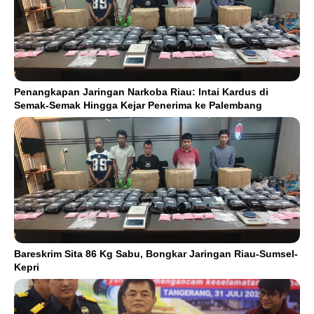
Penangkapan Jaringan Narkoba Riau: Intai Kardus di
Semak-Semak Hingga Kejar Penerima ke Palembang
Bareskrim Sita 86 Kg Sabu, Bongkar Jaringan Riau-Sumsel-
Kepri