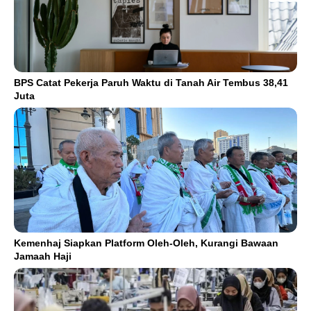
BPS Catat Pekerja Paruh Waktu di Tanah Air Tembus 38,41
Juta
Kemenhaj Siapkan Platform Oleh-Oleh, Kurangi Bawaan
Jamaah Haji