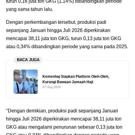
turun 0,16 juta ton GKG (1,14%) dibandingkan periode
yang sama tahun lalu.
‎Dengan perkembangan tersebut, produksi padi
sepanjang Januari hingga Juli 2026 diperkirakan
mencapai 38,11 juta ton GKG, turun 0,13 juta ton GKG
atau 0,34% dibandingkan periode yang sama pada 2025.
BACA JUGA
Kemenhaj Siapkan Platform Oleh-Oleh,
Kurangi Bawaan Jamaah Haji
07 Aug 2026
‎"Dengan demikian, produksi padi sepanjang Januari
hingga Juli 2026 diperkirakan mencapai 38,11 juta ton
GKG atau mengalami penurunan sebesar 0,13 juta ton