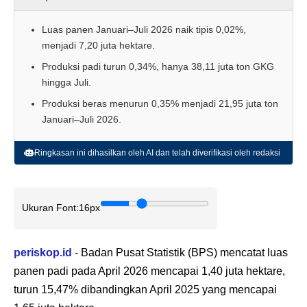
Luas panen Januari–Juli 2026 naik tipis 0,02%,
menjadi 7,20 juta hektare.
Produksi padi turun 0,34%, hanya 38,11 juta ton GKG
hingga Juli.
Produksi beras menurun 0,35% menjadi 21,95 juta ton
Januari–Juli 2026.
Ringkasan ini dihasilkan oleh AI dan telah diverifikasi oleh redaksi
Ukuran Font:
16px
periskop.id
- Badan Pusat Statistik (BPS) mencatat luas
panen padi pada April 2026 mencapai 1,40 juta hektare,
turun 15,47% dibandingkan April 2025 yang mencapai