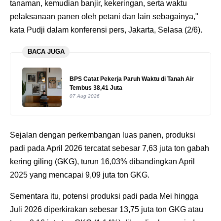
tanaman, kemudian banjir, kekeringan, serta waktu
pelaksanaan panen oleh petani dan lain sebagainya,"
kata Pudji dalam konferensi pers, Jakarta, Selasa (2/6).
BACA JUGA
BPS Catat Pekerja Paruh Waktu di Tanah Air
Tembus 38,41 Juta
07 Aug 2026
‎Sejalan dengan perkembangan luas panen, produksi
padi pada April 2026 tercatat sebesar 7,63 juta ton gabah
kering giling (GKG), turun 16,03% dibandingkan April
2025 yang mencapai 9,09 juta ton GKG.
‎Sementara itu, potensi produksi padi pada Mei hingga
Juli 2026 diperkirakan sebesar 13,75 juta ton GKG atau