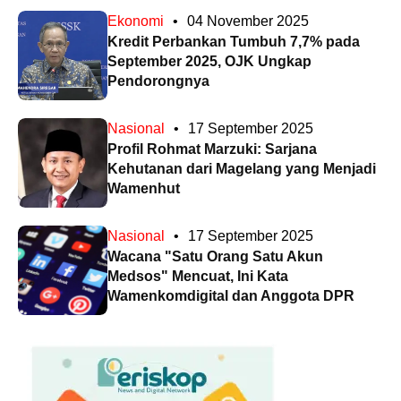
Ekonomi
•
04 November 2025
Kredit Perbankan Tumbuh 7,7% pada
September 2025, OJK Ungkap
Pendorongnya
Nasional
•
17 September 2025
Profil Rohmat Marzuki: Sarjana
Kehutanan dari Magelang yang Menjadi
Wamenhut
Nasional
•
17 September 2025
Wacana "Satu Orang Satu Akun
Medsos" Mencuat, Ini Kata
Wamenkomdigital dan Anggota DPR