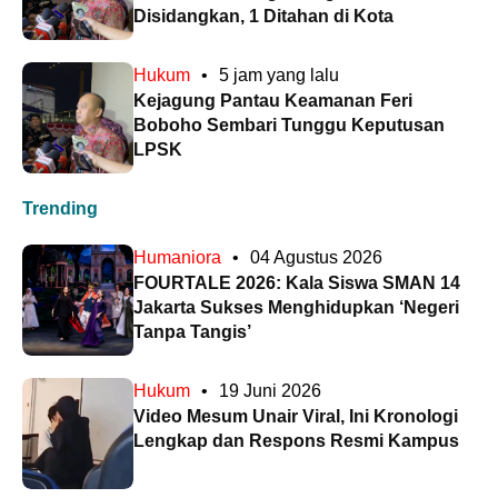
Disidangkan, 1 Ditahan di Kota
Hukum
•
5 jam yang lalu
Kejagung Pantau Keamanan Feri
Boboho Sembari Tunggu Keputusan
LPSK
Trending
Humaniora
•
04 Agustus 2026
FOURTALE 2026: Kala Siswa SMAN 14
Jakarta Sukses Menghidupkan ‘Negeri
Tanpa Tangis’
Hukum
•
19 Juni 2026
Video Mesum Unair Viral, Ini Kronologi
Lengkap dan Respons Resmi Kampus