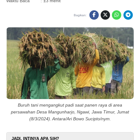
Waktu Baca
:
±3 menit
Bagikan:
Buruh tani mengangkut padi saat panen raya di area
persawahan Desa Mangunharjo, Ngawi, Jawa Timur, Jumat
(8/3/2024). Antara/Ari Bowo Sucipto/nym.
JADI, INTINYA APA SIH?