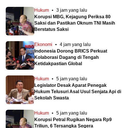
Hukum
•
3 jam yang lalu
Korupsi MBG, Kejagung Periksa 80
Saksi dan Pastikan Oknum TNI Masih
Berstatus Saksi
Ekonomi
•
4 jam yang lalu
Indonesia Dorong BRICS Perkuat
Kolaborasi Dagang di Tengah
Ketidakpastian Global
Hukum
•
5 jam yang lalu
Legislator Desak Aparat Penegak
Hukum Telusuri Asal Usul Senjata Api di
Sekolah Swasta
Hukum
•
5 jam yang lalu
Korupsi Petral Rugikan Negara Rp9
Triliun, 6 Tersangka Segera