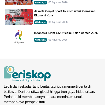
03 Agustus 2026
Olahraga
Jakarta Genjot Sport Tourism untuk Gerakkan
Ekonomi Kota
01 Agustus 2026
Olahraga
Indonesia Kirim 432 Atlet ke Asian Games 2026
01 Agustus 2026
Olahraga
Lebih dari sekadar tahu berita, tapi juga mengerti cerita di
baliknya. Dari peristiwa global hingga tren gaya hidup urban,
Periskop.id membahasnya secara mendalam untuk
memperkaya perspektifmu.