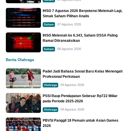
IHSG 7 Agustus 2026 Berpotensi Melemah Lagi,
Simak Saham Pilihan Analis
07 Agustus 2026
Saham
IHSG Melemah ke 6.343, Saham DSSA Paling
Ramai Ditransaksikan
06 Agustus 2026
Saham
Berita Olahraga
Padel Jadi Bahasa Sosial Baru Kelas Menengah
Profesional Perkotaan
04 Agustus 2026
Olahraga
PSSI Raup Pendapatan Sebesar Rp722 Miliar
pada Periode 2025-2026
04 Agustus 2026
Olahraga
PBVSI Panggil 18 Pemain untuk Asian Games
2026