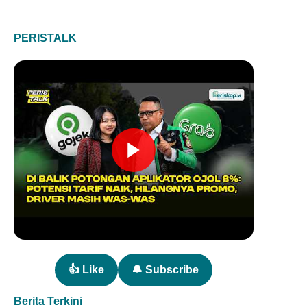
PERISTALK
👍 Like
🔔 Subscribe
Berita Terkini