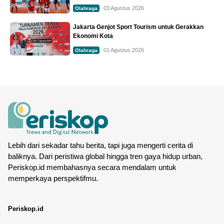
03 Agustus 2026
Olahraga
Jakarta Genjot Sport Tourism untuk Gerakkan
Ekonomi Kota
01 Agustus 2026
Olahraga
Lebih dari sekadar tahu berita, tapi juga mengerti cerita di
baliknya. Dari peristiwa global hingga tren gaya hidup urban,
Periskop.id membahasnya secara mendalam untuk
memperkaya perspektifmu.
Periskop.id