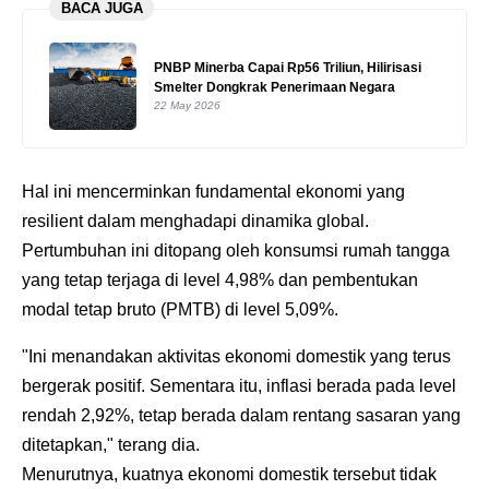
BACA JUGA
PNBP Minerba Capai Rp56 Triliun, Hilirisasi
Smelter Dongkrak Penerimaan Negara
22 May 2026
‎Hal ini mencerminkan fundamental ekonomi yang
resilient dalam menghadapi dinamika global.
Pertumbuhan ini ditopang oleh konsumsi rumah tangga
yang tetap terjaga di level 4,98% dan pembentukan
modal tetap bruto (PMTB) di level 5,09%.
‎"Ini menandakan aktivitas ekonomi domestik yang terus
bergerak positif. Sementara itu, inflasi berada pada level
rendah 2,92%, tetap berada dalam rentang sasaran yang
ditetapkan," terang dia.
‎Menurutnya, kuatnya ekonomi domestik tersebut tidak