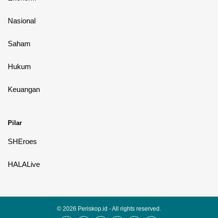
Nasional
Saham
Hukum
Keuangan
Pilar
SHEroes
HALALive
© 2026
Periskop.id
- All rights reserved.