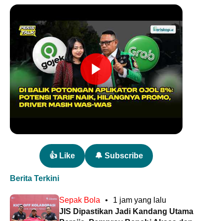
👍 Like
🔔 Subscribe
Berita Terkini
Sepak Bola
•
1 jam yang lalu
JIS Dipastikan Jadi Kandang Utama