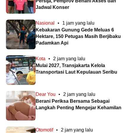
Persija, Pemprov Benahi Akses dan
Jadwal Konser
Nasional
•
1 jam yang lalu
Kebakaran Gunung Gede Meluas 6
Hektare, 150 Petugas Masih Berjibaku
Padamkan Api
Kota
•
2 jam yang lalu
Mulai 2027, Transjakarta Kelola
Transportasi Laut Kepulauan Seribu
Dear You
•
2 jam yang lalu
Berani Periksa Bersama Sebagai
Langkah Penting Mengejar Kehamilan
Otomotif
•
2 jam yang lalu