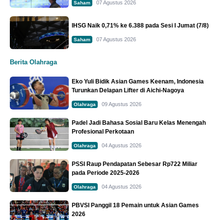
07 Agustus 2026
Saham
IHSG Naik 0,71% ke 6.388 pada Sesi I Jumat (7/8)
07 Agustus 2026
Saham
Berita Olahraga
Eko Yuli Bidik Asian Games Keenam, Indonesia
Turunkan Delapan Lifter di Aichi-Nagoya
09 Agustus 2026
Olahraga
Padel Jadi Bahasa Sosial Baru Kelas Menengah
Profesional Perkotaan
04 Agustus 2026
Olahraga
PSSI Raup Pendapatan Sebesar Rp722 Miliar
pada Periode 2025-2026
04 Agustus 2026
Olahraga
PBVSI Panggil 18 Pemain untuk Asian Games
2026