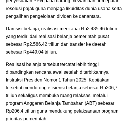
penyesuaian PPN pada barang mewah dan percepatan
resolusi pajak guna menjaga likuiditas dunia usaha serta
pengalihan pengelolaan dividen ke danantara.
‎Dari sisi belanja, realisasi mencapai Rp3.435,46 triliun
yang terdiri dari realisasi belanja pemerintah pusat
sebesar Rp2.586,42 triliun dan transfer ke daerah
sebesar Rp449,04 triliun.
‎Realisasi belanja tersebut tercatat lebih tinggi
dibandingkan rencana awal setelah diterbitkannya
Instruksi Presiden Nomor 1 Tahun 2025. Kebijakan
tersebut mendorong efisiensi belanja sebesar Rp306,7
triliun sekaligus membuka ruang relaksasi melalui
program Anggaran Belanja Tambahan (ABT) sebesar
Rp206,4 triliun guna mendukung pelaksanaan program
prioritas pemerintah.