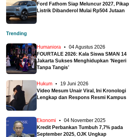
Ford Fathom Siap Meluncur 2027, Pikap
Listrik Dibanderol Mulai Rp504 Jutaan
Trending
Humaniora
•
04 Agustus 2026
FOURTALE 2026: Kala Siswa SMAN 14
Jakarta Sukses Menghidupkan ‘Negeri
Tanpa Tangis’
Hukum
•
19 Juni 2026
Video Mesum Unair Viral, Ini Kronologi
Lengkap dan Respons Resmi Kampus
Ekonomi
•
04 November 2025
Kredit Perbankan Tumbuh 7,7% pada
September 2025, OJK Ungkap