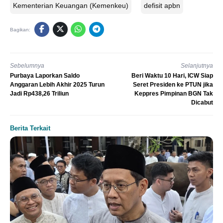
Kementerian Keuangan (Kemenkeu)
defisit apbn
Bagikan:
Sebelumnya
Selanjutnya
Purbaya Laporkan Saldo
Beri Waktu 10 Hari, ICW Siap
Anggaran Lebih Akhir 2025 Turun
Seret Presiden ke PTUN jika
Jadi Rp438,26 Triliun
Keppres Pimpinan BGN Tak
Dicabut
Berita Terkait