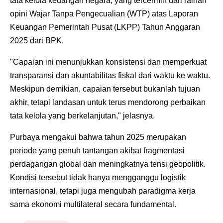
tata kelola keuangan negara, yang tercermin dari raihan
opini Wajar Tanpa Pengecualian (WTP) atas Laporan
Keuangan Pemerintah Pusat (LKPP) Tahun Anggaran
2025 dari BPK.
‎"Capaian ini menunjukkan konsistensi dan memperkuat
transparansi dan akuntabilitas fiskal dari waktu ke waktu.
Meskipun demikian, capaian tersebut bukanlah tujuan
akhir, tetapi landasan untuk terus mendorong perbaikan
tata kelola yang berkelanjutan," jelasnya.
‎Purbaya mengakui bahwa tahun 2025 merupakan
periode yang penuh tantangan akibat fragmentasi
perdagangan global dan meningkatnya tensi geopolitik.
Kondisi tersebut tidak hanya mengganggu logistik
internasional, tetapi juga mengubah paradigma kerja
sama ekonomi multilateral secara fundamental.