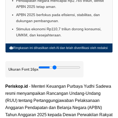
Pendapatan negara mencapai Rp2.765 triliun, defisit
APBN 2025 tetap aman.
APBN 2025 berfokus pada efisiensi, stabilitas, dan
dukungan pembangunan.
Stimulus ekonomi Rp110,7 triliun dorong konsumsi,
UMKM, dan kesejahteraan.
Ringkasan ini dihasilkan oleh AI dan telah diverifikasi oleh redaksi
Ukuran Font:
16px
Periskop.id
- Menteri Keuangan Purbaya Yudhi Sadewa
resmi menyampaikan Rancangan Undang-Undang
(RUU) tentang Pertanggungjawaban Pelaksanaan
Anggaran Pendapatan dan Belanja Negara (APBN)
Tahun Anggaran 2025 kepada Dewan Perwakilan Rakyat