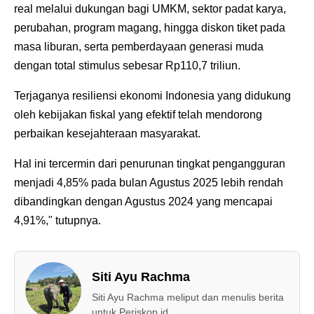
real melalui dukungan bagi UMKM, sektor padat karya,
perubahan, program magang, hingga diskon tiket pada
masa liburan, serta pemberdayaan generasi muda
dengan total stimulus sebesar Rp110,7 triliun.
Terjaganya resiliensi ekonomi Indonesia yang didukung
oleh kebijakan fiskal yang efektif telah mendorong
perbaikan kesejahteraan masyarakat.
Hal ini tercermin dari penurunan tingkat pengangguran
menjadi 4,85% pada bulan Agustus 2025 lebih rendah
dibandingkan dengan Agustus 2024 yang mencapai
4,91%," tutupnya.
Siti Ayu Rachma
Siti Ayu Rachma meliput dan menulis berita
untuk Periskop.id.