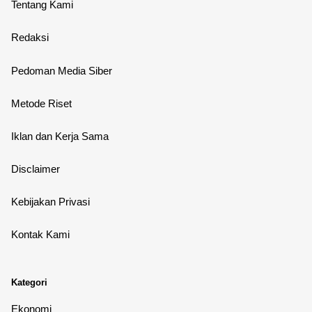
Tentang Kami
Redaksi
Pedoman Media Siber
Metode Riset
Iklan dan Kerja Sama
Disclaimer
Kebijakan Privasi
Kontak Kami
Kategori
Ekonomi