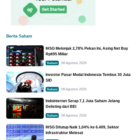
Berita Saham
IHSG Melonjak 2,78% Pekan Ini, Asing Net Buy
Rp695 Miliar
08 Agustus 2026
Saham
Investor Pasar Modal Indonesia Tembus 30 Juta
SID
08 Agustus 2026
Saham
Indointernet Serap 7,1 Juta Saham Jelang
Delisting dari BEI
08 Agustus 2026
Saham
IHSG Ditutup Naik 1,04% ke 6.409, Sektor
Infrastruktur Melesat