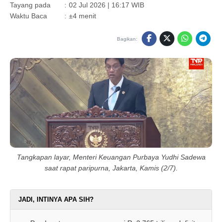
Tayang pada
:
02 Jul 2026 | 16:17 WIB
Waktu Baca
:
±4 menit
Bagikan:
Tangkapan layar, Menteri Keuangan Purbaya Yudhi Sadewa
saat rapat paripurna, Jakarta, Kamis (2/7).
JADI, INTINYA APA SIH?