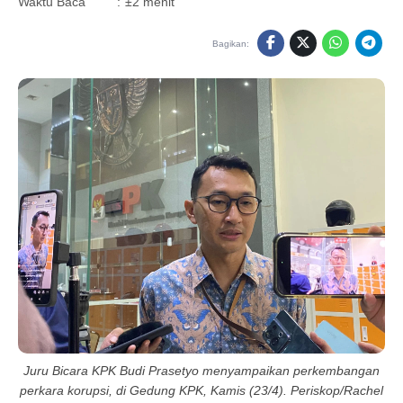
Waktu Baca
:
±2 menit
Bagikan:
Juru Bicara KPK Budi Prasetyo menyampaikan perkembangan
perkara korupsi, di Gedung KPK, Kamis (23/4). Periskop/Rachel