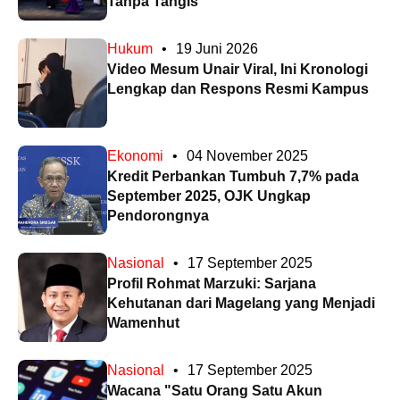
Tanpa Tangis’
Hukum
•
19 Juni 2026
Video Mesum Unair Viral, Ini Kronologi
Lengkap dan Respons Resmi Kampus
Ekonomi
•
04 November 2025
Kredit Perbankan Tumbuh 7,7% pada
September 2025, OJK Ungkap
Pendorongnya
Nasional
•
17 September 2025
Profil Rohmat Marzuki: Sarjana
Kehutanan dari Magelang yang Menjadi
Wamenhut
Nasional
•
17 September 2025
Wacana "Satu Orang Satu Akun