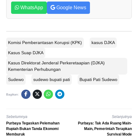
WhatsApp
Google News
Komisi Pemberantasan Korupsi (KPK)
kasus DJKA
Kasus Suap DJKA
Kasus Direktorat Jenderal Perkeretaapian (DJKA)
Kementerian Perhubungan
Sudewo
sudewo bupati pati
Bupati Pati Sudewo
Bagikan:
Sebelumnya
Selanjutnya
Purbaya Tegaskan Pelemahan
Purbaya: Tak Ada Ruang Main-
Rupiah Bukan Tanda Ekonomi
Main, Pemerintah Terapkan
Memburuk
Survival Mode