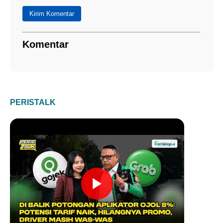
Kirim Komentar
Komentar
PERISTALK