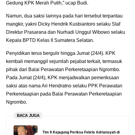
Gedung KPK Merah Putih,” ucap Budi.
Namun, dua saksi lainnya pada hari tersebut terpantau
mangkir, yakni Dicky Hendrik Kusbiantoro selaku Staf
Direktur Prasarana dan Nurhadi Unggul Wibowo selaku
Kepala BPTD Kelas II Sumatera Selatan.
Penyidikan terus bergulir hingga Jumat (24/4). KPK
kembali memanggil sejumlah pejabat terkait, termasuk
pihak dari Balai Perawatan Perkeretaapian Ngrombo.
Pada Jumat (24/4), KPK menjadwalkan pemeriksaan
saksi atas nama Ari Hendratno selaku PPK Perawatan
Perkeretaapian pada Balai Perawatan Perkeretaapian
Ngrombo.
BACA JUGA
Tim 9 Kejagung Periksa Febrie Adriansyah di