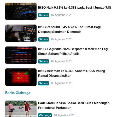
IHSG Naik 0,71% ke 6.388 pada Sesi I Jumat (7/8)
07 Agustus 2026
Saham
IHSG Rebound 0,45% ke 6.372 Jumat Pagi,
Ditopang Sentimen Domestik
07 Agustus 2026
Saham
IHSG 7 Agustus 2026 Berpotensi Melemah Lagi,
Simak Saham Pilihan Analis
07 Agustus 2026
Saham
IHSG Melemah ke 6.343, Saham DSSA Paling
Ramai Ditransaksikan
06 Agustus 2026
Saham
Berita Olahraga
Padel Jadi Bahasa Sosial Baru Kelas Menengah
Profesional Perkotaan
04 Agustus 2026
Olahraga