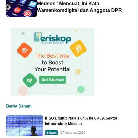
Medsos" Mencuat, Ini Kata
Wamenkomdigital dan Anggota DPR
Berita Saham
IHSG Ditutup Naik 1,04% ke 6.409, Sektor
Infrastruktur Melesat
07 Agustus 2026
Saham