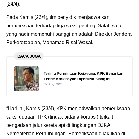
(24/4).
Pada Kamis (23/4), tim penyidik menjadwalkan
pemeriksaan terhadap tiga saksi penting. Salah satu
yang hadir memenuhi panggilan adalah Direktur Jenderal
Perkeretaapian, Mohamad Risal Wasal.
BACA JUGA
Terima Permintaan Kejagung, KPK Benarkan
Febrie Adriansyah Diperiksa Siang Ini
07 Aug 2026
“Hari ini, Kamis (23/4), KPK menjadwalkan pemeriksaan
saksi dugaan TPK (tindak pidana korupsi) terkait
pengadaan jalur kereta api di lingkungan DJKA,
Kementerian Perhubungan. Pemeriksaan dilakukan di