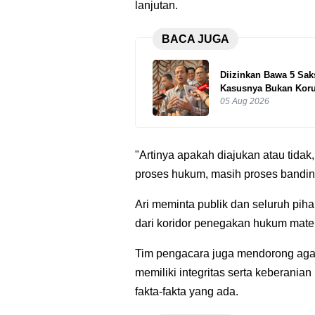
lanjutan.
BACA JUGA
Diizinkan Bawa 5 Sak
Kasusnya Bukan Koru
05 Aug 2026
"Artinya apakah diajukan atau tida
proses hukum, masih proses banding 
Ari meminta publik dan seluruh pihak
dari koridor penegakan hukum materi
Tim pengacara juga mendorong agar 
memiliki integritas serta keberania
fakta-fakta yang ada.