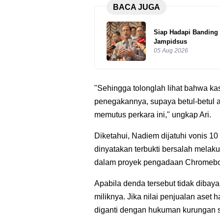
BACA JUGA
Siap Hadapi Banding
Jampidsus
05 Aug 2026
"Sehingga tolonglah lihat bahwa ka
penegakannya, supaya betul-betul 
memutus perkara ini," ungkap Ari.
Diketahui, Nadiem dijatuhi vonis 10
dinyatakan terbukti bersalah melak
dalam proyek pengadaan Chromeb
Apabila denda tersebut tidak dibay
miliknya. Jika nilai penjualan aset
diganti dengan hukuman kurungan s