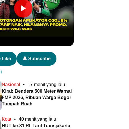
 Like
🔔 Subscribe
i
Nasional
•
17 menit yang lalu
Kirab Bendera 500 Meter Warnai
FMP 2026, Ribuan Warga Bogor
Tumpah Ruah
Kota
•
40 menit yang lalu
HUT ke-81 RI, Tarif Transjakarta,