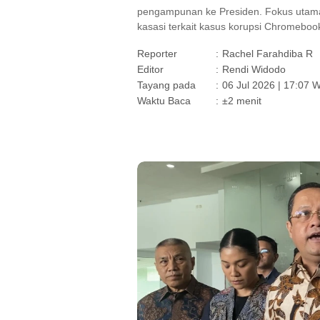
pengampunan ke Presiden. Fokus utama
kasasi terkait kasus korupsi Chromeboo
Reporter
:
Rachel Farahdiba R
Editor
:
Rendi Widodo
Tayang pada
:
06 Jul 2026 | 17:07 
Waktu Baca
:
±2 menit