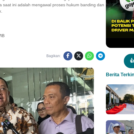
 saat ini adalah mengawal proses hukum banding dan
k.
WIB
Bagikan:

Berita Terkin