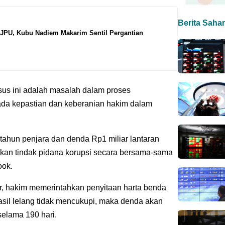
Berita Saha
 JPU, Kubu Nadiem Makarim Sentil Pergantian
sus ini adalah masalah dalam proses
ada kepastian dan keberanian hakim dalam
 tahun penjara dan denda Rp1 miliar lantaran
ukan tindak pidana korupsi secara bersama-sama
ook.
ar, hakim memerintahkan penyitaan harta benda
 hasil lelang tidak mencukupi, maka denda akan
elama 190 hari.