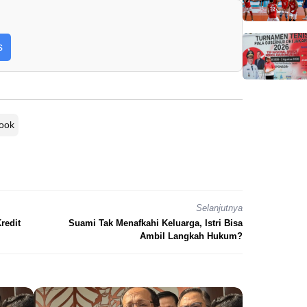
s
ook
Selanjutnya
redit
Suami Tak Menafkahi Keluarga, Istri Bisa
Ambil Langkah Hukum?