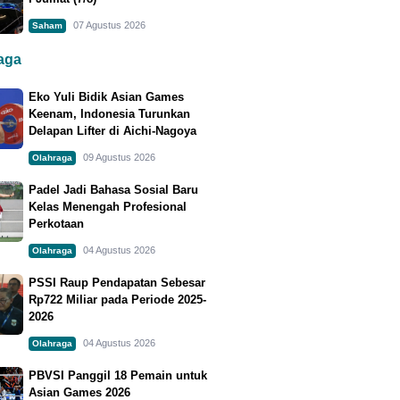
07 Agustus 2026
Saham
raga
Eko Yuli Bidik Asian Games
Keenam, Indonesia Turunkan
Delapan Lifter di Aichi-Nagoya
09 Agustus 2026
Olahraga
Padel Jadi Bahasa Sosial Baru
Kelas Menengah Profesional
Perkotaan
04 Agustus 2026
Olahraga
PSSI Raup Pendapatan Sebesar
Rp722 Miliar pada Periode 2025-
2026
04 Agustus 2026
Olahraga
PBVSI Panggil 18 Pemain untuk
Asian Games 2026