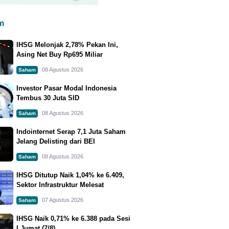
m
IHSG Melonjak 2,78% Pekan Ini,
Asing Net Buy Rp695 Miliar
08 Agustus 2026
Saham
Investor Pasar Modal Indonesia
Tembus 30 Juta SID
08 Agustus 2026
Saham
Indointernet Serap 7,1 Juta Saham
Jelang Delisting dari BEI
08 Agustus 2026
Saham
IHSG Ditutup Naik 1,04% ke 6.409,
Sektor Infrastruktur Melesat
07 Agustus 2026
Saham
IHSG Naik 0,71% ke 6.388 pada Sesi
I Jumat (7/8)