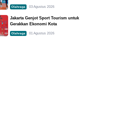
03 Agustus 2026
Olahraga
Jakarta Genjot Sport Tourism untuk
Gerakkan Ekonomi Kota
01 Agustus 2026
Olahraga