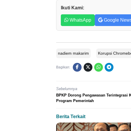
Ikuti Kami:
WhatsApp
Google New
nadiem makarim
Korupsi Chromeb
Bagikan:
Sebelumnya
BPKP Dorong Pengawasan Terintegrasi K
Program Pemerintah
Berita Terkait