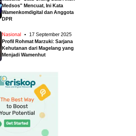
Medsos" Mencuat, Ini Kata
Wamenkomdigital dan Anggota
DPR
Nasional
•
17 September 2025
Profil Rohmat Marzuki: Sarjana
Kehutanan dari Magelang yang
Menjadi Wamenhut