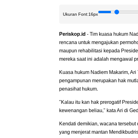
Ukuran Font:
16px
Periskop.id
- Tim kuasa hukum Na
rencana untuk mengajukan permohon
maupun rehabilitasi kepada Presid
mereka saat ini adalah mengawal p
Kuasa hukum Nadiem Makarim, Ari 
pengampunan merupakan hak mutlak 
penasihat hukum.
"Kalau itu kan hak prerogatif Presi
kewenangan beliau," kata Ari di Ged
Kendati demikian, wacana tersebut 
yang menjerat mantan Mendikbudris