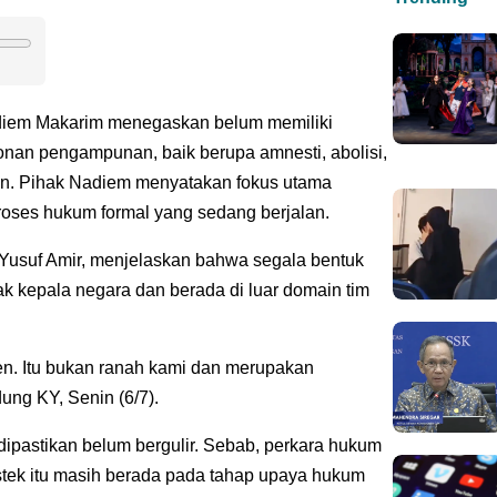
diem Makarim menegaskan belum memiliki
an pengampunan, baik berupa amnesti, abolisi,
en. Pihak Nadiem menyatakan fokus utama
roses hukum formal yang sedang berjalan.
Yusuf Amir, menjelaskan bahwa segala bentuk
kepala negara dan berada di luar domain tim
den. Itu bukan ranah kami dan merupakan
ung KY, Senin (6/7).
dipastikan belum bergulir. Sebab, perkara hukum
tek itu masih berada pada tahap upaya hukum