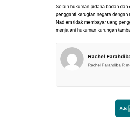
Selain hukuman pidana badan dan 
pengganti kerugian negara dengan nil
Nadiem tidak membayar uang pengga
menjalani hukuman kurungan tamba
Rachel Farahdib
Rachel Farahdiba R mel
Add