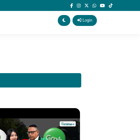
Login