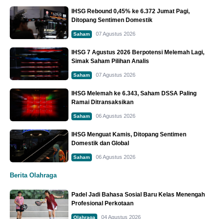
IHSG Rebound 0,45% ke 6.372 Jumat Pagi,
Ditopang Sentimen Domestik
07 Agustus 2026
Saham
IHSG 7 Agustus 2026 Berpotensi Melemah Lagi,
Simak Saham Pilihan Analis
07 Agustus 2026
Saham
IHSG Melemah ke 6.343, Saham DSSA Paling
Ramai Ditransaksikan
06 Agustus 2026
Saham
IHSG Menguat Kamis, Ditopang Sentimen
Domestik dan Global
06 Agustus 2026
Saham
Berita Olahraga
Padel Jadi Bahasa Sosial Baru Kelas Menengah
Profesional Perkotaan
04 Agustus 2026
Olahraga