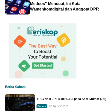
Medsos" Mencuat, Ini Kata
Wamenkomdigital dan Anggota DPR
Berita Saham
IHSG Naik 0,71% ke 6.388 pada Sesi I Jumat (7/8)
07 Agustus 2026
Saham