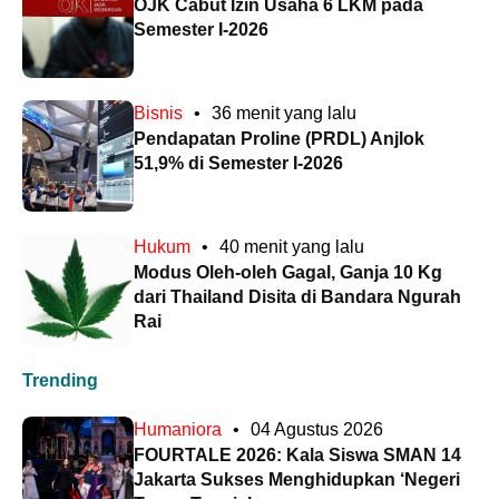
OJK Cabut Izin Usaha 6 LKM pada
Semester I-2026
Bisnis
•
36 menit yang lalu
Pendapatan Proline (PRDL) Anjlok
51,9% di Semester I-2026
Hukum
•
40 menit yang lalu
Modus Oleh-oleh Gagal, Ganja 10 Kg
dari Thailand Disita di Bandara Ngurah
Rai
Trending
Humaniora
•
04 Agustus 2026
FOURTALE 2026: Kala Siswa SMAN 14
Jakarta Sukses Menghidupkan ‘Negeri