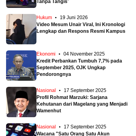
Tanpa Tangis’
Hukum
•
19 Juni 2026
Video Mesum Unair Viral, Ini Kronologi
Lengkap dan Respons Resmi Kampus
Ekonomi
•
04 November 2025
Kredit Perbankan Tumbuh 7,7% pada
September 2025, OJK Ungkap
Pendorongnya
Nasional
•
17 September 2025
Profil Rohmat Marzuki: Sarjana
Kehutanan dari Magelang yang Menjadi
Wamenhut
Nasional
•
17 September 2025
Wacana "Satu Orang Satu Akun