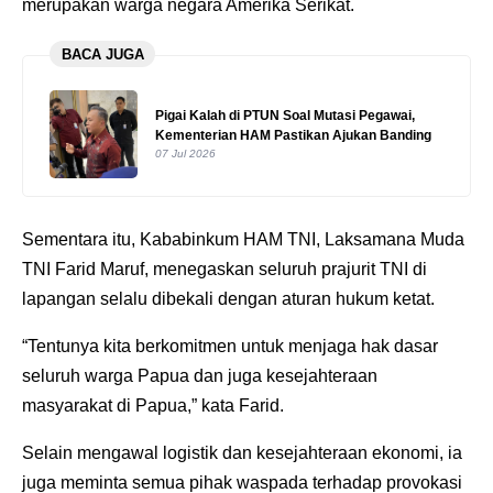
merupakan warga negara Amerika Serikat.
BACA JUGA
Pigai Kalah di PTUN Soal Mutasi Pegawai,
Kementerian HAM Pastikan Ajukan Banding
07 Jul 2026
Sementara itu, Kababinkum HAM TNI, Laksamana Muda
TNI Farid Maruf, menegaskan seluruh prajurit TNI di
lapangan selalu dibekali dengan aturan hukum ketat.
“Tentunya kita berkomitmen untuk menjaga hak dasar
seluruh warga Papua dan juga kesejahteraan
masyarakat di Papua,” kata Farid.
Selain mengawal logistik dan kesejahteraan ekonomi, ia
juga meminta semua pihak waspada terhadap provokasi