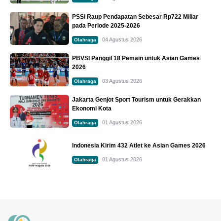
PSSI Raup Pendapatan Sebesar Rp722 Miliar
pada Periode 2025-2026
04 Agustus 2026
Olahraga
PBVSI Panggil 18 Pemain untuk Asian Games
2026
03 Agustus 2026
Olahraga
Jakarta Genjot Sport Tourism untuk Gerakkan
Ekonomi Kota
01 Agustus 2026
Olahraga
Indonesia Kirim 432 Atlet ke Asian Games 2026
01 Agustus 2026
Olahraga