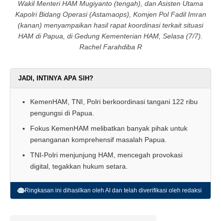
Wakil Menteri HAM Mugiyanto (tengah), dan Asisten Utama
Kapolri Bidang Operasi (Astamaops), Komjen Pol Fadil Imran
(kanan) menyampaikan hasil rapat koordinasi terkait situasi
HAM di Papua, di Gedung Kementerian HAM, Selasa (7/7).
Rachel Farahdiba R
JADI, INTINYA APA SIH?
KemenHAM, TNI, Polri berkoordinasi tangani 122 ribu
pengungsi di Papua.
Fokus KemenHAM melibatkan banyak pihak untuk
penanganan komprehensif masalah Papua.
TNI-Polri menjunjung HAM, mencegah provokasi
digital, tegakkan hukum setara.
Ringkasan ini dihasilkan oleh AI dan telah diverifikasi oleh redaksi