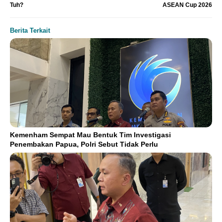
Tuh?
ASEAN Cup 2026
Berita Terkait
Kemenham Sempat Mau Bentuk Tim Investigasi
Penembakan Papua, Polri Sebut Tidak Perlu