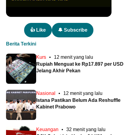
👍 Like
🔔 Subscribe
Berita Terkini
Kurs
•
12 menit yang lalu
Rupiah Menguat ke Rp17.897 per USD
Jelang Akhir Pekan
Nasional
•
12 menit yang lalu
Istana Pastikan Belum Ada Reshuffle
Kabinet Prabowo
Keuangan
•
32 menit yang lalu