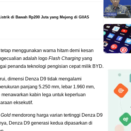
Listrik di Bawah Rp200 Juta yang Mejeng di GIIAS
tetap menggunakan warna hitam demi kesan
engecualian adalah logo
Flash Charging
yang
gai penanda teknologi pengisian cepat milik BYD.
arui, dimensi Denza D9 tidak mengalami
berukuran panjang 5.250 mm, lebar 1.960 mm,
p menawarkan kabin lega untuk keperluan
raan eksekutif.
 Gold
mendorong harga varian tertinggi Denza D9
ya, Denza D9 generasi kedua dipasarkan di
an.