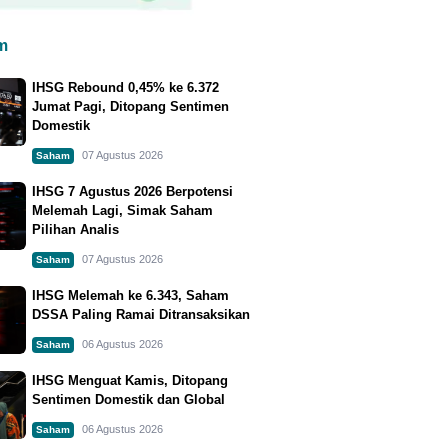
m
IHSG Rebound 0,45% ke 6.372
Jumat Pagi, Ditopang Sentimen
Domestik
07 Agustus 2026
Saham
IHSG 7 Agustus 2026 Berpotensi
Melemah Lagi, Simak Saham
Pilihan Analis
07 Agustus 2026
Saham
IHSG Melemah ke 6.343, Saham
DSSA Paling Ramai Ditransaksikan
06 Agustus 2026
Saham
IHSG Menguat Kamis, Ditopang
Sentimen Domestik dan Global
06 Agustus 2026
Saham