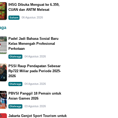
IHSG Dibuka Menguat ke 6.359,
CUAN dan ANTM Melesat
06 Agustus 2026
Saham
raga
Padel Jadi Bahasa Sosial Baru
Kelas Menengah Profesional
Perkotaan
04 Agustus 2026
Olahraga
PSSI Raup Pendapatan Sebesar
Rp722 Miliar pada Periode 2025-
2026
04 Agustus 2026
Olahraga
PBVSI Panggil 18 Pemain untuk
Asian Games 2026
03 Agustus 2026
Olahraga
Jakarta Genjot Sport Tourism untuk