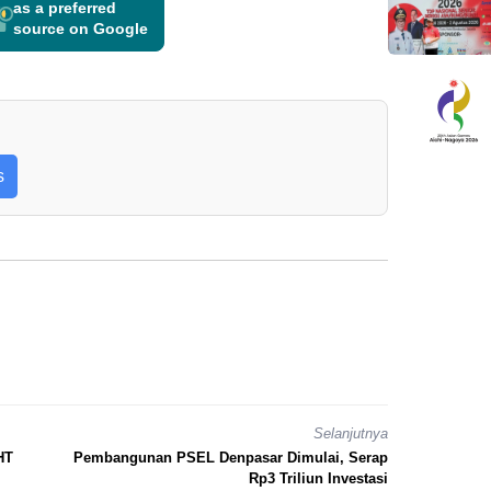
as a preferred
source on Google
s
Selanjutnya
HT
Pembangunan PSEL Denpasar Dimulai, Serap
Rp3 Triliun Investasi