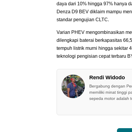
daya dari 10% hingga 97% hanya dal
Denza D9 BEV diklaim mampu mene
standar pengujian CLTC.
Varian PHEV mengombinasikan mesin 
dilengkapi baterai berkapasitas 66,
tempuh listrik murni hingga sekitar
teknologi pengisian cepat terbaru 
Rendi Widodo
Bergabung dengan Peri
memiliki minat tinggi p
sepeda motor adalah t