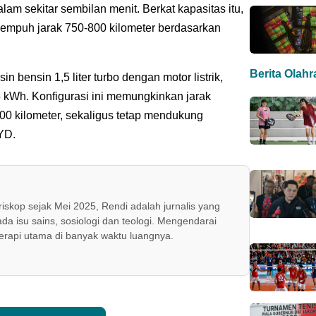
am sekitar sembilan menit. Berkat kapasitas itu,
mpuh jarak 750-800 kilometer berdasarkan
Berita Olah
bensin 1,5 liter turbo dengan motor listrik,
5 kWh. Konfigurasi ini memungkinkan jarak
 400 kilometer, sekaligus tetap mendukung
BYD.
skop sejak Mei 2025, Rendi adalah jurnalis yang
ada isu sains, sosiologi dan teologi. Mengendarai
erapi utama di banyak waktu luangnya.