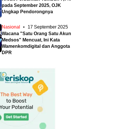
pada September 2025, OJK
Ungkap Pendorongnya
Nasional
•
17 September 2025
Wacana "Satu Orang Satu Akun
Medsos" Mencuat, Ini Kata
Wamenkomdigital dan Anggota
DPR