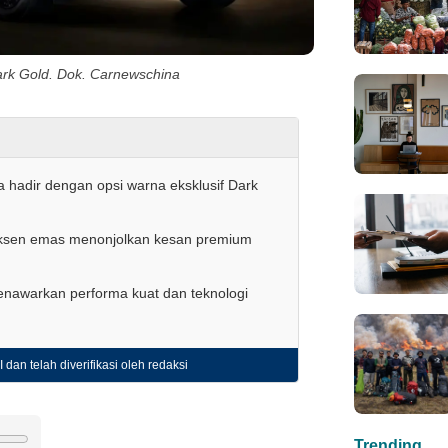
rk Gold. Dok. Carnewschina
 hadir dengan opsi warna eksklusif Dark
ksen emas menonjolkan kesan premium
nawarkan performa kuat dan teknologi
 dan telah diverifikasi oleh redaksi
Trending