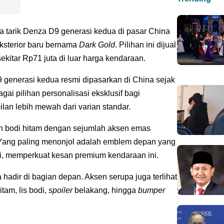
tarik Denza D9 generasi kedua di pasar China
ksterior baru bernama
Dark Gold
. Pilihan ini dijual
ekitar Rp71 juta di luar harga kendaraan.
 generasi kedua resmi dipasarkan di China sejak
gai pilihan personalisasi eksklusif bagi
an lebih mewah dari varian standar.
an bodi hitam dengan sejumlah aksen emas
r. Yang paling menonjol adalah emblem depan yang
i, memperkuat kesan premium kendaraan ini.
hadir di bagian depan. Aksen serupa juga terlihat
itam, lis bodi,
spoiler
belakang, hingga
bumper