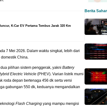
Berita Saha
uncur, K-Car EV Pertama Tembus Jarak 320 Km
a 7 Mei 2026. Dalam waktu singkat, lebih dari
r domestik China.
a pilihan sistem penggerak, yakni
Battery
ybrid Electric Vehicle
(PHEV). Varian listrik murni
ak roda depan bertenaga 456 dk serta versi
aga gabungan 550 dk, keduanya mengandalkan
teknologi
Flash Charging
yang mampu mengisi