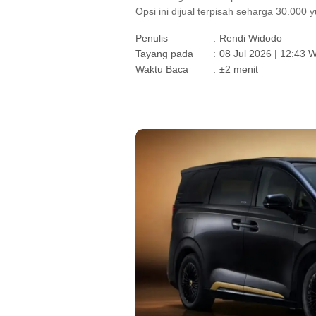
Opsi ini dijual terpisah seharga 30.000 
Penulis
:
Rendi Widodo
Tayang pada
:
08 Jul 2026 | 12:43 
Waktu Baca
:
±2 menit