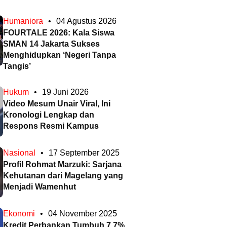
Humaniora
•
04 Agustus 2026
FOURTALE 2026: Kala Siswa
SMAN 14 Jakarta Sukses
Menghidupkan ‘Negeri Tanpa
Tangis’
Hukum
•
19 Juni 2026
Video Mesum Unair Viral, Ini
Kronologi Lengkap dan
Respons Resmi Kampus
Nasional
•
17 September 2025
Profil Rohmat Marzuki: Sarjana
Kehutanan dari Magelang yang
Menjadi Wamenhut
Ekonomi
•
04 November 2025
Kredit Perbankan Tumbuh 7,7%