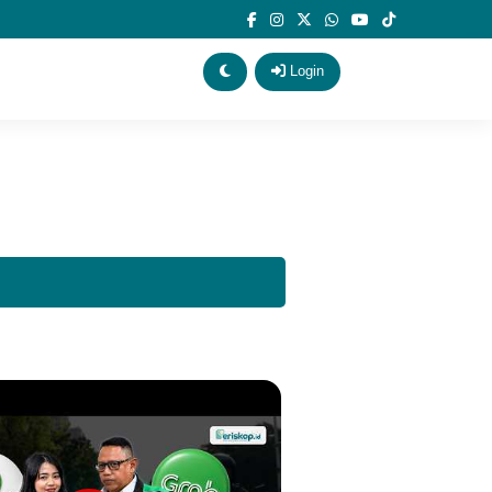
Login