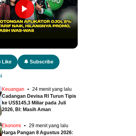
 Like
🔔 Subscribe
i
Keuangan
•
24 menit yang lalu
Cadangan Devisa RI Turun Tipis
ke US$145,3 Miliar pada Juli
2026, BI: Masih Aman
Ekonomi
•
29 menit yang lalu
Harga Pangan 8 Agustus 2026: