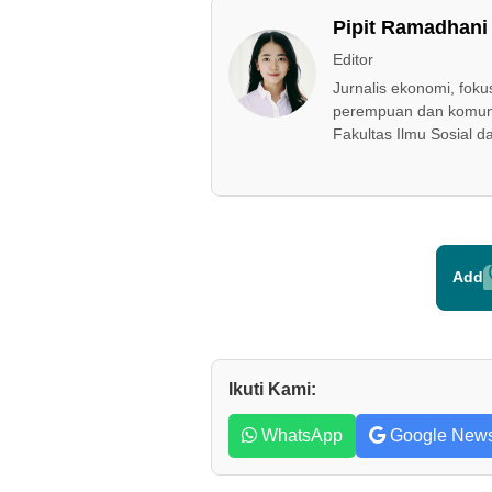
Pipit Ramadhani
Editor
Jurnalis ekonomi, fok
perempuan dan komuni
Fakultas Ilmu Sosial da
Add
Ikuti Kami:
WhatsApp
Google New