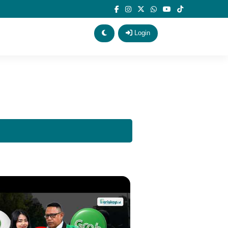
Login