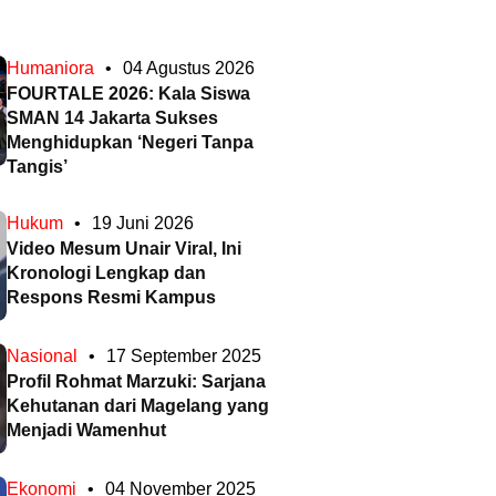
Humaniora
•
04 Agustus 2026
FOURTALE 2026: Kala Siswa
SMAN 14 Jakarta Sukses
Menghidupkan ‘Negeri Tanpa
Tangis’
Hukum
•
19 Juni 2026
Video Mesum Unair Viral, Ini
Kronologi Lengkap dan
Respons Resmi Kampus
Nasional
•
17 September 2025
Profil Rohmat Marzuki: Sarjana
Kehutanan dari Magelang yang
Menjadi Wamenhut
Ekonomi
•
04 November 2025