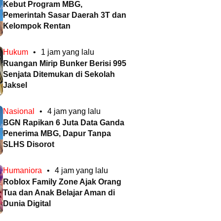
Kebut Program MBG,
Pemerintah Sasar Daerah 3T dan
Kelompok Rentan
Hukum
•
1 jam yang lalu
Ruangan Mirip Bunker Berisi 995
Senjata Ditemukan di Sekolah
Jaksel
Nasional
•
4 jam yang lalu
BGN Rapikan 6 Juta Data Ganda
Penerima MBG, Dapur Tanpa
SLHS Disorot
Humaniora
•
4 jam yang lalu
Roblox Family Zone Ajak Orang
Tua dan Anak Belajar Aman di
Dunia Digital