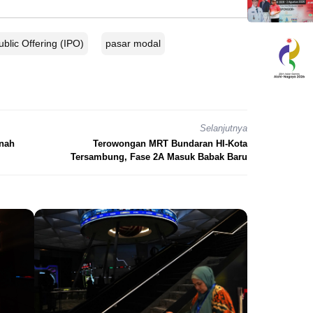
Public Offering (IPO)
pasar modal
Selanjutnya
rnah
Terowongan MRT Bundaran HI-Kota
Tersambung, Fase 2A Masuk Babak Baru