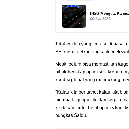
IHSG Menguat Kamis,
06 Aug 2026
Total emiten yang tercatat di pasar
BEI menargetkan angka itu melewat
Meski belum bisa memastikan targe
pihak bersikap optimistis. Menurutn
kondisi global yang mendukung menj
"Kalau kita berjuang, kalau kita bis
membaik, geopolitik, dan segala ma
ke depan, betul-betul optimis kan. M
pungkas Saidu.