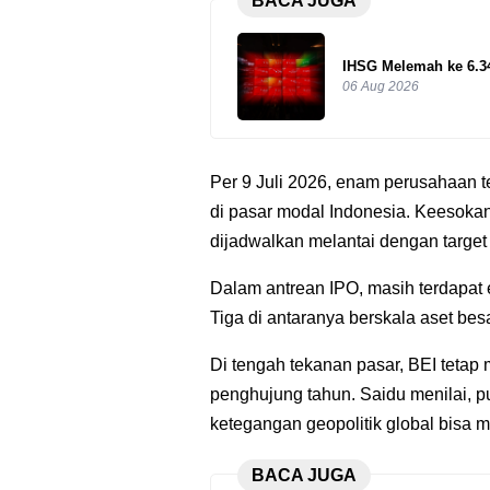
BACA JUGA
IHSG Melemah ke 6.3
06 Aug 2026
Per 9 Juli 2026, enam perusahaan t
di pasar modal Indonesia. Keesokan 
dijadwalkan melantai dengan target
Dalam antrean IPO, masih terdapat 
Tiga di antaranya berskala aset bes
Di tengah tekanan pasar, BEI tetap
penghujung tahun. Saidu menilai, 
ketegangan geopolitik global bisa 
BACA JUGA