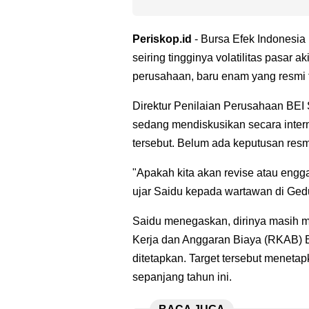
Periskop.id
- Bursa Efek Indonesia
seiring tingginya volatilitas pasar a
perusahaan, baru enam yang resmi te
Direktur Penilaian Perusahaan BE
sedang mendiskusikan secara inter
tersebut. Belum ada keputusan resmi
"Apakah kita akan revise atau engga
ujar Saidu kepada wartawan di Gedu
Saidu menegaskan, dirinya masih m
Kerja dan Anggaran Biaya (RKAB) B
ditetapkan. Target tersebut meneta
sepanjang tahun ini.