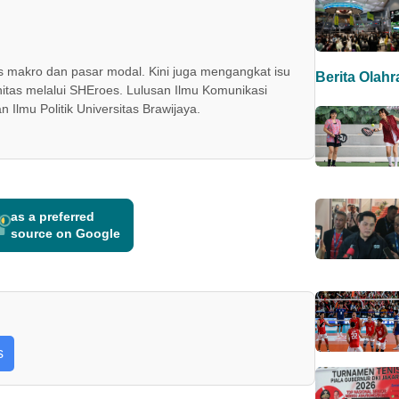
us makro dan pasar modal. Kini juga mengangkat isu
Berita Olah
tas melalui SHEroes. Lulusan Ilmu Komunikasi
n Ilmu Politik Universitas Brawijaya.
as a preferred
source on Google
s