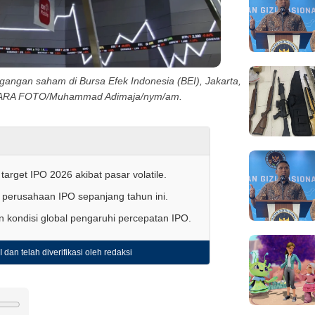
angan saham di Bursa Efek Indonesia (BEI), Jakarta,
NTARA FOTO/Muhammad Adimaja/nym/am.
target IPO 2026 akibat pasar volatile.
 perusahaan IPO sepanjang tahun ini.
 kondisi global pengaruhi percepatan IPO.
 dan telah diverifikasi oleh redaksi