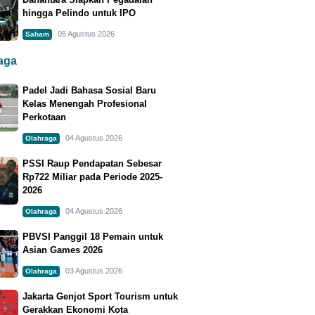
hingga Pelindo untuk IPO
05 Agustus 2026
Saham
raga
Padel Jadi Bahasa Sosial Baru
Kelas Menengah Profesional
Perkotaan
04 Agustus 2026
Olahraga
PSSI Raup Pendapatan Sebesar
Rp722 Miliar pada Periode 2025-
2026
04 Agustus 2026
Olahraga
PBVSI Panggil 18 Pemain untuk
Asian Games 2026
03 Agustus 2026
Olahraga
Jakarta Genjot Sport Tourism untuk
Gerakkan Ekonomi Kota