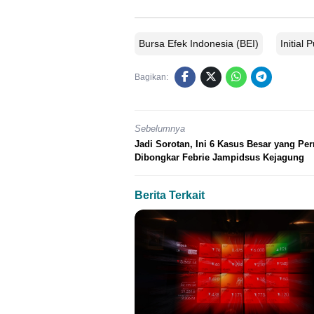
Bursa Efek Indonesia (BEI)
Initial 
Bagikan:
Sebelumnya
Jadi Sorotan, Ini 6 Kasus Besar yang Pe
Dibongkar Febrie Jampidsus Kejagung
Berita Terkait