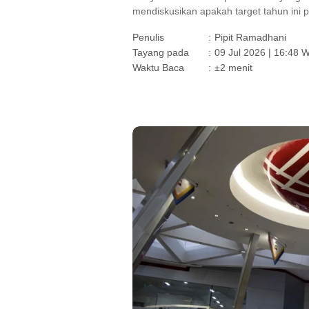
mendiskusikan apakah target tahun ini per
Penulis
:
Pipit Ramadhani
Tayang pada
:
09 Jul 2026 | 16:48 
Waktu Baca
:
±2 menit