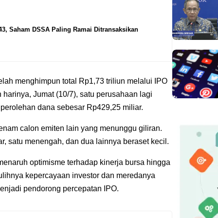
43, Saham DSSA Paling Ramai Ditransaksikan
elah menghimpun total Rp1,73 triliun melalui IPO
harinya, Jumat (10/7), satu perusahaan lagi
 perolehan dana sebesar Rp429,25 miliar.
enam calon emiten lain yang menunggu giliran.
ar, satu menengah, dan dua lainnya beraset kecil.
 menaruh optimisme terhadap kinerja bursa hingga
pulihnya kepercayaan investor dan meredanya
menjadi pendorong percepatan IPO.