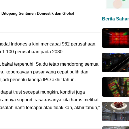
 Ditopang Sentimen Domestik dan Global
Berita Saha
 modal Indonesia kini mencapai 962 perusahaan.
i 1.100 perusahaan pada 2030.
t bakal terpenuhi, Saidu tetap mendorong semua
ya, kepercayaan pasar yang cepat pulih dan
adi penentu kinerja IPO akhir tahun.
a dapat trust secepat mungkin, kondisi juga
camnya support, rasa-rasanya kita harus melihat
asalah nanti tercapai atau tidak kan, akhir tahun,"