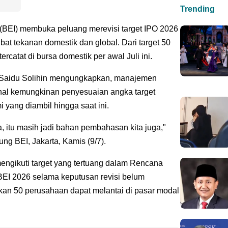
Trending
 (BEI) membuka peluang merevisi target IPO 2026
kibat tekanan domestik dan global. Dari target 50
rcatat di bursa domestik per awal Juli ini.
I Saidu Solihin mengungkapkan, manajemen
nal kemungkinan penyesuaian angka target
 yang diambil hingga saat ini.
, itu masih jadi bahan pembahasan kita juga,"
ng BEI, Jakarta, Kamis (9/7).
engikuti target yang tertuang dalam Rencana
EI 2026 selama keputusan revisi belum
pkan 50 perusahaan dapat melantai di pasar modal