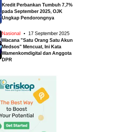
Kredit Perbankan Tumbuh 7,7%
pada September 2025, OJK
Ungkap Pendorongnya
Nasional
•
17 September 2025
Wacana "Satu Orang Satu Akun
Medsos" Mencuat, Ini Kata
Wamenkomdigital dan Anggota
DPR