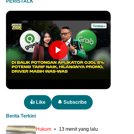
PERISTALK
👍 Like
🔔 Subscribe
Berita Terkini
Hukum
•
13 menit yang lalu