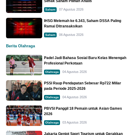
Simak Saham Pilihan Analis
07 Agustus 2026
Saham
IHSG Melemah ke 6.343, Saham DSSA Paling
Ramai Ditransaksikan
06 Agustus 2026
Saham
Berita Olahraga
Padel Jadi Bahasa Sosial Baru Kelas Menengah
Profesional Perkotaan
04 Agustus 2026
Olahraga
PSSI Raup Pendapatan Sebesar Rp722 Miliar
pada Periode 2025-2026
04 Agustus 2026
Olahraga
PBVSI Panggil 18 Pemain untuk Asian Games
2026
03 Agustus 2026
Olahraga
Jakarta Genjot Sport Tourism untuk Gerakkan