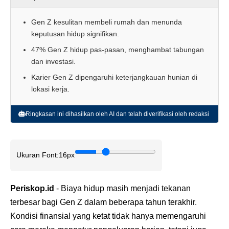
Gen Z kesulitan membeli rumah dan menunda
keputusan hidup signifikan.
47% Gen Z hidup pas-pasan, menghambat tabungan
dan investasi.
Karier Gen Z dipengaruhi keterjangkauan hunian di
lokasi kerja.
Ringkasan ini dihasilkan oleh AI dan telah diverifikasi oleh redaksi
Ukuran Font:
16px
Periskop.id
- Biaya hidup masih menjadi tekanan
terbesar bagi Gen Z dalam beberapa tahun terakhir.
Kondisi finansial yang ketat tidak hanya memengaruhi