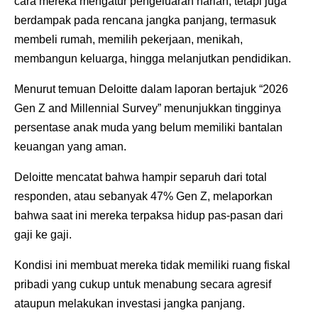
cara mereka mengatur pengeluaran harian, tetapi juga
berdampak pada rencana jangka panjang, termasuk
membeli rumah, memilih pekerjaan, menikah,
membangun keluarga, hingga melanjutkan pendidikan.
Menurut temuan Deloitte dalam laporan bertajuk “2026
Gen Z and Millennial Survey” menunjukkan tingginya
persentase anak muda yang belum memiliki bantalan
keuangan yang aman.
Deloitte mencatat bahwa hampir separuh dari total
responden, atau sebanyak 47% Gen Z, melaporkan
bahwa saat ini mereka terpaksa hidup pas-pasan dari
gaji ke gaji.
Kondisi ini membuat mereka tidak memiliki ruang fiskal
pribadi yang cukup untuk menabung secara agresif
ataupun melakukan investasi jangka panjang.