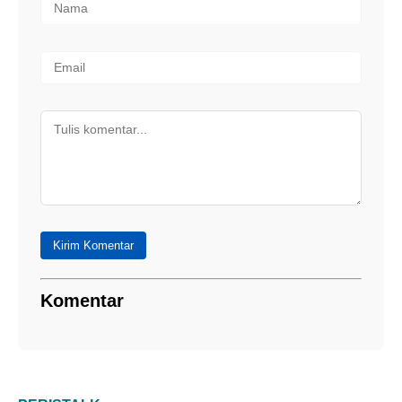
Kirim Komentar
Komentar