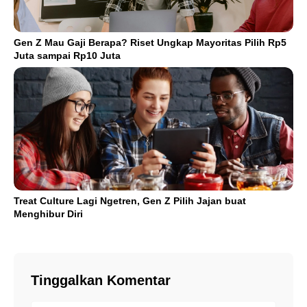
Gen Z Mau Gaji Berapa? Riset Ungkap Mayoritas Pilih Rp5
Juta sampai Rp10 Juta
Treat Culture Lagi Ngetren, Gen Z Pilih Jajan buat
Menghibur Diri
Tinggalkan Komentar