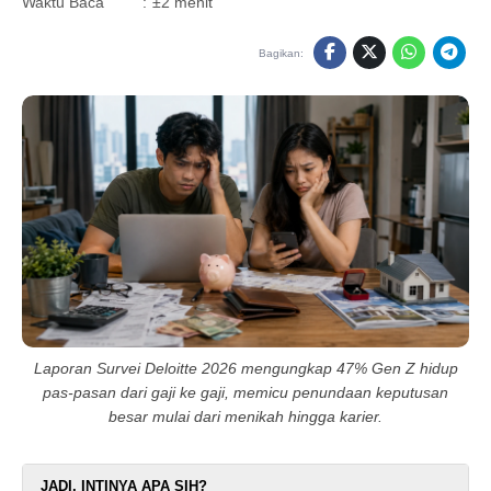
Waktu Baca
:
±2 menit
Bagikan:
Laporan Survei Deloitte 2026 mengungkap 47% Gen Z hidup
pas-pasan dari gaji ke gaji, memicu penundaan keputusan
besar mulai dari menikah hingga karier.
JADI, INTINYA APA SIH?