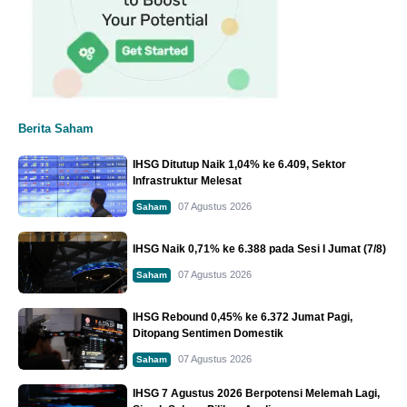
Berita Saham
IHSG Ditutup Naik 1,04% ke 6.409, Sektor
Infrastruktur Melesat
07 Agustus 2026
Saham
IHSG Naik 0,71% ke 6.388 pada Sesi I Jumat (7/8)
07 Agustus 2026
Saham
IHSG Rebound 0,45% ke 6.372 Jumat Pagi,
Ditopang Sentimen Domestik
07 Agustus 2026
Saham
IHSG 7 Agustus 2026 Berpotensi Melemah Lagi,