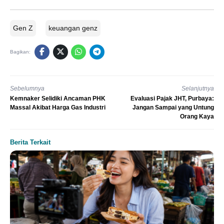
Gen Z
keuangan genz
Bagikan:
Sebelumnya
Selanjutnya
Kemnaker Selidiki Ancaman PHK
Evaluasi Pajak JHT, Purbaya:
Massal Akibat Harga Gas Industri
Jangan Sampai yang Untung
Orang Kaya
Berita Terkait