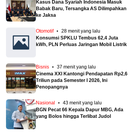
Kasus Dana Syariah Indonesia Masuk
Babak Baru, Tersangka AS Dilimpahkan
ke Jaksa
Otomotif
•
28 menit yang lalu
Konsumsi SPKLU Tembus 62,4 Juta
kWh, PLN Perluas Jaringan Mobil Listrik
Bisnis
•
37 menit yang lalu
Cinema XXI Kantongi Pendapatan Rp2,6
Triliun pada Semester I 2026, Ini
Penopangnya
Nasional
•
43 menit yang lalu
BGN Pecat 66 Kepala Dapur MBG, Ada
yang Bolos hingga Terlibat Judol