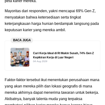
peta karier mereka.
Mayoritas dari responden, yakni mencapai 69% Gen Z,
menyatakan bahwa ketersediaan serta tingkat
keterjangkauan harga hunian berdampak langsung pada
keputusan karier yang mereka ambil.
BACA JUGA
Cari Kerja Ideal di RI Makin Susah, 74% Gen Z
Kepikiran Kerja di Luar Negeri
04 Aug 2026
Faktor-faktor tersebut ikut menentukan perusahaan mana
yang akan mereka pilih dan lokasi geografis di mana
mereka akhirnya dapat menerima tawaran untuk bekerja.
Akibatnya, banyak talenta muda yang terpaksa