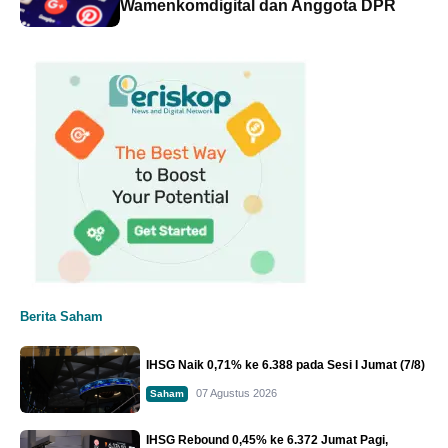
Wamenkomdigital dan Anggota DPR
Berita Saham
IHSG Naik 0,71% ke 6.388 pada Sesi I Jumat (7/8)
07 Agustus 2026
Saham
IHSG Rebound 0,45% ke 6.372 Jumat Pagi,