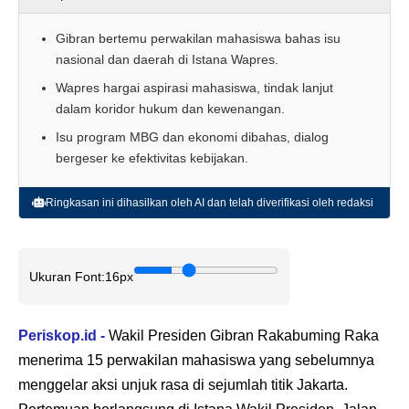
Gibran bertemu perwakilan mahasiswa bahas isu
nasional dan daerah di Istana Wapres.
Wapres hargai aspirasi mahasiswa, tindak lanjut
dalam koridor hukum dan kewenangan.
Isu program MBG dan ekonomi dibahas, dialog
bergeser ke efektivitas kebijakan.
Ringkasan ini dihasilkan oleh AI dan telah diverifikasi oleh redaksi
Ukuran Font:
16px
Periskop.id -
Wakil Presiden Gibran Rakabuming Raka
menerima 15 perwakilan mahasiswa yang sebelumnya
menggelar aksi unjuk rasa di sejumlah titik Jakarta.