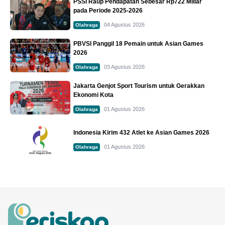
PSSI Raup Pendapatan Sebesar Rp722 Miliar
pada Periode 2025-2026
04 Agustus 2026
Olahraga
PBVSI Panggil 18 Pemain untuk Asian Games
2026
03 Agustus 2026
Olahraga
Jakarta Genjot Sport Tourism untuk Gerakkan
Ekonomi Kota
01 Agustus 2026
Olahraga
Indonesia Kirim 432 Atlet ke Asian Games 2026
01 Agustus 2026
Olahraga