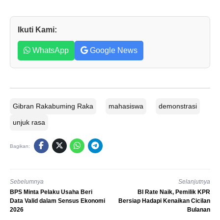
Ikuti Kami:
WhatsApp
Google News
Gibran Rakabuming Raka
mahasiswa
demonstrasi
unjuk rasa
Bagikan:
Sebelumnya
Selanjutnya
BPS Minta Pelaku Usaha Beri
BI Rate Naik, Pemilik KPR
Data Valid dalam Sensus Ekonomi
Bersiap Hadapi Kenaikan Cicilan
2026
Bulanan