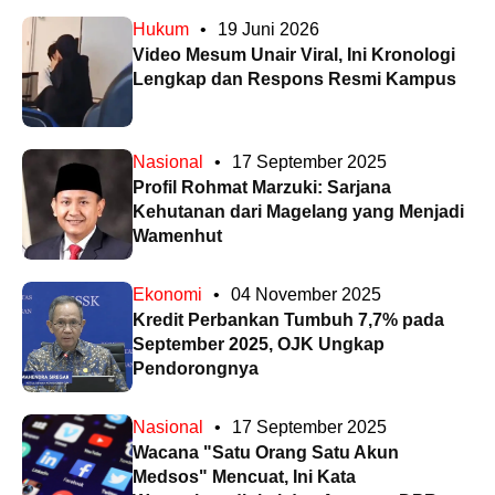
Hukum
•
19 Juni 2026
Video Mesum Unair Viral, Ini Kronologi
Lengkap dan Respons Resmi Kampus
Nasional
•
17 September 2025
Profil Rohmat Marzuki: Sarjana
Kehutanan dari Magelang yang Menjadi
Wamenhut
Ekonomi
•
04 November 2025
Kredit Perbankan Tumbuh 7,7% pada
September 2025, OJK Ungkap
Pendorongnya
Nasional
•
17 September 2025
Wacana "Satu Orang Satu Akun
Medsos" Mencuat, Ini Kata