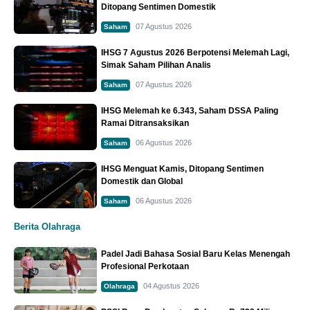
Ditopang Sentimen Domestik
07 Agustus 2026
Saham
IHSG 7 Agustus 2026 Berpotensi Melemah Lagi,
Simak Saham Pilihan Analis
07 Agustus 2026
Saham
IHSG Melemah ke 6.343, Saham DSSA Paling
Ramai Ditransaksikan
06 Agustus 2026
Saham
IHSG Menguat Kamis, Ditopang Sentimen
Domestik dan Global
06 Agustus 2026
Saham
Berita Olahraga
Padel Jadi Bahasa Sosial Baru Kelas Menengah
Profesional Perkotaan
04 Agustus 2026
Olahraga