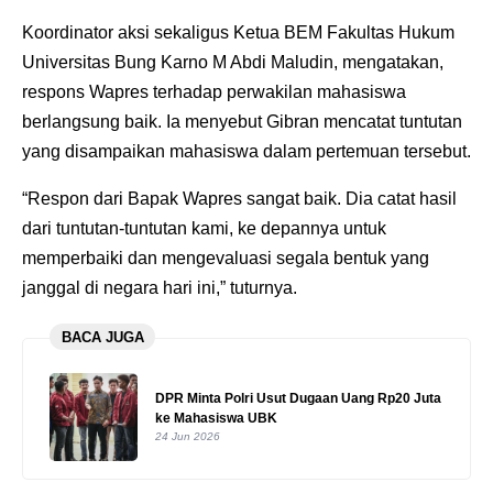
Koordinator aksi sekaligus Ketua BEM Fakultas Hukum
Universitas Bung Karno M Abdi Maludin, mengatakan,
respons Wapres terhadap perwakilan mahasiswa
berlangsung baik. Ia menyebut Gibran mencatat tuntutan
yang disampaikan mahasiswa dalam pertemuan tersebut.
“Respon dari Bapak Wapres sangat baik. Dia catat hasil
dari tuntutan-tuntutan kami, ke depannya untuk
memperbaiki dan mengevaluasi segala bentuk yang
janggal di negara hari ini,” tuturnya.
BACA JUGA
DPR Minta Polri Usut Dugaan Uang Rp20 Juta
ke Mahasiswa UBK
24 Jun 2026