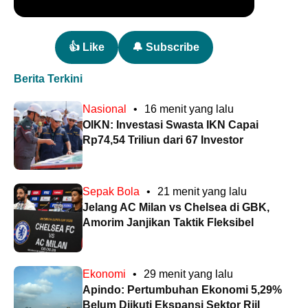
👍 Like
🔔 Subscribe
Berita Terkini
Nasional
•
16 menit yang lalu
OIKN: Investasi Swasta IKN Capai
Rp74,54 Triliun dari 67 Investor
Sepak Bola
•
21 menit yang lalu
Jelang AC Milan vs Chelsea di GBK,
Amorim Janjikan Taktik Fleksibel
Ekonomi
•
29 menit yang lalu
Apindo: Pertumbuhan Ekonomi 5,29%
Belum Diikuti Ekspansi Sektor Riil