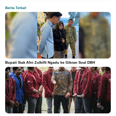
Berita Terkait
Bupati Siak Afni Zulkifli Ngadu ke Gibran Soal DBH