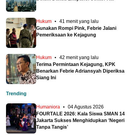
Hukum
•
41 menit yang lalu
Gunakan Rompi Pink, Febrie Jalani
Pemeriksaan ke Kejagung
Hukum
•
42 menit yang lalu
Terima Permintaan Kejagung, KPK
Benarkan Febrie Adriansyah Diperiksa
Siang Ini
Trending
Humaniora
•
04 Agustus 2026
FOURTALE 2026: Kala Siswa SMAN 14
Jakarta Sukses Menghidupkan ‘Negeri
Tanpa Tangis’