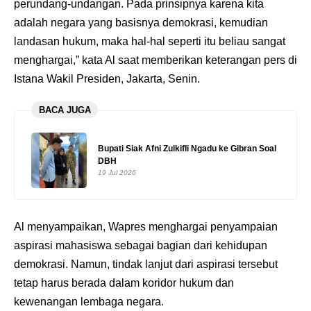
perundang-undangan. Pada prinsipnya karena kita
adalah negara yang basisnya demokrasi, kemudian
landasan hukum, maka hal-hal seperti itu beliau sangat
menghargai,” kata Al saat memberikan keterangan pers di
Istana Wakil Presiden, Jakarta, Senin.
BACA JUGA
Bupati Siak Afni Zulkifli Ngadu ke Gibran Soal
DBH
19 Jul 2026
Al menyampaikan, Wapres menghargai penyampaian
aspirasi mahasiswa sebagai bagian dari kehidupan
demokrasi. Namun, tindak lanjut dari aspirasi tersebut
tetap harus berada dalam koridor hukum dan
kewenangan lembaga negara.