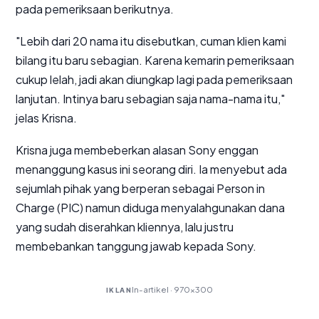
pada pemeriksaan berikutnya.
"Lebih dari 20 nama itu disebutkan, cuman klien kami
bilang itu baru sebagian. Karena kemarin pemeriksaan
cukup lelah, jadi akan diungkap lagi pada pemeriksaan
lanjutan. Intinya baru sebagian saja nama-nama itu,"
jelas Krisna.
Krisna juga membeberkan alasan Sony enggan
menanggung kasus ini seorang diri. Ia menyebut ada
sejumlah pihak yang berperan sebagai
Person in
Charge
(PIC) namun diduga menyalahgunakan dana
yang sudah diserahkan kliennya, lalu justru
membebankan tanggung jawab kepada Sony.
In-artikel · 970×300
IKLAN