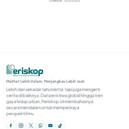
Sidebar · 300×250
Periskop.id
Melihat Lebih Dalam, Menjangkau Lebih Jauh
Lebih dari sekadar tahu berita, tapi juga mengerti
cerita di baliknya. Dari peristiwa global hingga tren
gaya hidup urban, Periskop.id membahasnya
secara mendalam untuk memperkaya
perspektifmu.