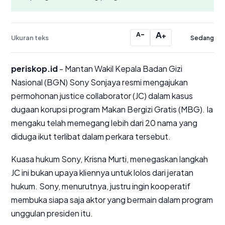
−
A
A
+
Ukuran teks
Sedang
periskop.id
- Mantan Wakil Kepala Badan Gizi
Nasional (BGN) Sony Sonjaya resmi mengajukan
permohonan
justice collaborator
(JC) dalam kasus
dugaan korupsi program Makan Bergizi Gratis (MBG). Ia
mengaku telah memegang lebih dari 20 nama yang
diduga ikut terlibat dalam perkara tersebut.
Kuasa hukum Sony, Krisna Murti, menegaskan langkah
JC ini bukan upaya kliennya untuk lolos dari jeratan
hukum. Sony, menurutnya, justru ingin kooperatif
membuka siapa saja aktor yang bermain dalam program
unggulan presiden itu.