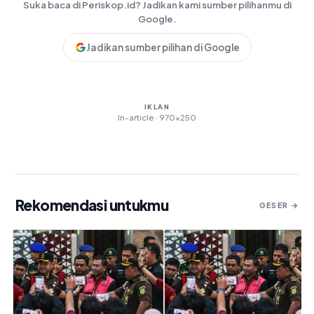
Suka baca di Periskop.id? Jadikan kami sumber pilihanmu di
Google.
Jadikan sumber pilihan di Google
IKLAN
In-article · 970×250
Rekomendasi untukmu
GESER →