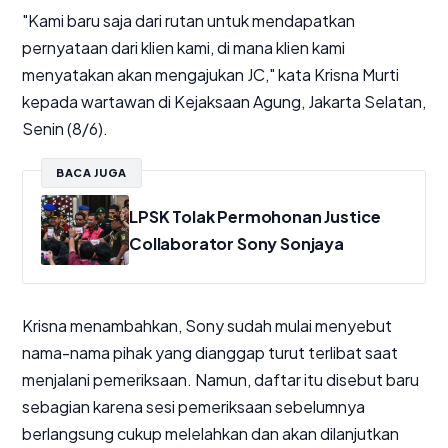
"Kami baru saja dari rutan untuk mendapatkan
pernyataan dari klien kami, di mana klien kami
menyatakan akan mengajukan JC," kata Krisna Murti
kepada wartawan di Kejaksaan Agung, Jakarta Selatan,
Senin (8/6).
BACA JUGA
LPSK Tolak Permohonan Justice
Collaborator Sony Sonjaya
Krisna menambahkan, Sony sudah mulai menyebut
nama-nama pihak yang dianggap turut terlibat saat
menjalani pemeriksaan. Namun, daftar itu disebut baru
sebagian karena sesi pemeriksaan sebelumnya
berlangsung cukup melelahkan dan akan dilanjutkan