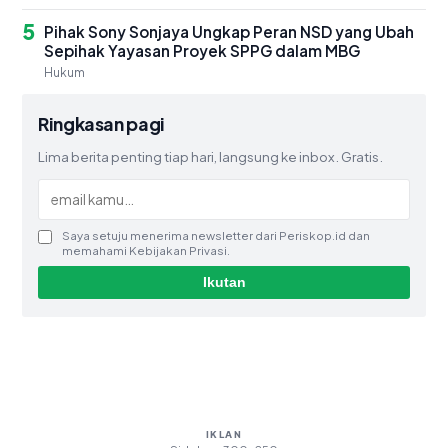
5
Pihak Sony Sonjaya Ungkap Peran NSD yang Ubah
Sepihak Yayasan Proyek SPPG dalam MBG
Hukum
Ringkasan pagi
Lima berita penting tiap hari, langsung ke inbox. Gratis.
Saya setuju menerima newsletter dari Periskop.id dan
memahami Kebijakan Privasi.
Ikutan
IKLAN