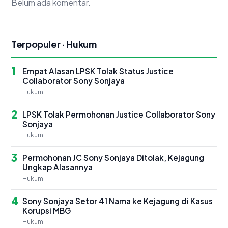
Belum ada komentar.
Terpopuler · Hukum
1
Empat Alasan LPSK Tolak Status Justice
Collaborator Sony Sonjaya
Hukum
2
LPSK Tolak Permohonan Justice Collaborator Sony
Sonjaya
Hukum
3
Permohonan JC Sony Sonjaya Ditolak, Kejagung
Ungkap Alasannya
Hukum
4
Sony Sonjaya Setor 41 Nama ke Kejagung di Kasus
Korupsi MBG
Hukum