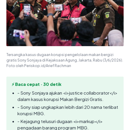
Tersangka kasus dugaan korupsi pengelolaan makan bergizi
gratis Sony Sonjaya di Kejaksaan Agung, Jakarta, Rabu (3/6/2026).
Foto oleh Periskop.id/Arief Rachman
⚡ Baca cepat · 30 detik
- Sony Sonjaya ajukan <i>justice collaborator</i>
dalam kasus korupsi Makan Bergizi Gratis.
- Sony siap ungkapkan lebih dari 20 nama terlibat
korupsi MBG.
- Kejagung telusuri dugaan <i>markup</i>
pengadaan barang program MBG.