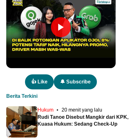
👍 Like
🔔 Subscribe
Berita Terkini
Hukum
•
20 menit yang lalu
Rudi Tanoe Disebut Mangkir dari KPK,
Kuasa Hukum: Sedang Check-Up