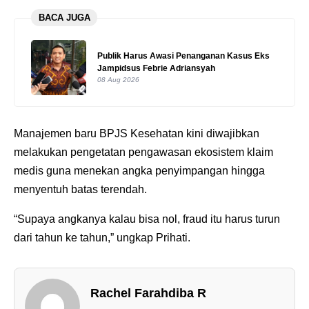
BACA JUGA
Publik Harus Awasi Penanganan Kasus Eks
Jampidsus Febrie Adriansyah
08 Aug 2026
Manajemen baru BPJS Kesehatan kini diwajibkan
melakukan pengetatan pengawasan ekosistem klaim
medis guna menekan angka penyimpangan hingga
menyentuh batas terendah.
“Supaya angkanya kalau bisa nol, fraud itu harus turun
dari tahun ke tahun,” ungkap Prihati.
Rachel Farahdiba R