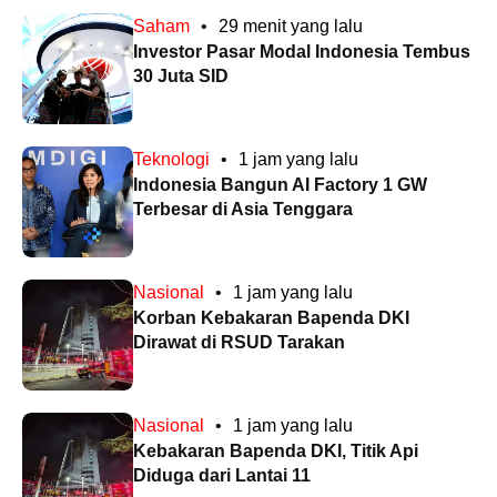
Saham
•
29 menit yang lalu
Investor Pasar Modal Indonesia Tembus
30 Juta SID
Teknologi
•
1 jam yang lalu
Indonesia Bangun AI Factory 1 GW
Terbesar di Asia Tenggara
Nasional
•
1 jam yang lalu
Korban Kebakaran Bapenda DKI
Dirawat di RSUD Tarakan
Nasional
•
1 jam yang lalu
Kebakaran Bapenda DKI, Titik Api
Diduga dari Lantai 11