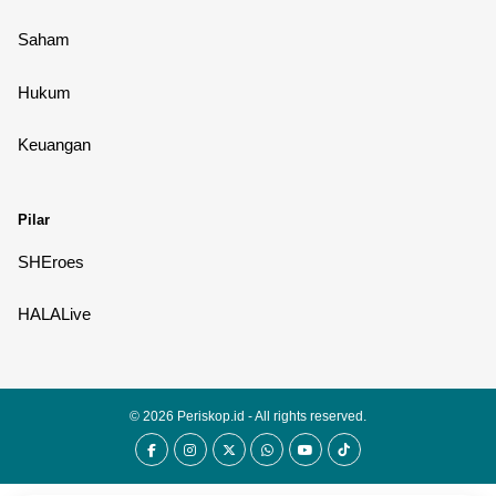
Saham
Hukum
Keuangan
Pilar
SHEroes
HALALive
© 2026
Periskop.id
- All rights reserved.