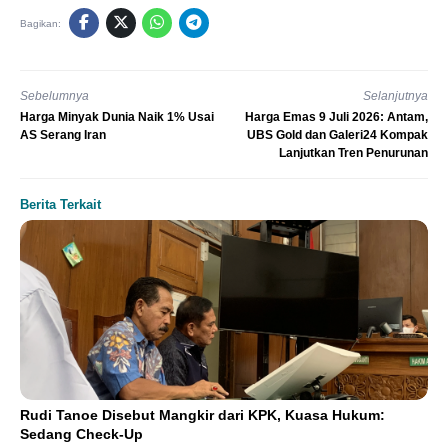
Bagikan:
Sebelumnya
Selanjutnya
Harga Minyak Dunia Naik 1% Usai
Harga Emas 9 Juli 2026: Antam,
AS Serang Iran
UBS Gold dan Galeri24 Kompak
Lanjutkan Tren Penurunan
Berita Terkait
Rudi Tanoe Disebut Mangkir dari KPK, Kuasa Hukum:
Sedang Check-Up