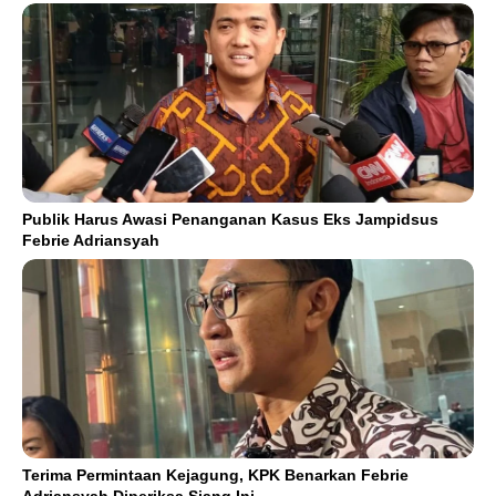
Publik Harus Awasi Penanganan Kasus Eks Jampidsus
Febrie Adriansyah
Terima Permintaan Kejagung, KPK Benarkan Febrie