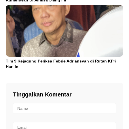
Adriansyah Diperiksa Siang Ini
Tim 9 Kejagung Periksa Febrie Adriansyah di Rutan KPK
Hari Ini
Tinggalkan Komentar