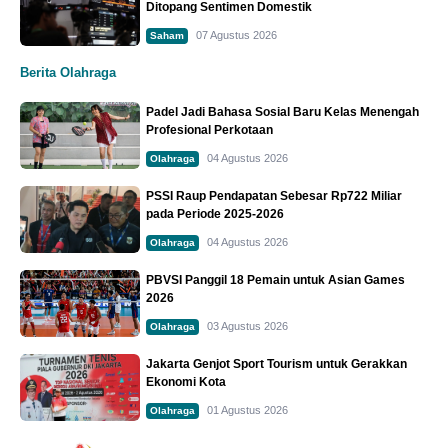
Ditopang Sentimen Domestik
07 Agustus 2026
Saham
Berita Olahraga
Padel Jadi Bahasa Sosial Baru Kelas Menengah
Profesional Perkotaan
04 Agustus 2026
Olahraga
PSSI Raup Pendapatan Sebesar Rp722 Miliar
pada Periode 2025-2026
04 Agustus 2026
Olahraga
PBVSI Panggil 18 Pemain untuk Asian Games
2026
03 Agustus 2026
Olahraga
Jakarta Genjot Sport Tourism untuk Gerakkan
Ekonomi Kota
01 Agustus 2026
Olahraga