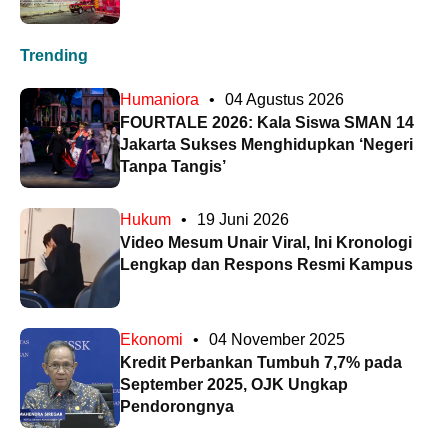
Trending
Humaniora
•
04 Agustus 2026
FOURTALE 2026: Kala Siswa SMAN 14
Jakarta Sukses Menghidupkan ‘Negeri
Tanpa Tangis’
Hukum
•
19 Juni 2026
Video Mesum Unair Viral, Ini Kronologi
Lengkap dan Respons Resmi Kampus
Ekonomi
•
04 November 2025
Kredit Perbankan Tumbuh 7,7% pada
September 2025, OJK Ungkap
Pendorongnya