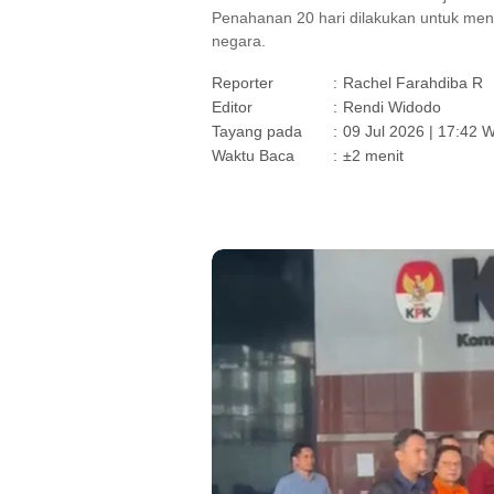
Penahanan 20 hari dilakukan untuk mend
negara.
Reporter
:
Rachel Farahdiba R
Editor
:
Rendi Widodo
Tayang pada
:
09 Jul 2026 | 17:42 
Waktu Baca
:
±2 menit