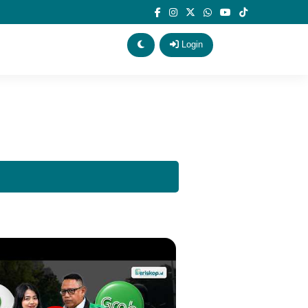
Login