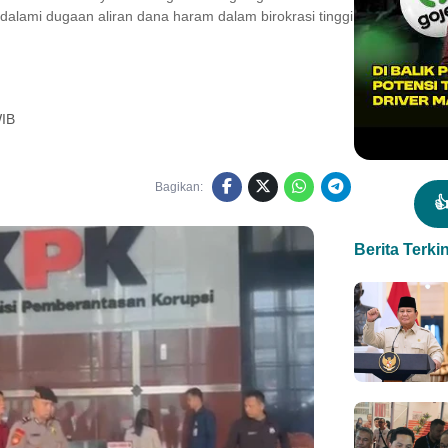
alami dugaan aliran dana haram dalam birokrasi tinggi
WIB
Bagikan:

Berita Terkin