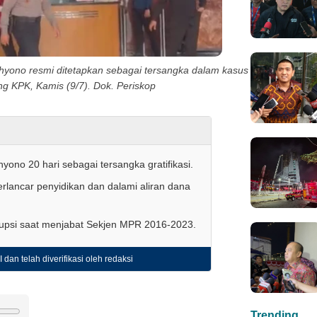
hyono resmi ditetapkan sebagai tersangka dalam kasus
ung KPK, Kamis (9/7). Dok. Periskop
no 20 hari sebagai tersangka gratifikasi.
ancar penyidikan dan dalami aliran dana
orupsi saat menjabat Sekjen MPR 2016-2023.
 dan telah diverifikasi oleh redaksi
Trending