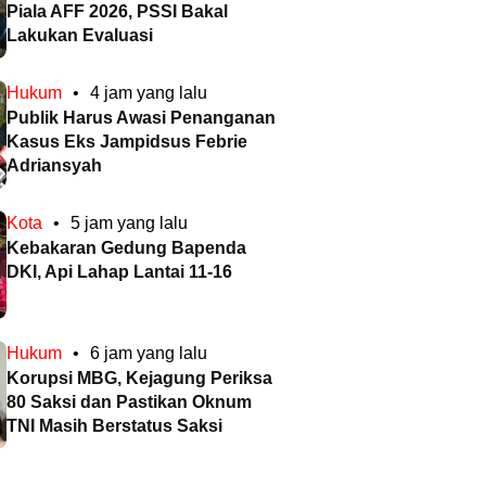
Piala AFF 2026, PSSI Bakal
Lakukan Evaluasi
Hukum
•
4 jam yang lalu
Publik Harus Awasi Penanganan
Kasus Eks Jampidsus Febrie
Adriansyah
Kota
•
5 jam yang lalu
Kebakaran Gedung Bapenda
DKI, Api Lahap Lantai 11-16
Hukum
•
6 jam yang lalu
Korupsi MBG, Kejagung Periksa
80 Saksi dan Pastikan Oknum
TNI Masih Berstatus Saksi