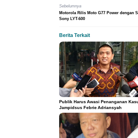
Sebelumnya
Motorola Rilis Moto G77 Power dengan 
Sony LYT-600
Berita Terkait
Publik Harus Awasi Penanganan Kas
Jampidsus Febrie Adriansyah