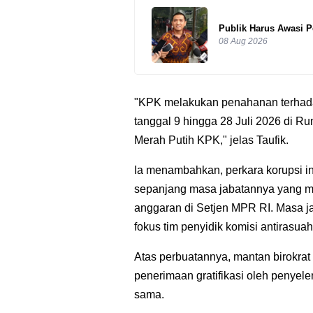
Publik Harus Awasi 
08 Aug 2026
"KPK melakukan penahanan terhadap
tanggal 9 hingga 28 Juli 2026 di
Merah Putih KPK," jelas Taufik.
Ia menambahkan, perkara korupsi in
sepanjang masa jabatannya yang m
anggaran di Setjen MPR RI. Masa ja
fokus tim penyidik komisi antirasuah
Atas perbuatannya, mantan birokrat
penerimaan gratifikasi oleh penyel
sama.