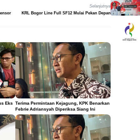
Selanjutnya
Sensor
KRL Bogor Line Full SF12 Mulai Pekan Depan
us Eks
Terima Permintaan Kejagung, KPK Benarkan
Febrie Adriansyah Diperiksa Siang Ini