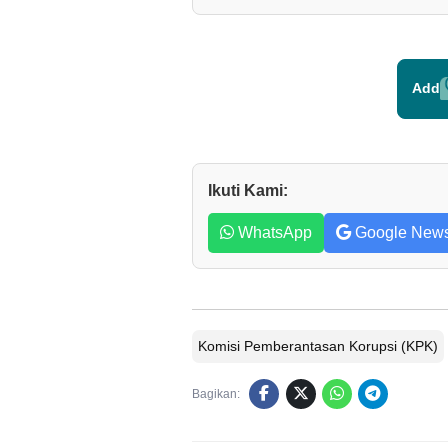
Add
Ikuti Kami:
WhatsApp
Google New
Komisi Pemberantasan Korupsi (KPK)
Bagikan: