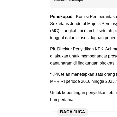
Periskop.id
-
Komisi Pemberantasa
Sekretaris Jenderal Majelis Permu
(MC). Langkah ini diambil setelah 
tunggal dalam kasus dugaan penerim
Plt. Direktur Penyidikan KPK, Ach
dilakukan untuk memperlancar pros
dana haram di lingkungan birokrasi 
“KPK telah menetapkan satu orang t
MPR RI periode 2016 hingga 2023,” 
Untuk kepentingan penyidikan lebi
hari pertama.
BACA JUGA