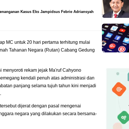
Penanganan Kasus Eks Jampidsus Febrie Adriansyah
 MC untuk 20 hari pertama terhitung mulai
 Rumah Tahanan Negara (Rutan) Cabang Gedung
i menyoroti rekam jejak Ma'ruf Cahyono
emegang kendali penuh atas administrasi dan
batan panjang selama tujuh tahun kini menjadi
.
 tersebut dijerat dengan pasal mengenai
enggara negara yang dilakukan secara bersama-