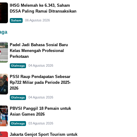
IHSG Melemah ke 6.343, Saham
DSSA Paling Ramai Ditransaksikan
06 Agustus 2026
Saham
raga
Padel Jadi Bahasa Sosial Baru
Kelas Menengah Profesional
Perkotaan
04 Agustus 2026
Olahraga
PSSI Raup Pendapatan Sebesar
Rp722 Miliar pada Periode 2025-
2026
04 Agustus 2026
Olahraga
PBVSI Panggil 18 Pemain untuk
Asian Games 2026
03 Agustus 2026
Olahraga
Jakarta Genjot Sport Tourism untuk