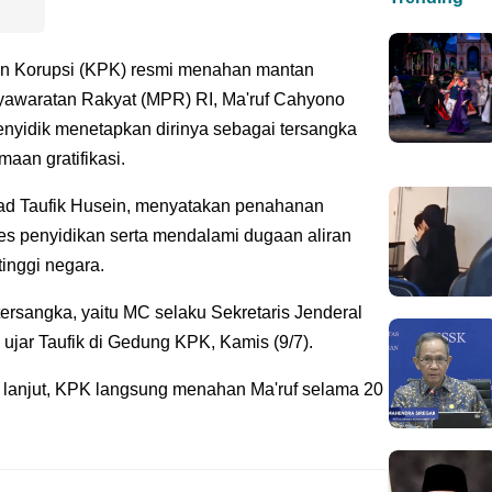
n Korupsi (KPK) resmi menahan mantan
syawaratan Rakyat (MPR) RI, Ma'ruf Cahyono
penyidik menetapkan dirinya sebagai tersangka
aan gratifikasi.
mad Taufik Husein, menyatakan penahanan
es penyidikan serta mendalami dugaan aliran
tinggi negara.
ersangka, yaitu MC selaku Sekretaris Jenderal
ujar Taufik di Gedung KPK, Kamis (9/7).
h lanjut, KPK langsung menahan Ma'ruf selama 20