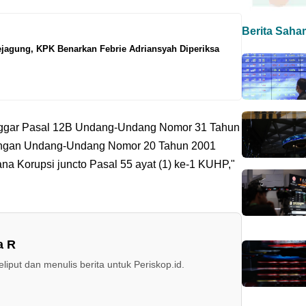
Berita Saha
jagung, KPK Benarkan Febrie Adriansyah Diperiksa
ggar Pasal 12B Undang-Undang Nomor 31 Tahun
engan Undang-Undang Nomor 20 Tahun 2001
a Korupsi juncto Pasal 55 ayat (1) ke-1 KUHP,"
a R
iput dan menulis berita untuk Periskop.id.