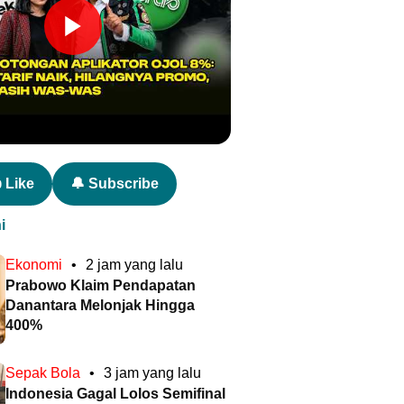
 Like
🔔 Subscribe
i
Ekonomi
•
2 jam yang lalu
Prabowo Klaim Pendapatan
Danantara Melonjak Hingga
400%
Sepak Bola
•
3 jam yang lalu
Indonesia Gagal Lolos Semifinal