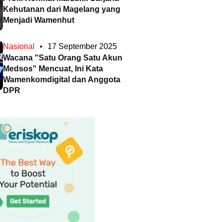
Kehutanan dari Magelang yang
Menjadi Wamenhut
Nasional
•
17 September 2025
Wacana "Satu Orang Satu Akun
Medsos" Mencuat, Ini Kata
Wamenkomdigital dan Anggota
DPR