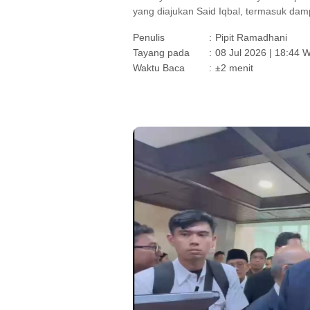
yang diajukan Said Iqbal, termasuk da
Penulis
:
Pipit Ramadhani
Tayang pada
:
08 Jul 2026 | 18:44 
Waktu Baca
:
±2 menit