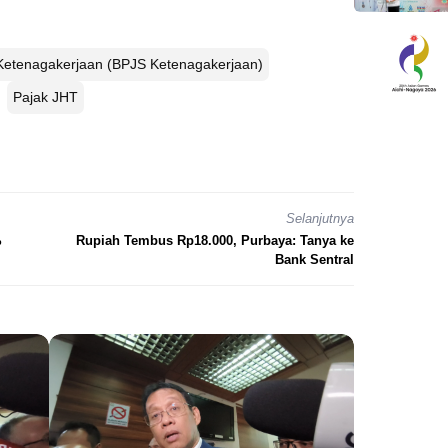
Ketenagakerjaan (BPJS Ketenagakerjaan)
Pajak JHT
Selanjutnya
%
Rupiah Tembus Rp18.000, Purbaya: Tanya ke
Bank Sentral