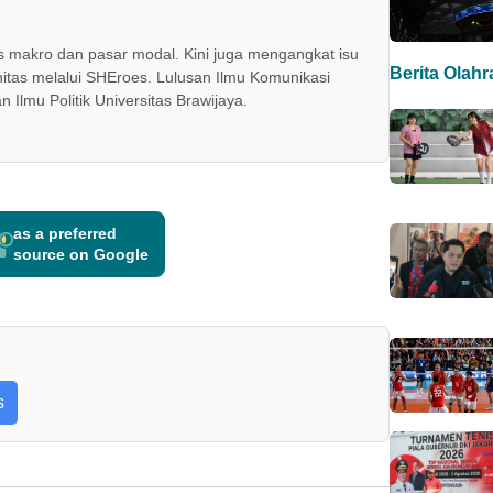
us makro dan pasar modal. Kini juga mengangkat isu
Berita Olah
tas melalui SHEroes. Lulusan Ilmu Komunikasi
n Ilmu Politik Universitas Brawijaya.
as a preferred
source on Google
s