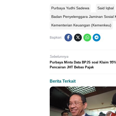
Purbaya Yudhi Sadewa
Said Iqbal
Badan Penyelenggara Jaminan Sosial 
Kementerian Keuangan (Kemenkeu)
Bagikan:
Sebelumnya
Purbaya Minta Data BPJS soal Klaim 95
Pencairan JHT Bebas Pajak
Berita Terkait