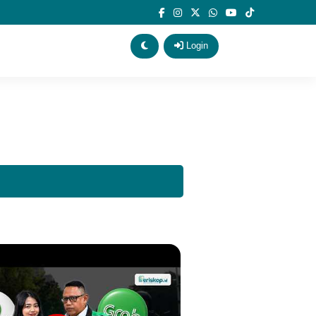
Login