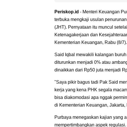
Periskop.id
- Menteri Keuangan Pu
terbuka mengkaji usulan penurunan
(JHT). Pernyataan itu muncul sete
Ketenagakerjaan dan Kesejahteraan
Kementerian Keuangan, Rabu (8/7).
Said Iqbal mewakili kalangan buruh
diturunkan menjadi 0% atau ambang 
dinaikkan dari Rp50 juta menjadi Rp
"Saya pikir bagus tadi Pak Said m
kerja yang kena PHK segala macam. 
bisa diakomodasi apa nggak permin
di Kementerian Keuangan, Jakarta, 
Purbaya menegaskan kajian yang ak
mempertimbangkan aspek regulasi.