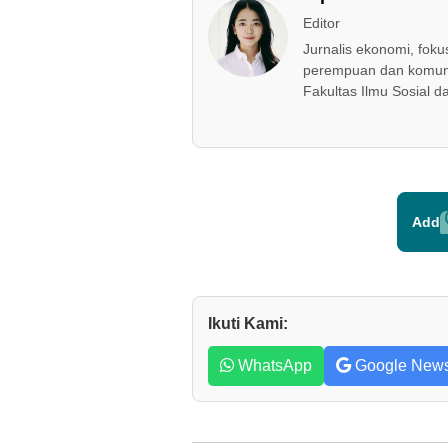
Editor
Jurnalis ekonomi, fok
perempuan dan komuni
Fakultas Ilmu Sosial da
Add
Ikuti Kami:
WhatsApp
Google New