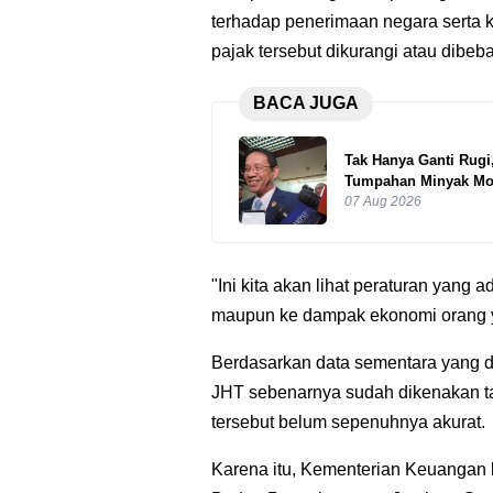
terhadap penerimaan negara serta 
pajak tersebut dikurangi atau dibeb
BACA JUGA
Tak Hanya Ganti Rug
Tumpahan Minyak Mo
07 Aug 2026
"Ini kita akan lihat peraturan yan
maupun ke dampak ekonomi orang ya
Berdasarkan data sementara yang di
JHT sebenarnya sudah dikenakan ta
tersebut belum sepenuhnya akurat.
Karena itu, Kementerian Keuangan 