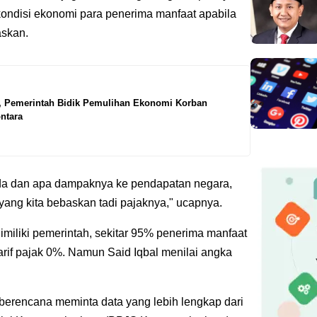
kondisi ekonomi para penerima manfaat apabila
askan.
i, Pemerintah Bidik Pemulihan Ekonomi Korban
ntara
g ada dan apa dampaknya ke pendapatan negara,
ng kita bebaskan tadi pajaknya," ucapnya.
miliki pemerintah, sekitar 95% penerima manfaat
rif pajak 0%. Namun Said Iqbal menilai angka
berencana meminta data yang lebih lengkap dari