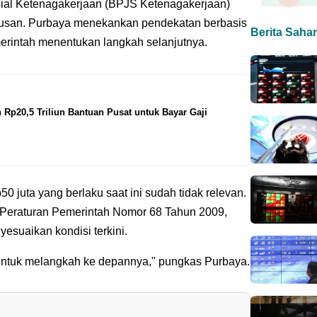
al Ketenagakerjaan (BPJS Ketenagakerjaan)
tusan. Purbaya menekankan pendekatan berbasis
Berita Saha
rintah menentukan langkah selanjutnya.
Rp20,5 Triliun Bantuan Pusat untuk Bayar Gaji
0 juta yang berlaku saat ini sudah tidak relevan.
 Peraturan Pemerintah Nomor 68 Tahun 2009,
nyesuaikan kondisi terkini.
a untuk melangkah ke depannya," pungkas Purbaya.