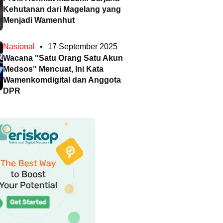
Kehutanan dari Magelang yang
Menjadi Wamenhut
Nasional
•
17 September 2025
Wacana "Satu Orang Satu Akun
Medsos" Mencuat, Ini Kata
Wamenkomdigital dan Anggota
DPR