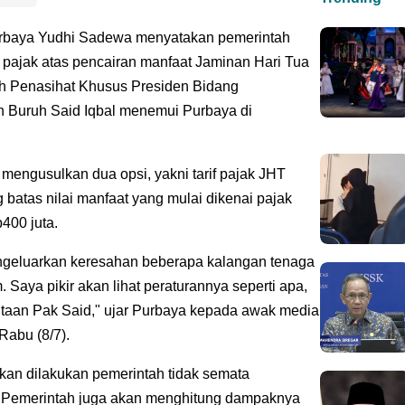
rbaya Yudhi Sadewa menyatakan pemerintah
 pajak atas pencairan manfaat Jaminan Hari Tua
lah Penasihat Khusus Presiden Bidang
 Buruh Said Iqbal menemui Purbaya di
 mengusulkan dua opsi, yakni tarif pajak JHT
batas nilai manfaat yang mulai dikenai pajak
400 juta.
engeluarkan keresahan beberapa kalangan tenaga
Saya pikir akan lihat peraturannya seperti apa,
taan Pak Said," ujar Purbaya kepada awak media
Rabu (8/7).
an dilakukan pemerintah tidak semata
 Pemerintah juga akan menghitung dampaknya