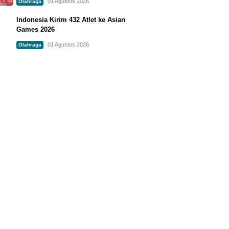
01 Agustus 2026
Olahraga
Indonesia Kirim 432 Atlet ke Asian
Games 2026
01 Agustus 2026
Olahraga