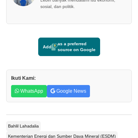
Lebih banyak mendalami isu ekonomi,
sosial, dan politik.
as a preferred
Add
source on Google
Ikuti Kami:
WhatsApp
Google News
Bahlil Lahadalia
Kementerian Energi dan Sumber Daya Mineral (ESDM)