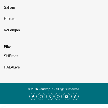
Saham
Hukum
Keuangan
Pilar
SHEroes
HALALive
© 2026
Periskop.id
- All rights reserved.