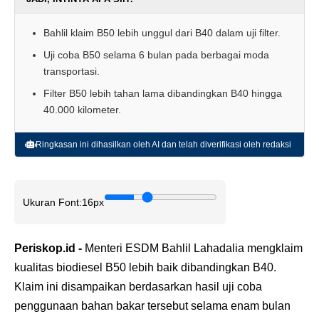
Bahlil klaim B50 lebih unggul dari B40 dalam uji filter.
Uji coba B50 selama 6 bulan pada berbagai moda
transportasi.
Filter B50 lebih tahan lama dibandingkan B40 hingga
40.000 kilometer.
Ringkasan ini dihasilkan oleh AI dan telah diverifikasi oleh redaksi
Ukuran Font:
16px
Periskop.id -
Menteri ESDM Bahlil Lahadalia mengklaim
kualitas biodiesel B50 lebih baik dibandingkan B40.
Klaim ini disampaikan berdasarkan hasil uji coba
penggunaan bahan bakar tersebut selama enam bulan