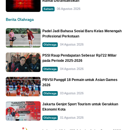
Ramai Ditransaksikan
06 Agustus 2026
Saham
Berita Olahraga
Padel Jadi Bahasa Sosial Baru Kelas Menengah
Profesional Perkotaan
04 Agustus 2026
Olahraga
PSSI Raup Pendapatan Sebesar Rp722 Miliar
pada Periode 2025-2026
04 Agustus 2026
Olahraga
PBVSI Panggil 18 Pemain untuk Asian Games
2026
03 Agustus 2026
Olahraga
Jakarta Genjot Sport Tourism untuk Gerakkan
Ekonomi Kota
01 Agustus 2026
Olahraga