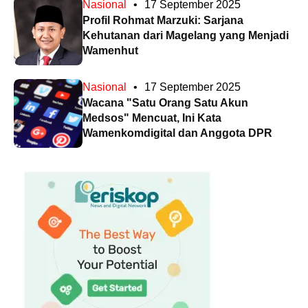
Nasional
•
17 September 2025
Profil Rohmat Marzuki: Sarjana
Kehutanan dari Magelang yang Menjadi
Wamenhut
Nasional
•
17 September 2025
Wacana "Satu Orang Satu Akun
Medsos" Mencuat, Ini Kata
Wamenkomdigital dan Anggota DPR