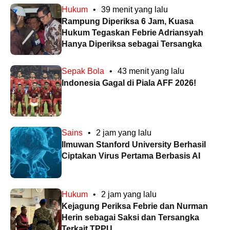
Hukum
•
39 menit yang lalu
Rampung Diperiksa 6 Jam, Kuasa
Hukum Tegaskan Febrie Adriansyah
Hanya Diperiksa sebagai Tersangka
Sepak Bola
•
43 menit yang lalu
Indonesia Gagal di Piala AFF 2026!
Sains
•
2 jam yang lalu
Ilmuwan Stanford University Berhasil
Ciptakan Virus Pertama Berbasis AI
Hukum
•
2 jam yang lalu
Kejagung Periksa Febrie dan Nurman
Herin sebagai Saksi dan Tersangka
Terkait TPPU