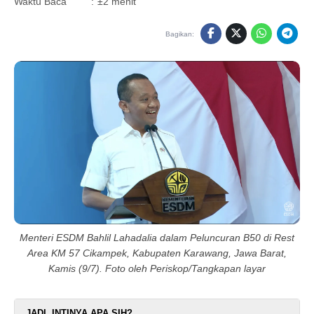
Waktu Baca
:
±2 menit
Bagikan:
Menteri ESDM Bahlil Lahadalia dalam Peluncuran B50 di Rest
Area KM 57 Cikampek, Kabupaten Karawang, Jawa Barat,
Kamis (9/7). Foto oleh Periskop/Tangkapan layar
JADI, INTINYA APA SIH?