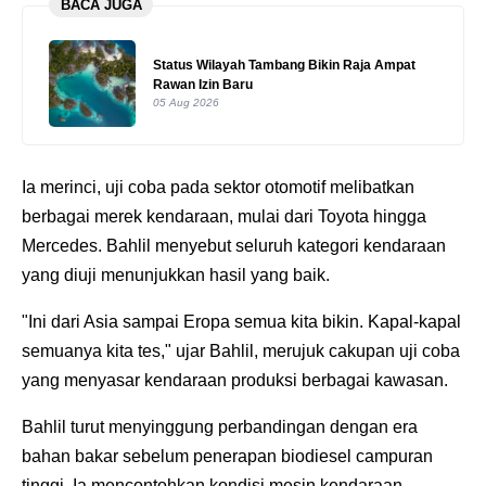
BACA JUGA
Status Wilayah Tambang Bikin Raja Ampat
Rawan Izin Baru
05 Aug 2026
Ia merinci, uji coba pada sektor otomotif melibatkan
berbagai merek kendaraan, mulai dari Toyota hingga
Mercedes. Bahlil menyebut seluruh kategori kendaraan
yang diuji menunjukkan hasil yang baik.
"Ini dari Asia sampai Eropa semua kita bikin. Kapal-kapal
semuanya kita tes," ujar Bahlil, merujuk cakupan uji coba
yang menyasar kendaraan produksi berbagai kawasan.
Bahlil turut menyinggung perbandingan dengan era
bahan bakar sebelum penerapan biodiesel campuran
tinggi. Ia mencontohkan kondisi mesin kendaraan