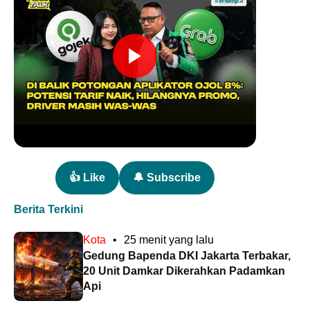
👍 Like
🔔 Subscribe
Berita Terkini
Kota
•
25 menit yang lalu
Gedung Bapenda DKI Jakarta Terbakar,
20 Unit Damkar Dikerahkan Padamkan
Api