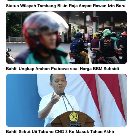
Status Wilayah Tambang Bikin Raja Ampat Rawan Izin Baru
Bahlil Ungkap Arahan Prabowo soal Harga BBM Subsidi
Bahlil Sebut Uji Tabung CNG 3 Kg Masuk Tahap Akhir