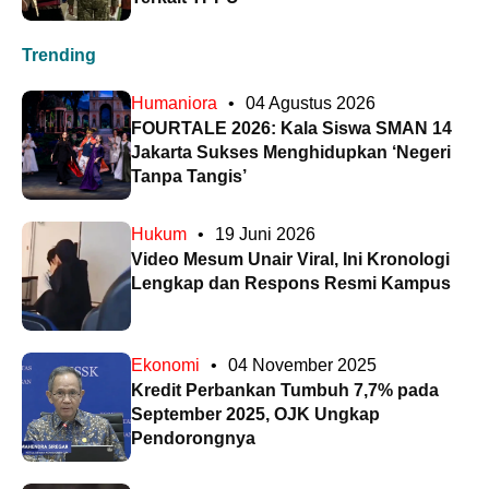
Trending
Humaniora
•
04 Agustus 2026
FOURTALE 2026: Kala Siswa SMAN 14
Jakarta Sukses Menghidupkan ‘Negeri
Tanpa Tangis’
Hukum
•
19 Juni 2026
Video Mesum Unair Viral, Ini Kronologi
Lengkap dan Respons Resmi Kampus
Ekonomi
•
04 November 2025
Kredit Perbankan Tumbuh 7,7% pada
September 2025, OJK Ungkap
Pendorongnya