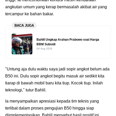
angkutan umum yang kerap bermasalah akibat air yang
tercampur ke bahan bakar.
BACA JUGA
Bahlil Ungkap Arahan Prabowo soal Harga
BBM Subsidi
04 Aug 2026
"Untung aja dulu waktu saya jadi sopir angkot belum ada
B50 ini. Dulu sopir angkot begitu masuk air sedikit kita
tiarap di bawah mobil baru kita tiup. Kocok tiup. Inilah
teknologi," tutur Bahlil.
Ia menyampaikan apresiasi kepada tim teknis yang
terlibat dalam proses pengujian B50 hingga siap
diimplementasikan. Bahlil menyebut hasil positif ini