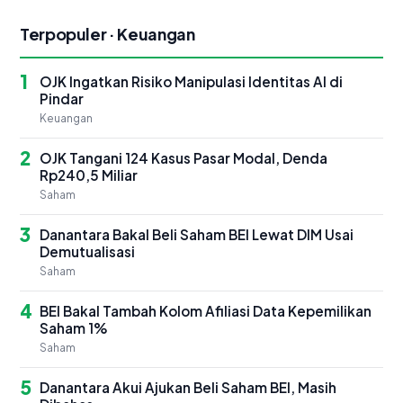
Terpopuler · Keuangan
1
OJK Ingatkan Risiko Manipulasi Identitas AI di
Pindar
Keuangan
2
OJK Tangani 124 Kasus Pasar Modal, Denda
Rp240,5 Miliar
Saham
3
Danantara Bakal Beli Saham BEI Lewat DIM Usai
Demutualisasi
Saham
4
BEI Bakal Tambah Kolom Afiliasi Data Kepemilikan
Saham 1%
Saham
5
Danantara Akui Ajukan Beli Saham BEI, Masih