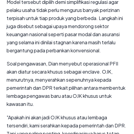
Model tersebut dipilih demi simplifikasi regulasi agar
pelaku usaha tidak perlu mengurus banyak perizinan
terpisah untuk tiap produk yang berbeda. Langkah ini
juga disebut sebagai upaya mendorong sektor
keuangan nasional seperti pasar modal dan asuransi
yang selama ini dinilai stagnan karena masih terlalu
bergantung pada perbankan konvensional.
Soal pengawasan, Dian menyebut operasional PFII
akan diatur secara khusus sebagai
enclave
. OJK,
menurutnya, menyerahkan sepenuhnya kepada
pemerintah dan DPR terkait pilihan antara membentuk
lembaga pengawas baru atau OJK khusus untuk
kawasan itu.
"Apakah ini akan jadi OJK khusus atau lembaga
tersendiri, kami serahkan kepada pemerintah dan DPR.
Tapi yang paling penting, koordinasinya harus tetap