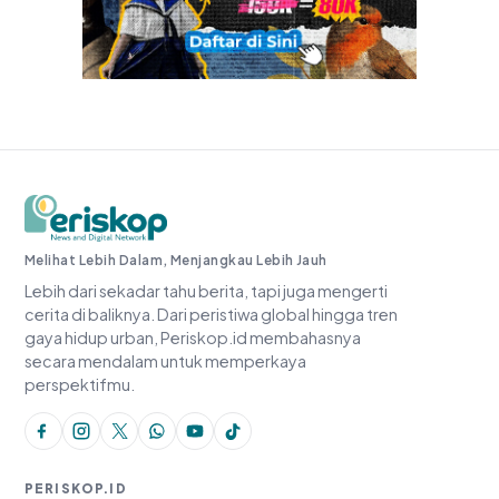
Periskop.id
Melihat Lebih Dalam, Menjangkau Lebih Jauh
Lebih dari sekadar tahu berita, tapi juga mengerti
cerita di baliknya. Dari peristiwa global hingga tren
gaya hidup urban, Periskop.id membahasnya
secara mendalam untuk memperkaya
perspektifmu.
PERISKOP.ID