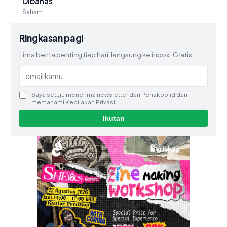
Dibahas
Saham
Ringkasan pagi
Lima berita penting tiap hari, langsung ke inbox. Gratis.
Saya setuju menerima newsletter dari Periskop.id dan
memahami Kebijakan Privasi.
Ikutan