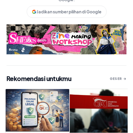
Jadikan sumber pilihan di Google
Rekomendasi untukmu
GESER →