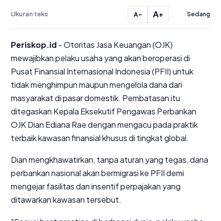
A
Ukuran teks
−
+
Sedang
A
Periskop.id
- Otoritas Jasa Keuangan (OJK)
mewajibkan pelaku usaha yang akan beroperasi di
Pusat Finansial Internasional Indonesia (PFII) untuk
tidak menghimpun maupun mengelola dana dari
masyarakat di pasar domestik. Pembatasan itu
ditegaskan Kepala Eksekutif Pengawas Perbankan
OJK Dian Ediana Rae dengan mengacu pada praktik
terbaik kawasan finansial khusus di tingkat global.
Dian mengkhawatirkan, tanpa aturan yang tegas, dana
perbankan nasional akan bermigrasi ke PFII demi
mengejar fasilitas dan insentif perpajakan yang
ditawarkan kawasan tersebut.