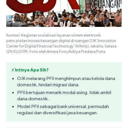
Ilustrasi. Kegiatan sosialisasi layanan sistem elektronik
pencatatan inovasi keuangan digital di ruangan OJK 'Innovation
Center for Digital Financial Technology' (Infinity), Jakarta, Selasa
(29/10/2019). Foto oleh Antara Foto/Aditya Pradana Putra
⚡ Intinya Apa Sih?
OJK melarang PFII menghimpun atau kelola dana
domestik, hindari migrasi dana.
PFII bertujuan menarik modal asing, tidak ambil
dana domestik.
Model PFII sebagai bank universal, permudah
regulasi dan diversifikasi jasa keuangan.