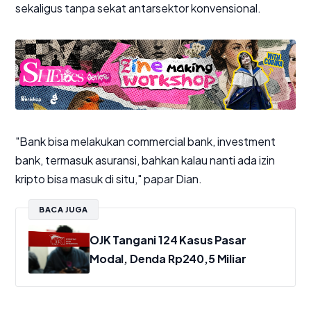
sekaligus tanpa sekat antarsektor konvensional.
"Bank bisa melakukan
commercial bank
,
investment
bank
, termasuk asuransi, bahkan kalau nanti ada izin
kripto bisa masuk di situ," papar Dian.
BACA JUGA
OJK Tangani 124 Kasus Pasar
Modal, Denda Rp240,5 Miliar